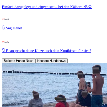
Einfach dazugelegt und eingenistet – bei den Kälbern. 🐶🤍
👇 Sag Hallo!
👇 Beansprucht deine Katze auch dein Kopfkissen für sich?
Beliebte Hunde-News
Neueste Hundenews