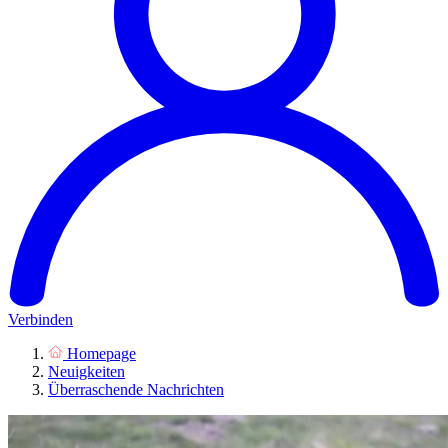
Verbinden
Homepage
Neuigkeiten
Überraschende Nachrichten