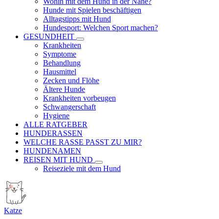
Wohin mit dem Hund in der Nähe?
Hunde mit Spielen beschäftigen
Alltagstipps mit Hund
Hundesport: Welchen Sport machen?
GESUNDHEIT
Krankheiten
Symptome
Behandlung
Hausmittel
Zecken und Flöhe
Ältere Hunde
Krankheiten vorbeugen
Schwangerschaft
Hygiene
ALLE RATGEBER
HUNDERASSEN
WELCHE RASSE PASST ZU MIR?
HUNDENAMEN
REISEN MIT HUND
Reiseziele mit dem Hund
Katze