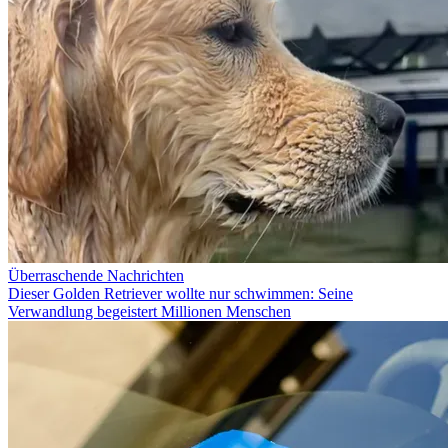
Überraschende Nachrichten
Dieser Golden Retriever wollte nur schwimmen: Seine
Verwandlung begeistert Millionen Menschen