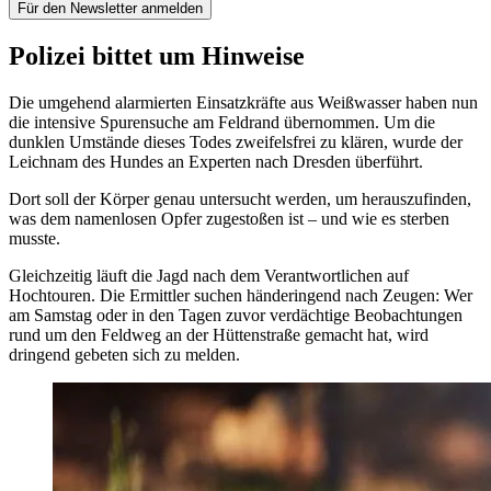
Für den Newsletter anmelden
Polizei bittet um Hinweise
Die umgehend alarmierten Einsatzkräfte aus Weißwasser haben nun
die intensive Spurensuche am Feldrand übernommen. Um die
dunklen Umstände dieses Todes zweifelsfrei zu klären, wurde der
Leichnam des Hundes an Experten nach Dresden überführt.
Dort soll der Körper genau untersucht werden, um herauszufinden,
was dem namenlosen Opfer zugestoßen ist – und wie es sterben
musste.
Gleichzeitig läuft die Jagd nach dem Verantwortlichen auf
Hochtouren. Die Ermittler suchen händeringend nach Zeugen: Wer
am Samstag oder in den Tagen zuvor verdächtige Beobachtungen
rund um den Feldweg an der Hüttenstraße gemacht hat, wird
dringend gebeten sich zu melden.