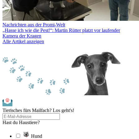
Nachrichten aus der Promi-Welt
„Hasse ich wie die Pest!“: Martin Rütter platzt vor laufender
Kamera der Kragen
Alle Artikel anzeigen
Tierisches fürs Mailfach? Los geht's!
Hast du Haustiere?
Hund