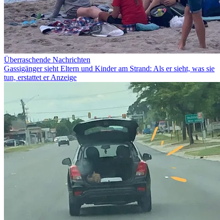
Überraschende Nachrichten
Gassigänger sieht Eltern und Kinder am Strand: Als er sieht, was sie
tun, erstattet er Anzeige