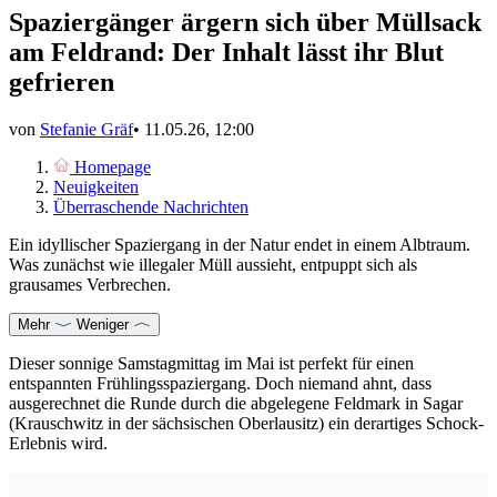
Spaziergänger ärgern sich über Müllsack
am Feldrand: Der Inhalt lässt ihr Blut
gefrieren
von
Stefanie Gräf
•
11.05.26, 12:00
Homepage
Neuigkeiten
Überraschende Nachrichten
Ein idyllischer Spaziergang in der Natur endet in einem Albtraum.
Was zunächst wie illegaler Müll aussieht, entpuppt sich als
grausames Verbrechen.
Mehr
Weniger
Dieser sonnige Samstagmittag im Mai ist perfekt für einen
entspannten Frühlingsspaziergang. Doch niemand ahnt, dass
ausgerechnet die Runde durch die abgelegene Feldmark in Sagar
(Krauschwitz in der sächsischen Oberlausitz) ein derartiges Schock-
Erlebnis wird.