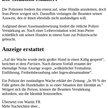
Die Polizisten fordern ihn erneut auf, seine Hündin anzuleinen, doch
Jean-Pierre weigert sich. Daraufhin verlangen die Beamten seinen
Ausweis, den er ihnen ebenfalls nicht aushändigen will.
Aufgrund dieser Auseinandersetzung fordert die örtliche Polizei
Verstärkung an. Nach einer Leibesvisitation wird Jean-Pierre
schließlich mit seinen Hunden in einem Auto zur Polizeiwache
gebracht.
Anzeige erstattet
„Auf der Wache wurde mein großer Hund in einen Käfig gesperrt“,
berichtet er dem
Parisien
. Nach diesem Vorfall erstattet der
ehemalige Notar Anzeige wegen „willkürlicher Festnahme,
Entführung, Freiheitsberaubung oder Ingewahrsamnahme“.
Ein Polizist der zuständigen Wache erklärt der Zeitung: „In 99 % der
Fälle geben die Hundehalter in so einer Situation ihre Identität an.“
Weigert sich die Person, können die Beamten Verstärkung
anfordern, um die Identität festzustellen.
Übersetzt von Wamiz FR
Mehr Nachrichten über...