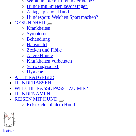
Wohin mit dem Hund in der Nähe?
Hunde mit Spielen beschäftigen
Alltagstipps mit Hund
Hundesport: Welchen Sport machen?
GESUNDHEIT
Krankheiten
Symptome
Behandlung
Hausmittel
Zecken und Flöhe
Ältere Hunde
Krankheiten vorbeugen
Schwangerschaft
Hygiene
ALLE RATGEBER
HUNDERASSEN
WELCHE RASSE PASST ZU MIR?
HUNDENAMEN
REISEN MIT HUND
Reiseziele mit dem Hund
Katze