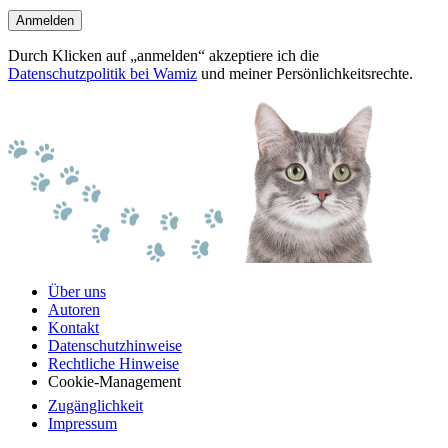
Anmelden
Durch Klicken auf „anmelden“ akzeptiere ich die
Datenschutzpolitik bei Wamiz
und meiner Persönlichkeitsrechte.
Über uns
Autoren
Kontakt
Datenschutzhinweise
Rechtliche Hinweise
Cookie-Management
Zugänglichkeit
Impressum