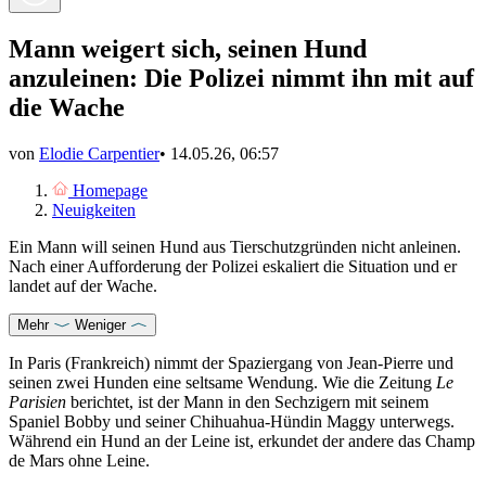
Mann weigert sich, seinen Hund
anzuleinen: Die Polizei nimmt ihn mit auf
die Wache
von
Elodie Carpentier
•
14.05.26, 06:57
Homepage
Neuigkeiten
Ein Mann will seinen Hund aus Tierschutzgründen nicht anleinen.
Nach einer Aufforderung der Polizei eskaliert die Situation und er
landet auf der Wache.
Mehr
Weniger
In Paris (Frankreich) nimmt der Spaziergang von Jean-Pierre und
seinen zwei Hunden eine seltsame Wendung. Wie die Zeitung
Le
Parisien
berichtet, ist der Mann in den Sechzigern mit seinem
Spaniel Bobby und seiner Chihuahua-Hündin Maggy unterwegs.
Während ein Hund an der Leine ist, erkundet der andere das Champ
de Mars ohne Leine.