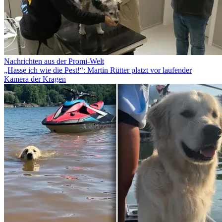
Nachrichten aus der Promi-Welt
„Hasse ich wie die Pest!“: Martin Rütter platzt vor laufender
Kamera der Kragen