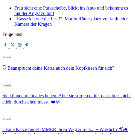
Frau sieht eine Parkscheibe, blickt ins Auto und bekommt es
mit der Angst zu tun!
„Hasse ich wie die Pest!“: Martin Rütter platzt vor laufender
Kamera der Kragen
Folge uns!
👇 Beansprucht deine Katze auch dein Kopfkissen für sich?
Sie können nicht alles heilen. Aber sie sorgen dafür, dass du es nicht
allein durchstehen musst. ❤️🐶
« Eine Katze findet IMMER ihren Weg zurück... » Wirklich? 🤔🔥