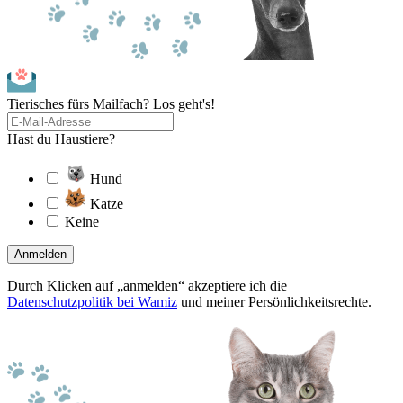
Tierisches fürs Mailfach? Los geht's!
Hast du Haustiere?
Hund
Katze
Keine
Anmelden
Durch Klicken auf „anmelden“ akzeptiere ich die
Datenschutzpolitik bei Wamiz
und meiner Persönlichkeitsrechte.