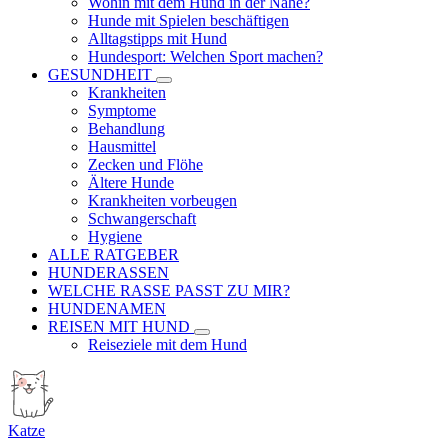
Wohin mit dem Hund in der Nähe?
Hunde mit Spielen beschäftigen
Alltagstipps mit Hund
Hundesport: Welchen Sport machen?
GESUNDHEIT
Krankheiten
Symptome
Behandlung
Hausmittel
Zecken und Flöhe
Ältere Hunde
Krankheiten vorbeugen
Schwangerschaft
Hygiene
ALLE RATGEBER
HUNDERASSEN
WELCHE RASSE PASST ZU MIR?
HUNDENAMEN
REISEN MIT HUND
Reiseziele mit dem Hund
Katze