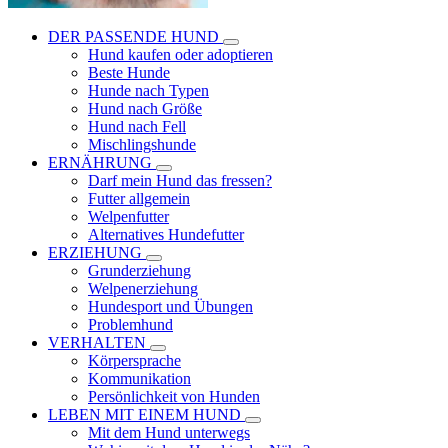
DER PASSENDE HUND
Hund kaufen oder adoptieren
Beste Hunde
Hunde nach Typen
Hund nach Größe
Hund nach Fell
Mischlingshunde
ERNÄHRUNG
Darf mein Hund das fressen?
Futter allgemein
Welpenfutter
Alternatives Hundefutter
ERZIEHUNG
Grunderziehung
Welpenerziehung
Hundesport und Übungen
Problemhund
VERHALTEN
Körpersprache
Kommunikation
Persönlichkeit von Hunden
LEBEN MIT EINEM HUND
Mit dem Hund unterwegs