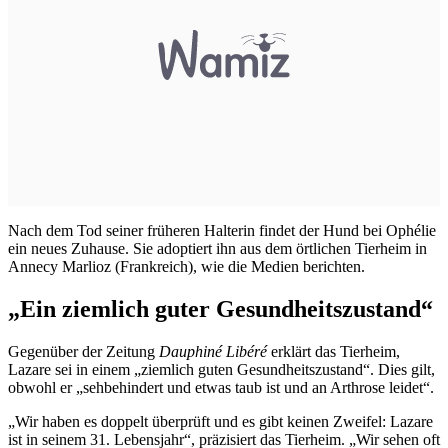
Nach dem Tod seiner früheren Halterin findet der Hund bei Ophélie
ein neues Zuhause. Sie adoptiert ihn aus dem örtlichen Tierheim in
Annecy Marlioz (Frankreich), wie die Medien berichten.
„Ein ziemlich guter Gesundheitszustand“
Gegenüber der Zeitung
Dauphiné Libéré
erklärt das Tierheim,
Lazare sei in einem „ziemlich guten Gesundheitszustand“. Dies gilt,
obwohl er „sehbehindert und etwas taub ist und an Arthrose leidet“.
„Wir haben es doppelt überprüft und es gibt keinen Zweifel: Lazare
ist in seinem 31. Lebensjahr“, präzisiert das Tierheim. „Wir sehen oft