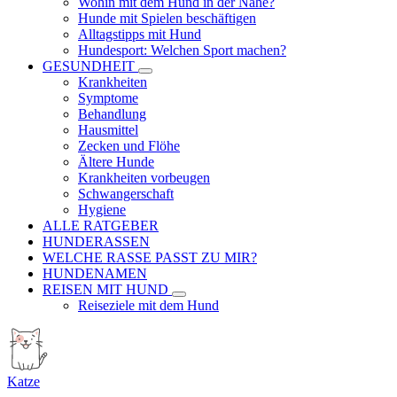
Wohin mit dem Hund in der Nähe?
Hunde mit Spielen beschäftigen
Alltagstipps mit Hund
Hundesport: Welchen Sport machen?
GESUNDHEIT
Krankheiten
Symptome
Behandlung
Hausmittel
Zecken und Flöhe
Ältere Hunde
Krankheiten vorbeugen
Schwangerschaft
Hygiene
ALLE RATGEBER
HUNDERASSEN
WELCHE RASSE PASST ZU MIR?
HUNDENAMEN
REISEN MIT HUND
Reiseziele mit dem Hund
Katze