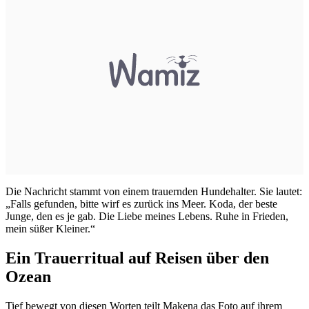
Die Nachricht stammt von einem trauernden Hundehalter. Sie lautet:
„Falls gefunden, bitte wirf es zurück ins Meer. Koda, der beste
Junge, den es je gab. Die Liebe meines Lebens. Ruhe in Frieden,
mein süßer Kleiner.“
Ein Trauerritual auf Reisen über den
Ozean
Tief bewegt von diesen Worten teilt Makena das Foto auf ihrem