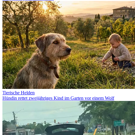
Tierische Helden
Hündin rettet zweijähriges Kind im Garten vor einem Wolf