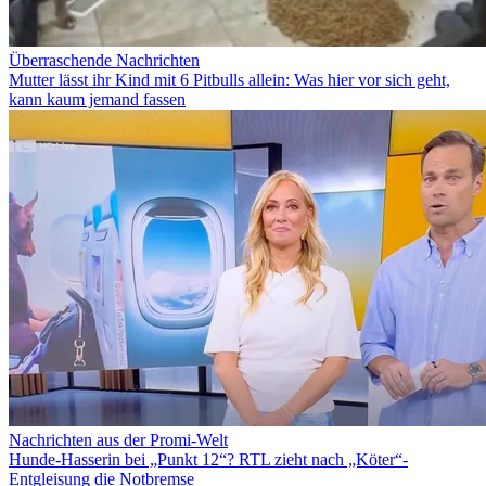
Überraschende Nachrichten
Mutter lässt ihr Kind mit 6 Pitbulls allein: Was hier vor sich geht,
kann kaum jemand fassen
Nachrichten aus der Promi-Welt
Hunde-Hasserin bei „Punkt 12“? RTL zieht nach „Köter“-
Entgleisung die Notbremse