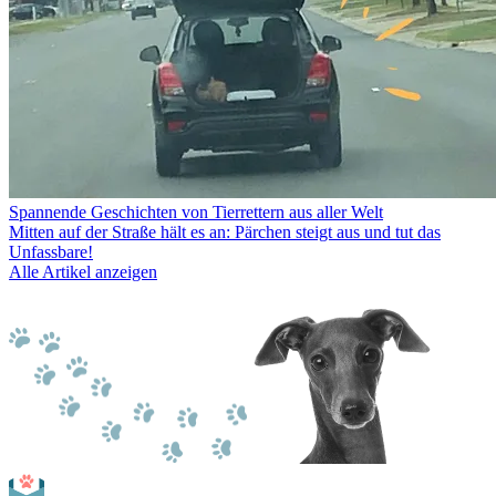
Spannende Geschichten von Tierrettern aus aller Welt
Mitten auf der Straße hält es an: Pärchen steigt aus und tut das
Unfassbare!
Alle Artikel anzeigen