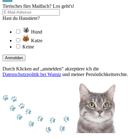
Tierisches fürs Mailfach? Los geht's!
Hast du Haustiere?
Hund
Katze
Keine
Anmelden
Durch Klicken auf „anmelden“ akzeptiere ich die
Datenschutzpolitik bei Wamiz
und meiner Persönlichkeitsrechte.