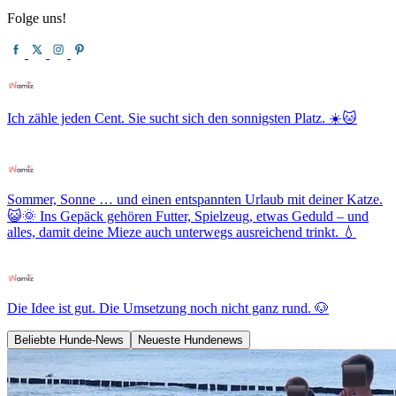
Folge uns!
Ich zähle jeden Cent. Sie sucht sich den sonnigsten Platz. ☀️🐱
Sommer, Sonne … und einen entspannten Urlaub mit deiner Katze.
😺🌞 Ins Gepäck gehören Futter, Spielzeug, etwas Geduld – und
alles, damit deine Mieze auch unterwegs ausreichend trinkt. 💧
Die Idee ist gut. Die Umsetzung noch nicht ganz rund. 🐶
Beliebte Hunde-News
Neueste Hundenews