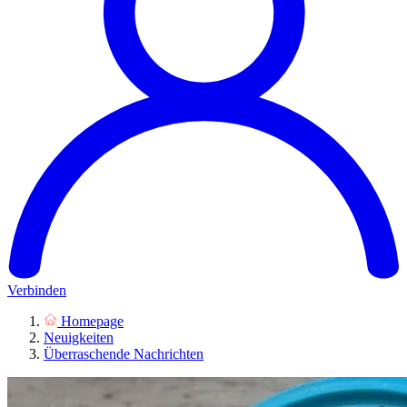
Verbinden
Homepage
Neuigkeiten
Überraschende Nachrichten