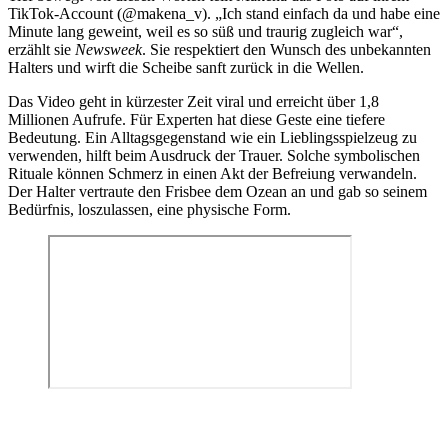
TikTok-Account (@makena_v). „Ich stand einfach da und habe eine
Minute lang geweint, weil es so süß und traurig zugleich war“,
erzählt sie
Newsweek
. Sie respektiert den Wunsch des unbekannten
Halters und wirft die Scheibe sanft zurück in die Wellen.
Das Video geht in kürzester Zeit viral und erreicht über 1,8
Millionen Aufrufe. Für Experten hat diese Geste eine tiefere
Bedeutung. Ein Alltagsgegenstand wie ein Lieblingsspielzeug zu
verwenden, hilft beim Ausdruck der Trauer. Solche symbolischen
Rituale können Schmerz in einen Akt der Befreiung verwandeln.
Der Halter vertraute den Frisbee dem Ozean an und gab so seinem
Bedürfnis, loszulassen, eine physische Form.