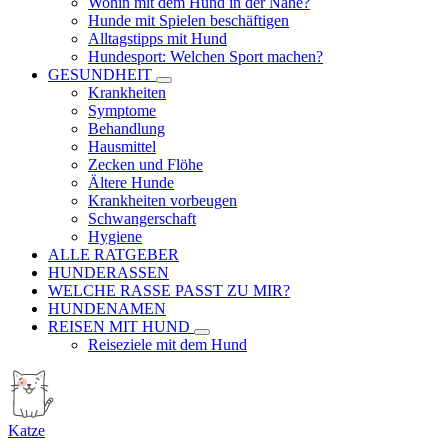
Wohin mit dem Hund in der Nähe?
Hunde mit Spielen beschäftigen
Alltagstipps mit Hund
Hundesport: Welchen Sport machen?
GESUNDHEIT
Krankheiten
Symptome
Behandlung
Hausmittel
Zecken und Flöhe
Ältere Hunde
Krankheiten vorbeugen
Schwangerschaft
Hygiene
ALLE RATGEBER
HUNDERASSEN
WELCHE RASSE PASST ZU MIR?
HUNDENAMEN
REISEN MIT HUND
Reiseziele mit dem Hund
Katze