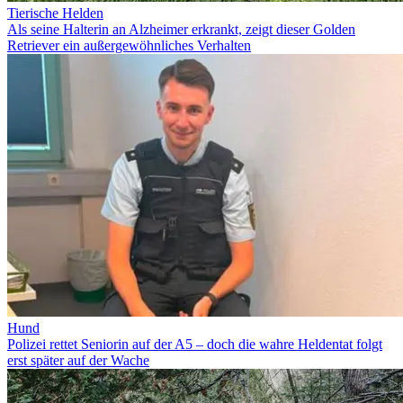
Tierische Helden
Als seine Halterin an Alzheimer erkrankt, zeigt dieser Golden
Retriever ein außergewöhnliches Verhalten
Hund
Polizei rettet Seniorin auf der A5 – doch die wahre Heldentat folgt
erst später auf der Wache