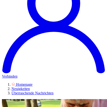
Verbinden
Homepage
Neuigkeiten
Überraschende Nachrichten