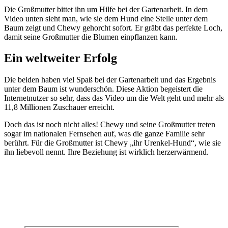
Die Großmutter bittet ihn um Hilfe bei der Gartenarbeit. In dem
Video unten sieht man, wie sie dem Hund eine Stelle unter dem
Baum zeigt und Chewy gehorcht sofort. Er gräbt das perfekte Loch,
damit seine Großmutter die Blumen einpflanzen kann.
Ein weltweiter Erfolg
Die beiden haben viel Spaß bei der Gartenarbeit und das Ergebnis
unter dem Baum ist wunderschön. Diese Aktion begeistert die
Internetnutzer so sehr, dass das Video um die Welt geht und mehr als
11,8 Millionen Zuschauer erreicht.
Doch das ist noch nicht alles! Chewy und seine Großmutter treten
sogar im nationalen Fernsehen auf, was die ganze Familie sehr
berührt. Für die Großmutter ist Chewy „ihr Urenkel-Hund“, wie sie
ihn liebevoll nennt. Ihre Beziehung ist wirklich herzerwärmend.