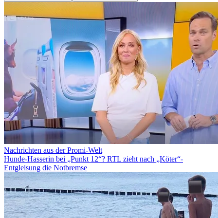
Nachrichten aus der Promi-Welt
Hunde-Hasserin bei „Punkt 12“? RTL zieht nach „Köter“-
Entgleisung die Notbremse