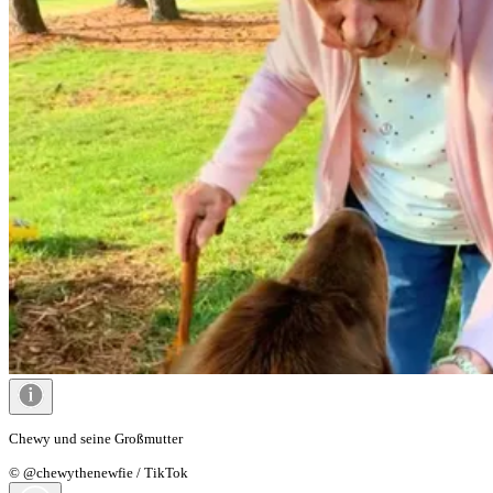
Chewy und seine Großmutter
© @chewythenewfie / TikTok