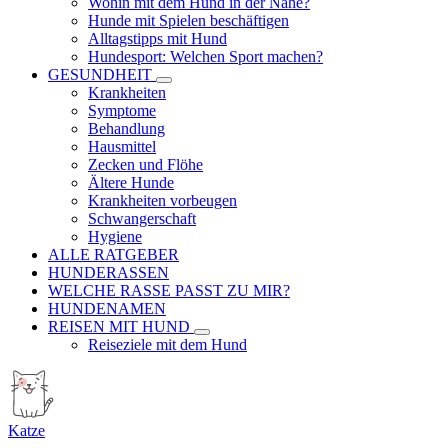
Wohin mit dem Hund in der Nähe?
Hunde mit Spielen beschäftigen
Alltagstipps mit Hund
Hundesport: Welchen Sport machen?
GESUNDHEIT
Krankheiten
Symptome
Behandlung
Hausmittel
Zecken und Flöhe
Ältere Hunde
Krankheiten vorbeugen
Schwangerschaft
Hygiene
ALLE RATGEBER
HUNDERASSEN
WELCHE RASSE PASST ZU MIR?
HUNDENAMEN
REISEN MIT HUND
Reiseziele mit dem Hund
Katze