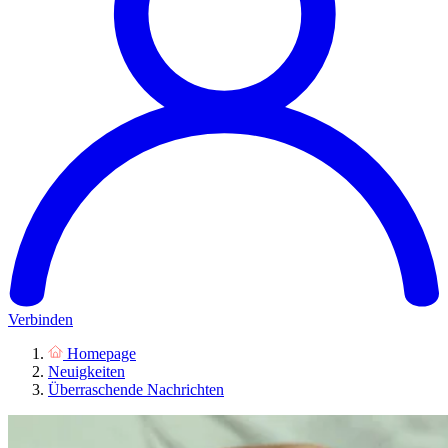
Verbinden
Homepage
Neuigkeiten
Überraschende Nachrichten