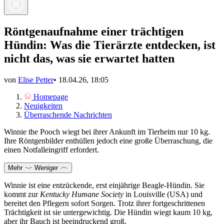
Röntgenaufnahme einer trächtigen
Hündin: Was die Tierärzte entdecken, ist
nicht das, was sie erwartet hatten
von
Elise Petter
•
18.04.26, 18:05
Homepage
Neuigkeiten
Überraschende Nachrichten
Winnie the Pooch wiegt bei ihrer Ankunft im Tierheim nur 10 kg.
Ihre Röntgenbilder enthüllen jedoch eine große Überraschung, die
einen Notfalleingriff erfordert.
Mehr
Weniger
Winnie ist eine entzückende, erst einjährige Beagle-Hündin. Sie
kommt zur
Kentucky Humane Society
in Louisville (USA) und
bereitet den Pflegern sofort Sorgen. Trotz ihrer fortgeschrittenen
Trächtigkeit ist sie untergewichtig. Die Hündin wiegt kaum 10 kg,
aber ihr Bauch ist beeindruckend groß.