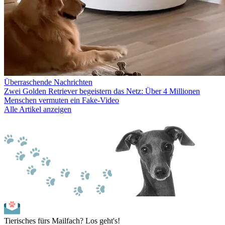
Überraschende Nachrichten
Zwei Golden Retriever begeistern das Netz: Über 4 Millionen
Menschen vermuten ein Fake-Video
Alle Artikel anzeigen
Tierisches fürs Mailfach? Los geht's!