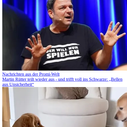
Nachrichten aus der Promi-Welt
Martin Rütter teilt wieder aus - und trifft voll ins Schwarze: „Bellen
aus Unsicherheit“