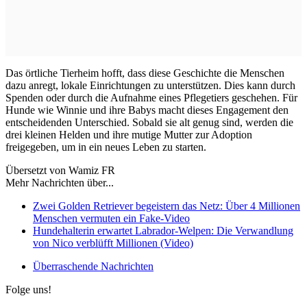
Das örtliche Tierheim hofft, dass diese Geschichte die Menschen
dazu anregt, lokale Einrichtungen zu unterstützen. Dies kann durch
Spenden oder durch die Aufnahme eines Pflegetiers geschehen. Für
Hunde wie Winnie und ihre Babys macht dieses Engagement den
entscheidenden Unterschied. Sobald sie alt genug sind, werden die
drei kleinen Helden und ihre mutige Mutter zur Adoption
freigegeben, um in ein neues Leben zu starten.
Übersetzt von Wamiz FR
Mehr Nachrichten über...
Zwei Golden Retriever begeistern das Netz: Über 4 Millionen
Menschen vermuten ein Fake-Video
Hundehalterin erwartet Labrador-Welpen: Die Verwandlung
von Nico verblüfft Millionen (Video)
Überraschende Nachrichten
Folge uns!