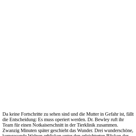
Da keine Fortschritte zu sehen sind und die Mutter in Gefahr ist, fällt
die Entscheidung: Es muss operiert werden. Dr. Bewley ruft ihr
Team für einen Notkaiserschnitt in der Tierklinik zusammen.
Zwanzig Minuten später geschieht das Wunder. Drei wunderschöne,
kerngesunde Welpen erblicken unter den erleichterten Blicken der