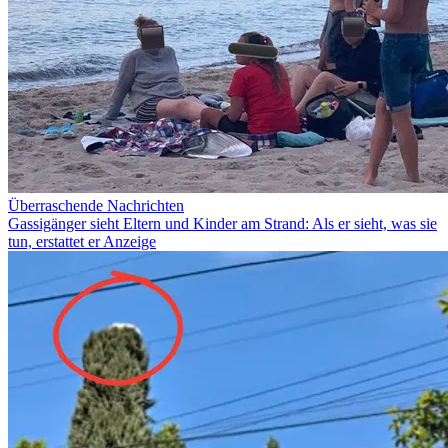
Überraschende Nachrichten
Gassigänger sieht Eltern und Kinder am Strand: Als er sieht, was sie
tun, erstattet er Anzeige