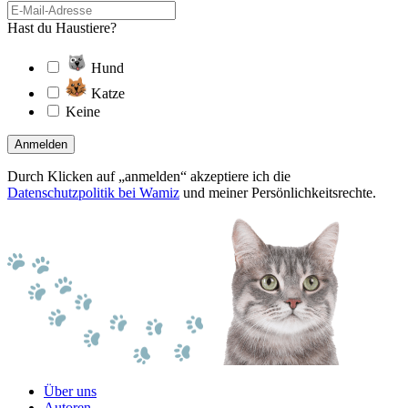
Hast du Haustiere?
Hund
Katze
Keine
Anmelden
Durch Klicken auf „anmelden“ akzeptiere ich die
Datenschutzpolitik bei Wamiz
und meiner Persönlichkeitsrechte.
Über uns
Autoren