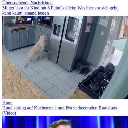
Überraschende Nachrichten
Mutter lässt ihr Kind mit 6 Pitbulls allein: Was hier vor sich geht,
kann kaum jemand fassen
Hund
Hund springt auf Küchenzeile und löst verheerenden Brand aus
(Video)