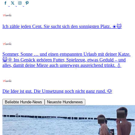
Ich zähle jeden Cent. Sie sucht sich den sonnigsten Platz. ☀️🐱
Sommer, Sonne … und einen entspannten Urlaub mit deiner Katze.
😺🌞 Ins Gepäck gehören Futter, Spielzeug, etwas Geduld – und
alles, damit deine Mieze auch unterwegs ausreichend trinkt. 💧
Die Idee ist gut. Die Umsetzung noch nicht ganz rund. 🐶
Beliebte Hunde-News
Neueste Hundenews