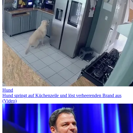
Hund
Hund springt auf Küchenzeile und löst verheerenden Brand aus
(Video)