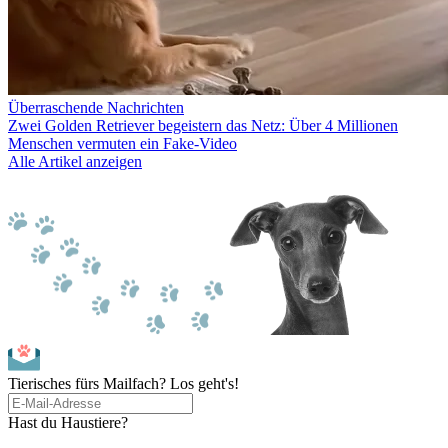
Überraschende Nachrichten
Zwei Golden Retriever begeistern das Netz: Über 4 Millionen
Menschen vermuten ein Fake-Video
Alle Artikel anzeigen
Tierisches fürs Mailfach? Los geht's!
Hast du Haustiere?