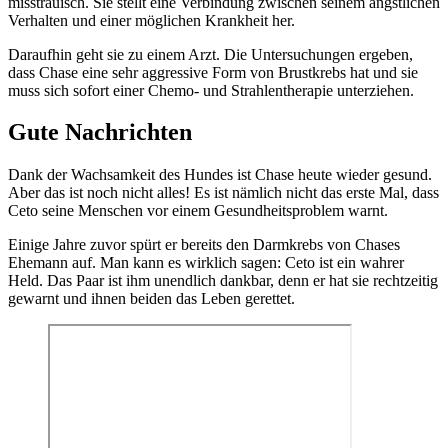
misstrauisch. Sie stellt eine Verbindung zwischen seinem ängstlichen
Verhalten und einer möglichen Krankheit her.
Daraufhin geht sie zu einem Arzt. Die Untersuchungen ergeben,
dass Chase eine sehr aggressive Form von Brustkrebs hat und sie
muss sich sofort einer Chemo- und Strahlentherapie unterziehen.
Gute Nachrichten
Dank der Wachsamkeit des Hundes ist Chase heute wieder gesund.
Aber das ist noch nicht alles! Es ist nämlich nicht das erste Mal, dass
Ceto seine Menschen vor einem Gesundheitsproblem warnt.
Einige Jahre zuvor spürt er bereits den Darmkrebs von Chases
Ehemann auf. Man kann es wirklich sagen: Ceto ist ein wahrer
Held. Das Paar ist ihm unendlich dankbar, denn er hat sie rechtzeitig
gewarnt und ihnen beiden das Leben gerettet.