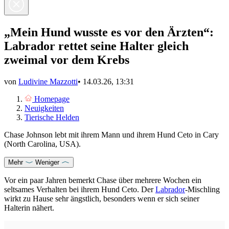
„Mein Hund wusste es vor den Ärzten“:
Labrador rettet seine Halter gleich
zweimal vor dem Krebs
von
Ludivine Mazzotti
•
14.03.26, 13:31
Homepage
Neuigkeiten
Tierische Helden
Chase Johnson lebt mit ihrem Mann und ihrem Hund Ceto in Cary
(North Carolina, USA).
Mehr
Weniger
Vor ein paar Jahren bemerkt Chase über mehrere Wochen ein
seltsames Verhalten bei ihrem Hund Ceto. Der
Labrador
-Mischling
wirkt zu Hause sehr ängstlich, besonders wenn er sich seiner
Halterin nähert.