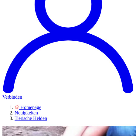
Verbinden
Homepage
Neuigkeiten
Tierische Helden