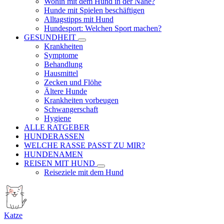
Wohin mit dem Hund in der Nähe?
Hunde mit Spielen beschäftigen
Alltagstipps mit Hund
Hundesport: Welchen Sport machen?
GESUNDHEIT
Krankheiten
Symptome
Behandlung
Hausmittel
Zecken und Flöhe
Ältere Hunde
Krankheiten vorbeugen
Schwangerschaft
Hygiene
ALLE RATGEBER
HUNDERASSEN
WELCHE RASSE PASST ZU MIR?
HUNDENAMEN
REISEN MIT HUND
Reiseziele mit dem Hund
Katze