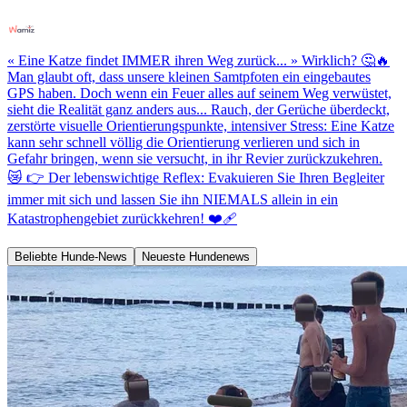
« Eine Katze findet IMMER ihren Weg zurück... » Wirklich? 🤔🔥
Man glaubt oft, dass unsere kleinen Samtpfoten ein eingebautes
GPS haben. Doch wenn ein Feuer alles auf seinem Weg verwüstet,
sieht die Realität ganz anders aus... Rauch, der Gerüche überdeckt,
zerstörte visuelle Orientierungspunkte, intensiver Stress: Eine Katze
kann sehr schnell völlig die Orientierung verlieren und sich in
Gefahr bringen, wenn sie versucht, in ihr Revier zurückzukehren.
😿 👉 Der lebenswichtige Reflex: Evakuieren Sie Ihren Begleiter
immer mit sich und lassen Sie ihn NIEMALS allein in ein
Katastrophengebiet zurückkehren! ❤️‍🩹
Beliebte Hunde-News
Neueste Hundenews