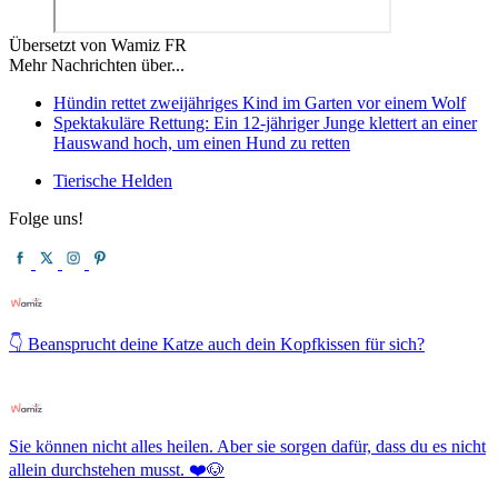
Übersetzt von Wamiz FR
Mehr Nachrichten über...
Hündin rettet zweijähriges Kind im Garten vor einem Wolf
Spektakuläre Rettung: Ein 12-jähriger Junge klettert an einer
Hauswand hoch, um einen Hund zu retten
Tierische Helden
Folge uns!
👇 Beansprucht deine Katze auch dein Kopfkissen für sich?
Sie können nicht alles heilen. Aber sie sorgen dafür, dass du es nicht
allein durchstehen musst. ❤️🐶