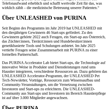
Telefonaufwand erheblich und schafft wertvolle Zeit für das, was
wirklich zählt – die medizinische Betreuung unserer Patienten.“
Über UNLEASHED von PURINA
Seit Beginn des Programms im Jahr 2019 hat UNLEASHED mit
den diesjährigen Gewinnern 46 Start-ups gefördert. Zu den
Gewinnern gehörte 2022 auch Feragen, ein Start-up aus Österreich,
das Züchter:innen, Tierärzt:innen und Hundebesitzer:innen
genetikbasierte Tools und Schulungen anbietet. Im Jahr 2025
vertiefte Feragen seine Zusammenarbeit mit PURINA zu einer
formellen Partnerschaft.
Das PURINA Accelerator Lab bietet Start-ups, die Technologie auf
innovative Weise in Produkte und Dienstleistungen rund ums
Haustier integrieren, verschiedene Ressourcen an. Dazu gehören das
UNLEASHED Accelerator-Programm, der UNLEASHED Pet
Tech-Newsletter, Vorträge, Ressourcen zum Wissensaufbau und
Community-Veranstaltungen, um die Vernetzung zwischen
Investoren und Start-ups zu erleichtern. Die UNLEASHED-
Community aus Start-ups und Investoren im Bereich Haustierpflege
ist auf über 3.000 Mitglieder angewachsen.
Über PURINA