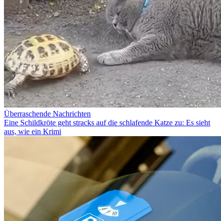
Überraschende Nachrichten
Eine Schildkröte geht stracks auf die schlafende Katze zu: Es sieht
aus, wie ein Krimi