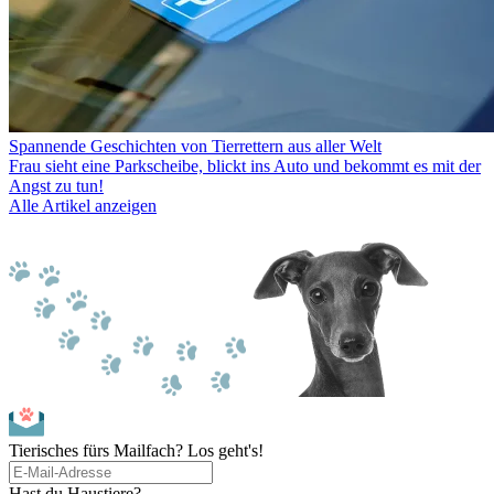
Spannende Geschichten von Tierrettern aus aller Welt
Frau sieht eine Parkscheibe, blickt ins Auto und bekommt es mit der
Angst zu tun!
Alle Artikel anzeigen
Tierisches fürs Mailfach? Los geht's!
Hast du Haustiere?