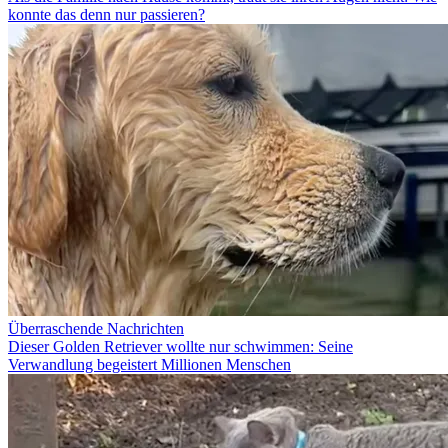
konnte das denn nur passieren?
Überraschende Nachrichten
Dieser Golden Retriever wollte nur schwimmen: Seine
Verwandlung begeistert Millionen Menschen