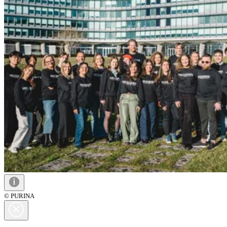
© PURINA