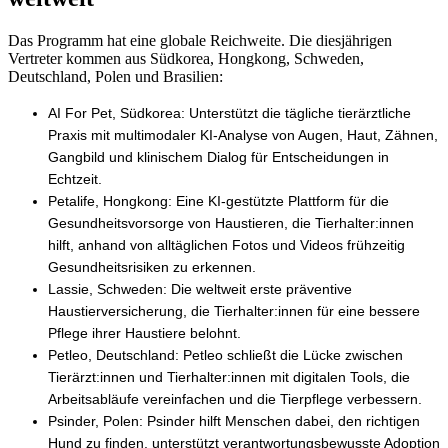
Das Programm hat eine globale Reichweite. Die diesjährigen
Vertreter kommen aus Südkorea, Hongkong, Schweden,
Deutschland, Polen und Brasilien:
AI For Pet
, Südkorea: Unterstützt die tägliche tierärztliche
Praxis mit multimodaler KI-Analyse von Augen, Haut, Zähnen,
Gangbild und klinischem Dialog für Entscheidungen in
Echtzeit.
Petalife
, Hongkong: Eine KI-gestützte Plattform für die
Gesundheitsvorsorge von Haustieren, die Tierhalter:innen
hilft, anhand von alltäglichen Fotos und Videos frühzeitig
Gesundheitsrisiken zu erkennen.
Lassie
, Schweden: Die weltweit erste präventive
Haustierversicherung, die Tierhalter:innen für eine bessere
Pflege ihrer Haustiere belohnt.
Petleo
, Deutschland: Petleo schließt die Lücke zwischen
Tierärzt:innen und Tierhalter:innen mit digitalen Tools, die
Arbeitsabläufe vereinfachen und die Tierpflege verbessern.
Psinder
, Polen: Psinder hilft Menschen dabei, den richtigen
Hund zu finden, unterstützt verantwortungsbewusste Adoption