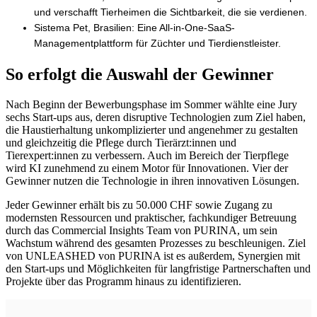
und verschafft Tierheimen die Sichtbarkeit, die sie verdienen.
Sistema Pet
, Brasilien: Eine All-in-One-SaaS-
Managementplattform für Züchter und Tierdienstleister.
So erfolgt die Auswahl der Gewinner
Nach Beginn der Bewerbungsphase im Sommer wählte eine Jury
sechs Start-ups aus, deren disruptive Technologien zum Ziel haben,
die Haustierhaltung unkomplizierter und angenehmer zu gestalten
und gleichzeitig die Pflege durch Tierärzt:innen und
Tierexpert:innen zu verbessern. Auch im Bereich der Tierpflege
wird KI zunehmend zu einem Motor für Innovationen. Vier der
Gewinner nutzen die Technologie in ihren innovativen Lösungen.
Jeder Gewinner erhält bis zu 50.000 CHF sowie Zugang zu
modernsten Ressourcen und praktischer, fachkundiger Betreuung
durch das Commercial Insights Team von PURINA, um sein
Wachstum während des gesamten Prozesses zu beschleunigen. Ziel
von UNLEASHED von PURINA ist es außerdem, Synergien mit
den Start-ups und Möglichkeiten für langfristige Partnerschaften und
Projekte über das Programm hinaus zu identifizieren.