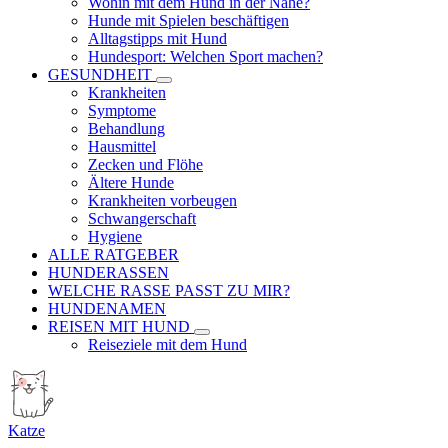
Wohin mit dem Hund in der Nähe?
Hunde mit Spielen beschäftigen
Alltagstipps mit Hund
Hundesport: Welchen Sport machen?
GESUNDHEIT
Krankheiten
Symptome
Behandlung
Hausmittel
Zecken und Flöhe
Ältere Hunde
Krankheiten vorbeugen
Schwangerschaft
Hygiene
ALLE RATGEBER
HUNDERASSEN
WELCHE RASSE PASST ZU MIR?
HUNDENAMEN
REISEN MIT HUND
Reiseziele mit dem Hund
Katze