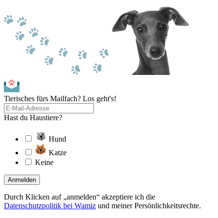
Tierisches fürs Mailfach? Los geht's!
Hast du Haustiere?
Hund
Katze
Keine
Anmelden
Durch Klicken auf „anmelden“ akzeptiere ich die
Datenschutzpolitik bei Wamiz
und meiner Persönlichkeitsrechte.