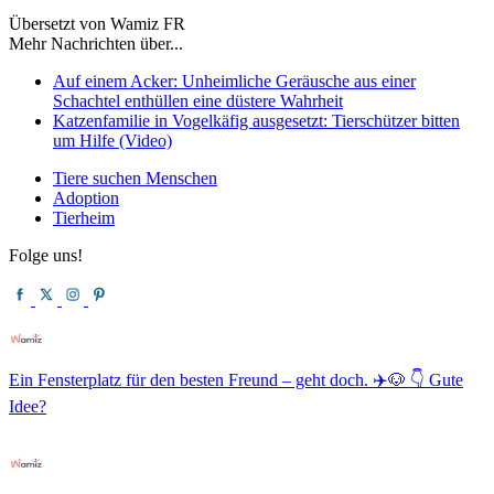
Übersetzt von Wamiz FR
Mehr Nachrichten über...
Auf einem Acker: Unheimliche Geräusche aus einer
Schachtel enthüllen eine düstere Wahrheit
Katzenfamilie in Vogelkäfig ausgesetzt: Tierschützer bitten
um Hilfe (Video)
Tiere suchen Menschen
Adoption
Tierheim
Folge uns!
Ein Fensterplatz für den besten Freund – geht doch. ✈️🐶 👇 Gute
Idee?