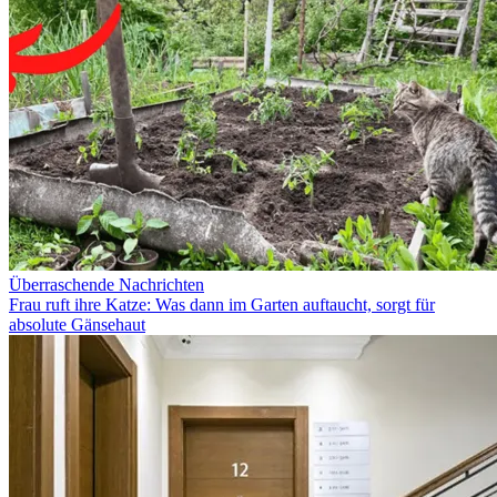
Überraschende Nachrichten
Frau ruft ihre Katze: Was dann im Garten auftaucht, sorgt für
absolute Gänsehaut