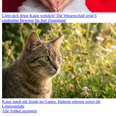
Liebt dich deine Katze wirklich? Die Wissenschaft zeigt 6
eindeutige Beweise für ihre Zuneigung
Katze spielt mit Insekt im Garten: Halterin erkennt sofort die
Lebensgefahr
Alle Artikel anzeigen