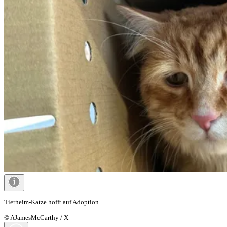
Tierheim-Katze hofft auf Adoption
© AJamesMcCarthy / X