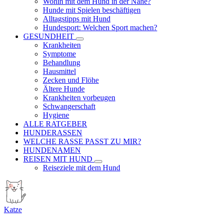
Wohin mit dem Hund in der Nähe?
Hunde mit Spielen beschäftigen
Alltagstipps mit Hund
Hundesport: Welchen Sport machen?
GESUNDHEIT
Krankheiten
Symptome
Behandlung
Hausmittel
Zecken und Flöhe
Ältere Hunde
Krankheiten vorbeugen
Schwangerschaft
Hygiene
ALLE RATGEBER
HUNDERASSEN
WELCHE RASSE PASST ZU MIR?
HUNDENAMEN
REISEN MIT HUND
Reiseziele mit dem Hund
Katze