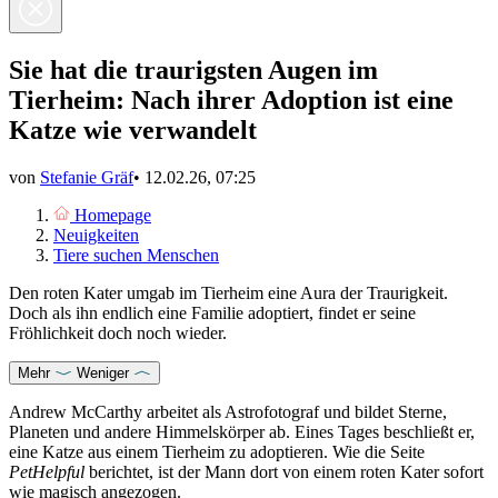
Sie hat die traurigsten Augen im
Tierheim: Nach ihrer Adoption ist eine
Katze wie verwandelt
von
Stefanie Gräf
•
12.02.26, 07:25
Homepage
Neuigkeiten
Tiere suchen Menschen
Den roten Kater umgab im Tierheim eine Aura der Traurigkeit.
Doch als ihn endlich eine Familie adoptiert, findet er seine
Fröhlichkeit doch noch wieder.
Mehr
Weniger
Andrew McCarthy arbeitet als Astrofotograf und bildet Sterne,
Planeten und andere Himmelskörper ab. Eines Tages beschließt er,
eine Katze aus einem
Tierheim
zu adoptieren. Wie die Seite
PetHelpful
berichtet, ist der Mann dort von einem
roten Kater
sofort
wie magisch angezogen.