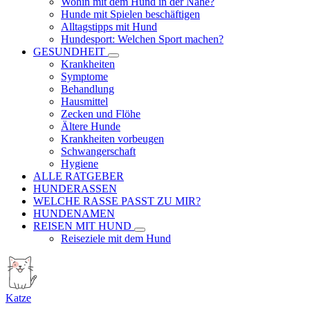
Wohin mit dem Hund in der Nähe?
Hunde mit Spielen beschäftigen
Alltagstipps mit Hund
Hundesport: Welchen Sport machen?
GESUNDHEIT
Krankheiten
Symptome
Behandlung
Hausmittel
Zecken und Flöhe
Ältere Hunde
Krankheiten vorbeugen
Schwangerschaft
Hygiene
ALLE RATGEBER
HUNDERASSEN
WELCHE RASSE PASST ZU MIR?
HUNDENAMEN
REISEN MIT HUND
Reiseziele mit dem Hund
Katze