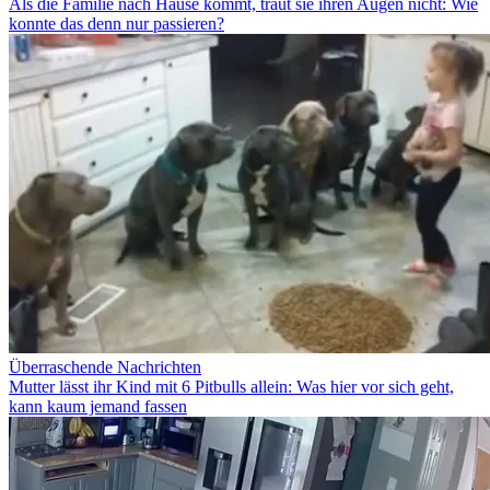
Als die Familie nach Hause kommt, traut sie ihren Augen nicht: Wie
konnte das denn nur passieren?
Überraschende Nachrichten
Mutter lässt ihr Kind mit 6 Pitbulls allein: Was hier vor sich geht,
kann kaum jemand fassen