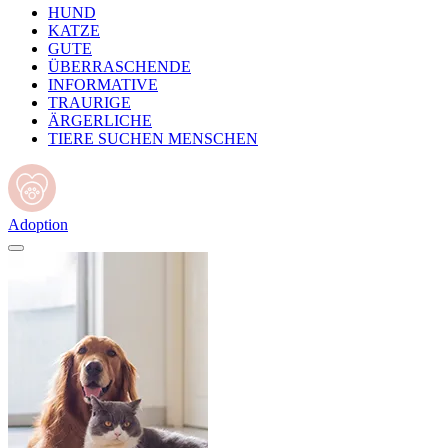
HUND
KATZE
GUTE
ÜBERRASCHENDE
INFORMATIVE
TRAURIGE
ÄRGERLICHE
TIERE SUCHEN MENSCHEN
Adoption