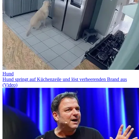
Hund
Hund springt auf Küchenzeile und löst verheerenden Brand aus
(Video)