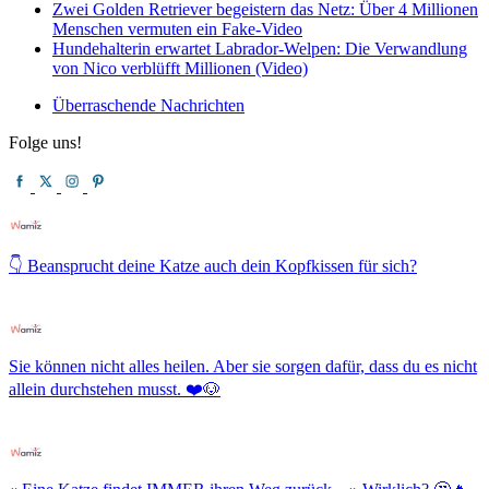
Zwei Golden Retriever begeistern das Netz: Über 4 Millionen
Menschen vermuten ein Fake-Video
Hundehalterin erwartet Labrador-Welpen: Die Verwandlung
von Nico verblüfft Millionen (Video)
Überraschende Nachrichten
Folge uns!
👇 Beansprucht deine Katze auch dein Kopfkissen für sich?
Sie können nicht alles heilen. Aber sie sorgen dafür, dass du es nicht
allein durchstehen musst. ❤️🐶