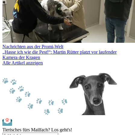
Nachrichten aus der Promi-Welt
„Hasse ich wie die Pest!“: Martin Rütter platzt vor laufender
Kamera der Kragen
Alle Artikel anzeigen
Tierisches fürs Mailfach? Los geht's!