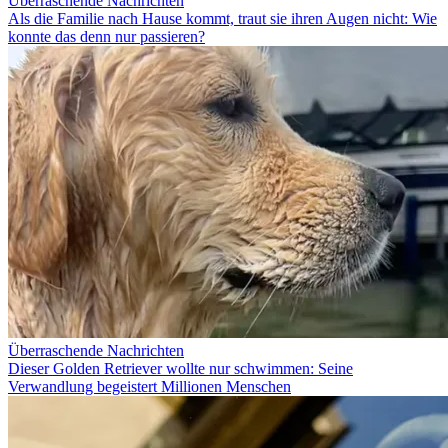
Überraschende Nachrichten
Als die Familie nach Hause kommt, traut sie ihren Augen nicht: Wie
konnte das denn nur passieren?
Überraschende Nachrichten
Dieser Golden Retriever wollte nur schwimmen: Seine
Verwandlung begeistert Millionen Menschen