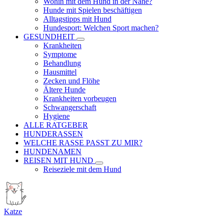
Wohin mit dem Hund in der Nähe?
Hunde mit Spielen beschäftigen
Alltagstipps mit Hund
Hundesport: Welchen Sport machen?
GESUNDHEIT
Krankheiten
Symptome
Behandlung
Hausmittel
Zecken und Flöhe
Ältere Hunde
Krankheiten vorbeugen
Schwangerschaft
Hygiene
ALLE RATGEBER
HUNDERASSEN
WELCHE RASSE PASST ZU MIR?
HUNDENAMEN
REISEN MIT HUND
Reiseziele mit dem Hund
Katze