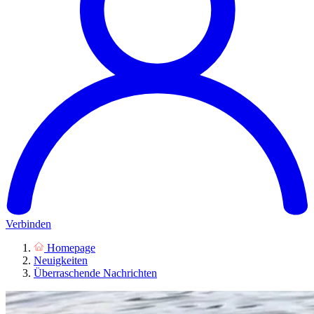
Verbinden
Homepage
Neuigkeiten
Überraschende Nachrichten