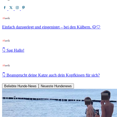
Einfach dazugelegt und eingenistet – bei den Kälbern. 🐶🤍
👇 Sag Hallo!
👇 Beansprucht deine Katze auch dein Kopfkissen für sich?
Beliebte Hunde-News
Neueste Hundenews