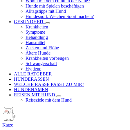
Wohin mit dem Hund in der Nähe?
Hunde mit Spielen beschäftigen
Alltagstipps mit Hund
Hundesport: Welchen Sport machen?
GESUNDHEIT
Krankheiten
Symptome
Behandlung
Hausmittel
Zecken und Flöhe
Ältere Hunde
Krankheiten vorbeugen
Schwangerschaft
Hygiene
ALLE RATGEBER
HUNDERASSEN
WELCHE RASSE PASST ZU MIR?
HUNDENAMEN
REISEN MIT HUND
Reiseziele mit dem Hund
Katze