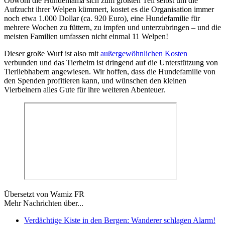
Obwohl die Hundemama sich zum größten Teil selbst um die
Aufzucht ihrer Welpen kümmert, kostet es die Organisation immer
noch etwa 1.000 Dollar (ca. 920 Euro), eine Hundefamilie für
mehrere Wochen zu füttern, zu impfen und unterzubringen – und die
meisten Familien umfassen nicht einmal 11 Welpen!
Dieser große Wurf ist also mit
außergewöhnlichen Kosten
verbunden und das Tierheim ist dringend auf die Unterstützung von
Tierliebhabern angewiesen. Wir hoffen, dass die Hundefamilie von
den Spenden profitieren kann, und wünschen den kleinen
Vierbeinern alles Gute für ihre weiteren Abenteuer.
Übersetzt von Wamiz FR
Mehr Nachrichten über...
Verdächtige Kiste in den Bergen: Wanderer schlagen Alarm!