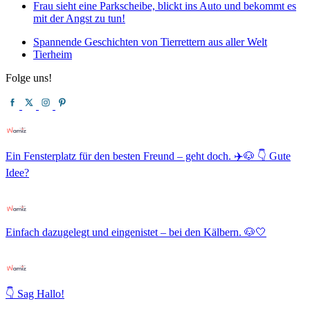
Frau sieht eine Parkscheibe, blickt ins Auto und bekommt es
mit der Angst zu tun!
Spannende Geschichten von Tierrettern aus aller Welt
Tierheim
Folge uns!
Ein Fensterplatz für den besten Freund – geht doch. ✈️🐶 👇 Gute
Idee?
Einfach dazugelegt und eingenistet – bei den Kälbern. 🐶🤍
👇 Sag Hallo!