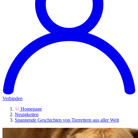
Verbinden
Homepage
Neuigkeiten
Spannende Geschichten von Tierrettern aus aller Welt