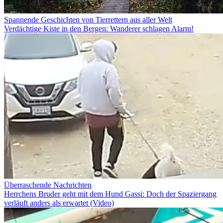
Spannende Geschichten von Tierrettern aus aller Welt
Verdächtige Kiste in den Bergen: Wanderer schlagen Alarm!
Überraschende Nachrichten
Herrchens Bruder geht mit dem Hund Gassi: Doch der Spaziergang
verläuft anders als erwartet (Video)