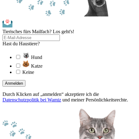
Tierisches fürs Mailfach? Los geht's!
Hast du Haustiere?
Hund
Katze
Keine
Anmelden
Durch Klicken auf „anmelden“ akzeptiere ich die
Datenschutzpolitik bei Wamiz
und meiner Persönlichkeitsrechte.