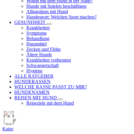
Wohin mit dem Hund in der Nähe?
Hunde mit Spielen beschäftigen
Alltagstipps mit Hund
Hundesport: Welchen Sport machen?
GESUNDHEIT
Krankheiten
Symptome
Behandlung
Hausmittel
Zecken und Flöhe
Ältere Hunde
Krankheiten vorbeugen
Schwangerschaft
Hygiene
ALLE RATGEBER
HUNDERASSEN
WELCHE RASSE PASST ZU MIR?
HUNDENAMEN
REISEN MIT HUND
Reiseziele mit dem Hund
Katze