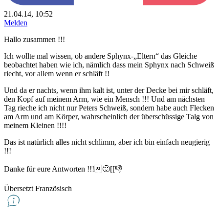
21.04.14, 10:52
Melden
Hallo zusammen !!!
Ich wollte mal wissen, ob andere Sphynx-„Eltern“ das Gleiche
beobachtet haben wie ich, nämlich dass mein Sphynx nach Schweiß
riecht, vor allem wenn er schläft !!
Und da er nachts, wenn ihm kalt ist, unter der Decke bei mir schläft,
den Kopf auf meinem Arm, wie ein Mensch !!! Und am nächsten
Tag rieche ich nicht nur Peters Schweiß, sondern habe auch Flecken
am Arm und am Körper, wahrscheinlich der überschüssige Talg von
meinem Kleinen !!!!
Das ist natürlich alles nicht schlimm, aber ich bin einfach neugierig
!!!
Danke für eure Antworten !!!🙂[[👎
Übersetzt Französisch