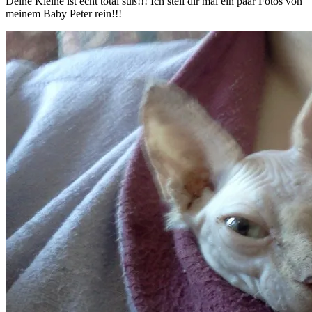
Deine Kleine ist echt total süß!!! Ich stell dir mal ein paar Fotos von
meinem Baby Peter rein!!!