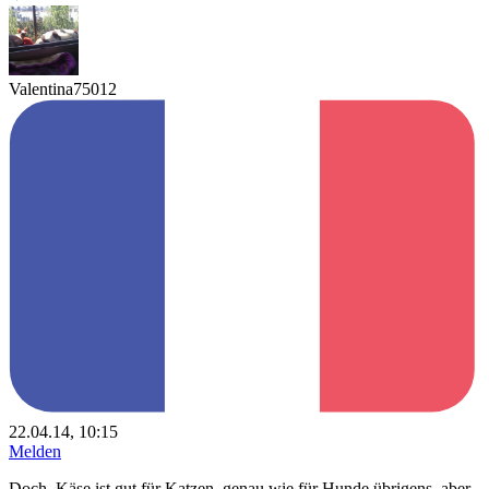
Valentina75012
22.04.14, 10:15
Melden
Doch, Käse ist gut für Katzen, genau wie für Hunde übrigens, aber