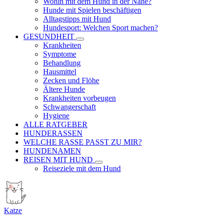
Wohin mit dem Hund in der Nähe?
Hunde mit Spielen beschäftigen
Alltagstipps mit Hund
Hundesport: Welchen Sport machen?
GESUNDHEIT
Krankheiten
Symptome
Behandlung
Hausmittel
Zecken und Flöhe
Ältere Hunde
Krankheiten vorbeugen
Schwangerschaft
Hygiene
ALLE RATGEBER
HUNDERASSEN
WELCHE RASSE PASST ZU MIR?
HUNDENAMEN
REISEN MIT HUND
Reiseziele mit dem Hund
Katze