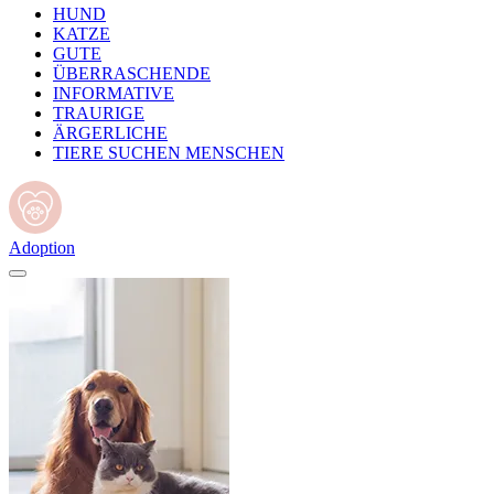
HUND
KATZE
GUTE
ÜBERRASCHENDE
INFORMATIVE
TRAURIGE
ÄRGERLICHE
TIERE SUCHEN MENSCHEN
Adoption