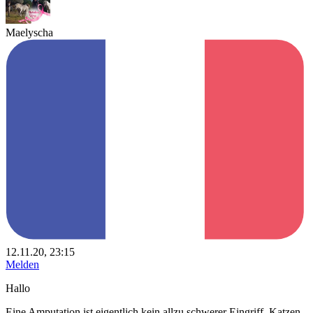
Maelyscha
12.11.20, 23:15
Melden
Hallo
Eine Amputation ist eigentlich kein allzu schwerer Eingriff, Katzen