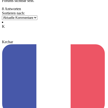
Forums sichtbar sein.
8 Antworten
Sortieren nach:
K
Kechar