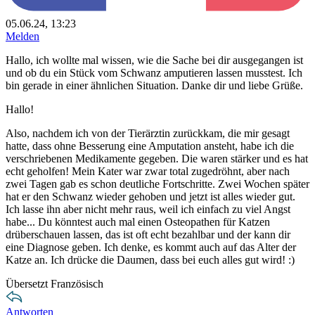
05.06.24, 13:23
Melden
Hallo, ich wollte mal wissen, wie die Sache bei dir ausgegangen ist
und ob du ein Stück vom Schwanz amputieren lassen musstest. Ich
bin gerade in einer ähnlichen Situation. Danke dir und liebe Grüße.
Hallo!
Also, nachdem ich von der Tierärztin zurückkam, die mir gesagt
hatte, dass ohne Besserung eine Amputation ansteht, habe ich die
verschriebenen Medikamente gegeben. Die waren stärker und es hat
echt geholfen! Mein Kater war zwar total zugedröhnt, aber nach
zwei Tagen gab es schon deutliche Fortschritte. Zwei Wochen später
hat er den Schwanz wieder gehoben und jetzt ist alles wieder gut.
Ich lasse ihn aber nicht mehr raus, weil ich einfach zu viel Angst
habe... Du könntest auch mal einen Osteopathen für Katzen
drüberschauen lassen, das ist oft echt bezahlbar und der kann dir
eine Diagnose geben. Ich denke, es kommt auch auf das Alter der
Katze an. Ich drücke die Daumen, dass bei euch alles gut wird! :)
Übersetzt Französisch
Antworten