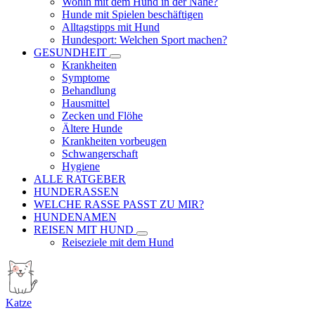
Wohin mit dem Hund in der Nähe?
Hunde mit Spielen beschäftigen
Alltagstipps mit Hund
Hundesport: Welchen Sport machen?
GESUNDHEIT
Krankheiten
Symptome
Behandlung
Hausmittel
Zecken und Flöhe
Ältere Hunde
Krankheiten vorbeugen
Schwangerschaft
Hygiene
ALLE RATGEBER
HUNDERASSEN
WELCHE RASSE PASST ZU MIR?
HUNDENAMEN
REISEN MIT HUND
Reiseziele mit dem Hund
Katze