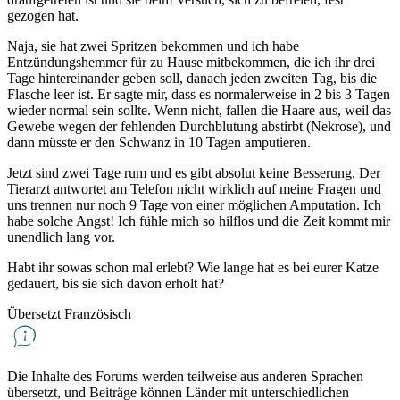
gezogen hat.
Naja, sie hat zwei Spritzen bekommen und ich habe
Entzündungshemmer für zu Hause mitbekommen, die ich ihr drei
Tage hintereinander geben soll, danach jeden zweiten Tag, bis die
Flasche leer ist. Er sagte mir, dass es normalerweise in 2 bis 3 Tagen
wieder normal sein sollte. Wenn nicht, fallen die Haare aus, weil das
Gewebe wegen der fehlenden Durchblutung abstirbt (Nekrose), und
dann müsste er den Schwanz in 10 Tagen amputieren.
Jetzt sind zwei Tage rum und es gibt absolut keine Besserung. Der
Tierarzt antwortet am Telefon nicht wirklich auf meine Fragen und
uns trennen nur noch 9 Tage von einer möglichen Amputation. Ich
habe solche Angst! Ich fühle mich so hilflos und die Zeit kommt mir
unendlich lang vor.
Habt ihr sowas schon mal erlebt? Wie lange hat es bei eurer Katze
gedauert, bis sie sich davon erholt hat?
Übersetzt Französisch
Die Inhalte des Forums werden teilweise aus anderen Sprachen
übersetzt, und Beiträge können Länder mit unterschiedlichen