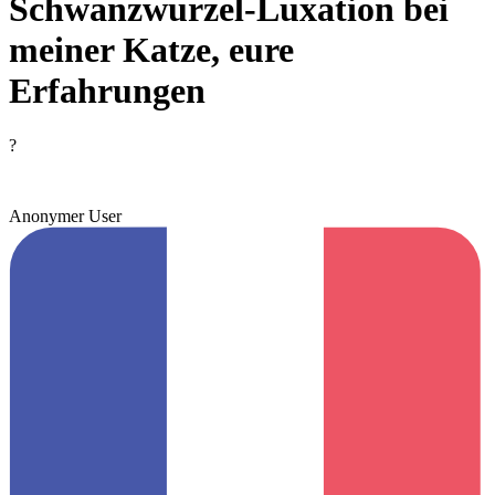
Schwanzwurzel-Luxation bei
meiner Katze, eure
Erfahrungen
?
Anonymer User