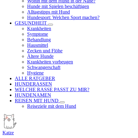
Wohin mit dem Hund in der Nähe?
Hunde mit Spielen beschäftigen
Alltagstipps mit Hund
Hundesport: Welchen Sport machen?
GESUNDHEIT
Krankheiten
Symptome
Behandlung
Hausmittel
Zecken und Flöhe
Ältere Hunde
Krankheiten vorbeugen
Schwangerschaft
Hygiene
ALLE RATGEBER
HUNDERASSEN
WELCHE RASSE PASST ZU MIR?
HUNDENAMEN
REISEN MIT HUND
Reiseziele mit dem Hund
Katze