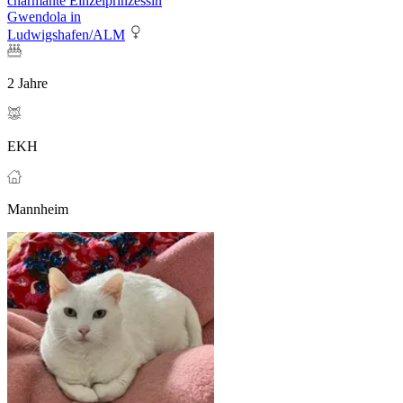
charmante Einzelprinzessin
Gwendola in
Ludwigshafen/ALM
2 Jahre
EKH
Mannheim