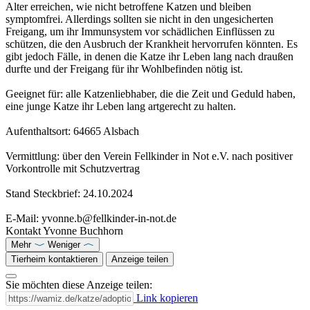
Alter erreichen, wie nicht betroffene Katzen und bleiben
symptomfrei. Allerdings sollten sie nicht in den ungesicherten
Freigang, um ihr Immunsystem vor schädlichen Einflüssen zu
schützen, die den Ausbruch der Krankheit hervorrufen könnten. Es
gibt jedoch Fälle, in denen die Katze ihr Leben lang nach draußen
durfte und der Freigang für ihr Wohlbefinden nötig ist.
Geeignet für: alle Katzenliebhaber, die die Zeit und Geduld haben,
eine junge Katze ihr Leben lang artgerecht zu halten.
Aufenthaltsort: 64665 Alsbach
Vermittlung: über den Verein Fellkinder in Not e.V. nach positiver
Vorkontrolle mit Schutzvertrag
Stand Steckbrief: 24.10.2024
E-Mail: yvonne.b@fellkinder-in-not.de
Kontakt Yvonne Buchhorn
Mehr
Weniger
Tierheim kontaktieren
Anzeige teilen
Sie möchten diese Anzeige teilen:
Link kopieren