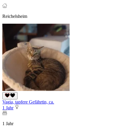
Reichelsheim
Vagia, tapfere Gefährtin, ca.
1 Jahr
1 Jahr