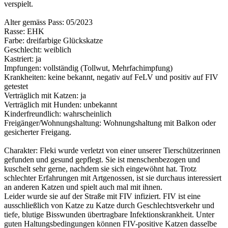
verspielt.
Alter gemäss Pass: 05/2023
Rasse: EHK
Farbe: dreifarbige Glückskatze
Geschlecht: weiblich
Kastriert: ja
Impfungen: vollständig (Tollwut, Mehrfachimpfung)
Krankheiten: keine bekannt, negativ auf FeLV und positiv auf FIV
getestet
Verträglich mit Katzen: ja
Verträglich mit Hunden: unbekannt
Kinderfreundlich: wahrscheinlich
Freigänger/Wohnungshaltung: Wohnungshaltung mit Balkon oder
gesicherter Freigang.
Charakter: Fleki wurde verletzt von einer unserer Tierschützerinnen
gefunden und gesund gepflegt. Sie ist menschenbezogen und
kuschelt sehr gerne, nachdem sie sich eingewöhnt hat. Trotz
schlechter Erfahrungen mit Artgenossen, ist sie durchaus interessiert
an anderen Katzen und spielt auch mal mit ihnen.
Leider wurde sie auf der Straße mit FIV infiziert. FIV ist eine
ausschließlich von Katze zu Katze durch Geschlechtsverkehr und
tiefe, blutige Bisswunden übertragbare Infektionskrankheit. Unter
guten Haltungsbedingungen können FIV-positive Katzen dasselbe