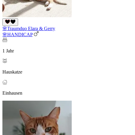
🌸Traumduo Elara & Gerry
🌸HANDICAP
1 Jahr
Hauskatze
Einhausen