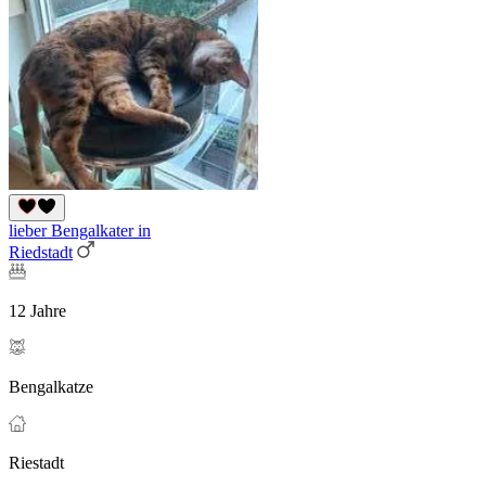
lieber Bengalkater in
Riedstadt
12 Jahre
Bengalkatze
Riestadt