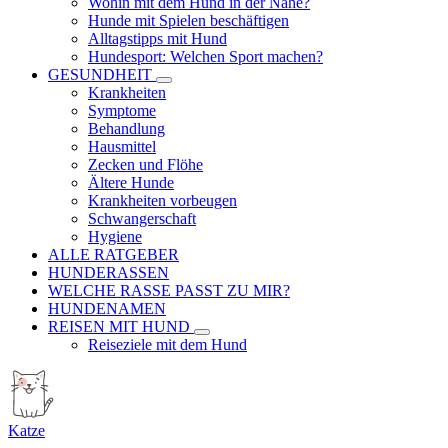
Wohin mit dem Hund in der Nähe?
Hunde mit Spielen beschäftigen
Alltagstipps mit Hund
Hundesport: Welchen Sport machen?
GESUNDHEIT
Krankheiten
Symptome
Behandlung
Hausmittel
Zecken und Flöhe
Ältere Hunde
Krankheiten vorbeugen
Schwangerschaft
Hygiene
ALLE RATGEBER
HUNDERASSEN
WELCHE RASSE PASST ZU MIR?
HUNDENAMEN
REISEN MIT HUND
Reiseziele mit dem Hund
Katze