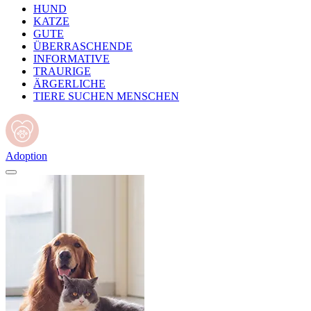
HUND
KATZE
GUTE
ÜBERRASCHENDE
INFORMATIVE
TRAURIGE
ÄRGERLICHE
TIERE SUCHEN MENSCHEN
Adoption