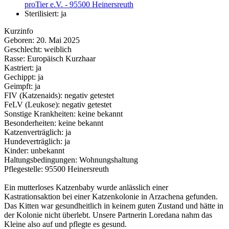
proTier e.V. - 95500 Heinersreuth
Sterilisiert:
ja
Kurzinfo
Geboren: 20. Mai 2025
Geschlecht: weiblich
Rasse: Europäisch Kurzhaar
Kastriert: ja
Gechippt: ja
Geimpft: ja
FIV (Katzenaids): negativ getestet
FeLV (Leukose): negativ getestet
Sonstige Krankheiten: keine bekannt
Besonderheiten: keine bekannt
Katzenverträglich: ja
Hundeverträglich: ja
Kinder: unbekannt
Haltungsbedingungen: Wohnungshaltung
Pflegestelle: 95500 Heinersreuth
Ein mutterloses Katzenbaby wurde anlässlich einer
Kastrationsaktion bei einer Katzenkolonie in Arzachena gefunden.
Das Kitten war gesundheitlich in keinem guten Zustand und hätte in
der Kolonie nicht überlebt. Unsere Partnerin Loredana nahm das
Kleine also auf und pflegte es gesund.