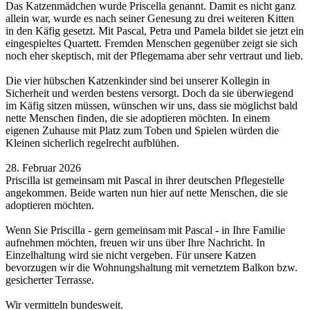
Das Katzenmädchen wurde Priscella genannt. Damit es nicht ganz
allein war, wurde es nach seiner Genesung zu drei weiteren Kitten
in den Käfig gesetzt. Mit Pascal, Petra und Pamela bildet sie jetzt ein
eingespieltes Quartett. Fremden Menschen gegenüber zeigt sie sich
noch eher skeptisch, mit der Pflegemama aber sehr vertraut und lieb.
Die vier hübschen Katzenkinder sind bei unserer Kollegin in
Sicherheit und werden bestens versorgt. Doch da sie überwiegend
im Käfig sitzen müssen, wünschen wir uns, dass sie möglichst bald
nette Menschen finden, die sie adoptieren möchten. In einem
eigenen Zuhause mit Platz zum Toben und Spielen würden die
Kleinen sicherlich regelrecht aufblühen.
28. Februar 2026
Priscilla ist gemeinsam mit Pascal in ihrer deutschen Pflegestelle
angekommen. Beide warten nun hier auf nette Menschen, die sie
adoptieren möchten.
Wenn Sie Priscilla - gern gemeinsam mit Pascal - in Ihre Familie
aufnehmen möchten, freuen wir uns über Ihre Nachricht. In
Einzelhaltung wird sie nicht vergeben. Für unsere Katzen
bevorzugen wir die Wohnungshaltung mit vernetztem Balkon bzw.
gesicherter Terrasse.
Wir vermitteln bundesweit.