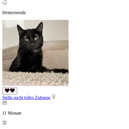
Heinersreuth
Stella sucht tolles Zuhause
11 Monate