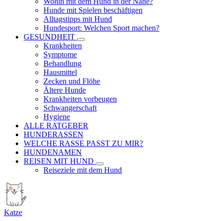
Wohin mit dem Hund in der Nähe?
Hunde mit Spielen beschäftigen
Alltagstipps mit Hund
Hundesport: Welchen Sport machen?
GESUNDHEIT
Krankheiten
Symptome
Behandlung
Hausmittel
Zecken und Flöhe
Ältere Hunde
Krankheiten vorbeugen
Schwangerschaft
Hygiene
ALLE RATGEBER
HUNDERASSEN
WELCHE RASSE PASST ZU MIR?
HUNDENAMEN
REISEN MIT HUND
Reiseziele mit dem Hund
Katze