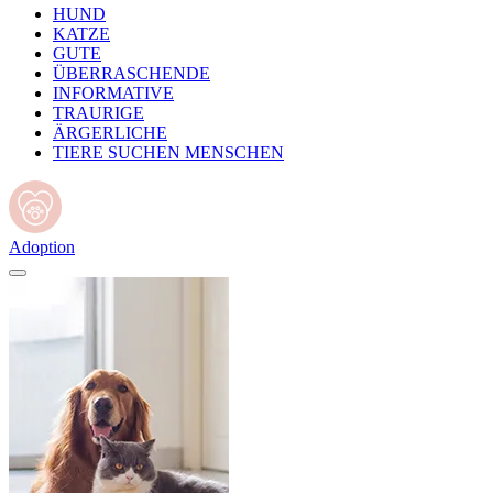
HUND
KATZE
GUTE
ÜBERRASCHENDE
INFORMATIVE
TRAURIGE
ÄRGERLICHE
TIERE SUCHEN MENSCHEN
Adoption