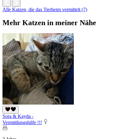
Alle Katzen, die das Tierheim vermittelt (7)
Mehr Katzen in meiner Nähe
Sora & Kayda -
Vermittlungshilfe !!!