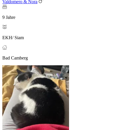
Valdomero & Nora
9 Jahre
EKH/ Siam
Bad Camberg