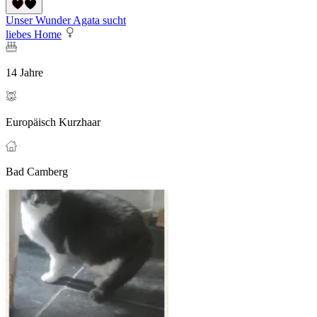
Unser Wunder Agata sucht
liebes Home
14 Jahre
Europäisch Kurzhaar
Bad Camberg