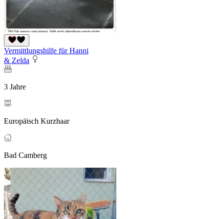
Vermittlungshilfe für Hanni
& Zelda
3 Jahre
Europäisch Kurzhaar
Bad Camberg