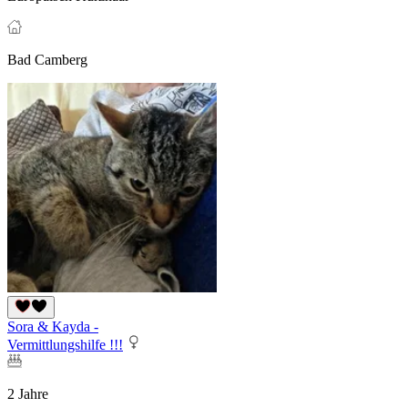
Bad Camberg
Sora & Kayda -
Vermittlungshilfe !!!
2 Jahre