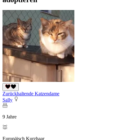
Zurückhaltende Katzendame
Sally
9 Jahre
Europäisch Kurzhaar