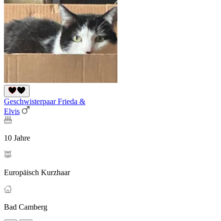
Geschwisterpaar Frieda &
Elvis
10 Jahre
Europäisch Kurzhaar
Bad Camberg