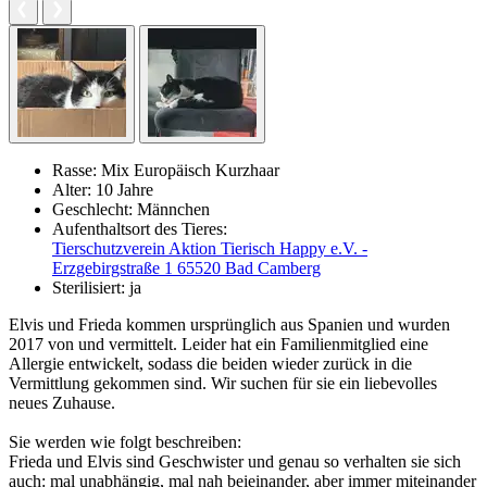
Rasse:
Mix Europäisch Kurzhaar
Alter:
10 Jahre
Geschlecht:
Männchen
Aufenthaltsort des Tieres:
Tierschutzverein Aktion Tierisch Happy e.V. -
Erzgebirgstraße 1 65520 Bad Camberg
Sterilisiert:
ja
Elvis und Frieda kommen ursprünglich aus Spanien und wurden
2017 von und vermittelt. Leider hat ein Familienmitglied eine
Allergie entwickelt, sodass die beiden wieder zurück in die
Vermittlung gekommen sind. Wir suchen für sie ein liebevolles
neues Zuhause.
Sie werden wie folgt beschreiben:
Frieda und Elvis sind Geschwister und genau so verhalten sie sich
auch: mal unabhängig, mal nah beieinander, aber immer miteinander