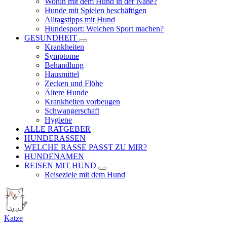
Wohin mit dem Hund in der Nähe?
Hunde mit Spielen beschäftigen
Alltagstipps mit Hund
Hundesport: Welchen Sport machen?
GESUNDHEIT
Krankheiten
Symptome
Behandlung
Hausmittel
Zecken und Flöhe
Ältere Hunde
Krankheiten vorbeugen
Schwangerschaft
Hygiene
ALLE RATGEBER
HUNDERASSEN
WELCHE RASSE PASST ZU MIR?
HUNDENAMEN
REISEN MIT HUND
Reiseziele mit dem Hund
Katze