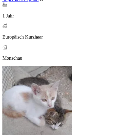
1 Jahr
Europäisch Kurzhaar
Monschau