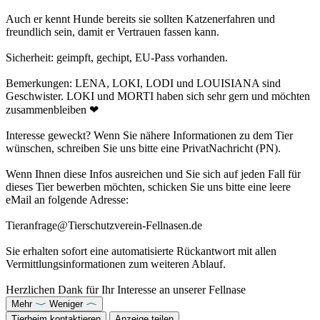
Auch er kennt Hunde bereits sie sollten Katzenerfahren und
freundlich sein, damit er Vertrauen fassen kann.
Sicherheit: geimpft, gechipt, EU-Pass vorhanden.
Bemerkungen: LENA, LOKI, LODI und LOUISIANA sind
Geschwister. LOKI und MORTI haben sich sehr gern und möchten
zusammenbleiben ❤
Interesse geweckt? Wenn Sie nähere Informationen zu dem Tier
wünschen, schreiben Sie uns bitte eine PrivatNachricht (PN).
Wenn Ihnen diese Infos ausreichen und Sie sich auf jeden Fall für
dieses Tier bewerben möchten, schicken Sie uns bitte eine leere
eMail an folgende Adresse:
Tieranfrage@Tierschutzverein-Fellnasen.de
Sie erhalten sofort eine automatisierte Rückantwort mit allen
Vermittlungsinformationen zum weiteren Ablauf.
Herzlichen Dank für Ihr Interesse an unserer Fellnase
Mehr
Weniger
Tierheim kontaktieren
Anzeige teilen