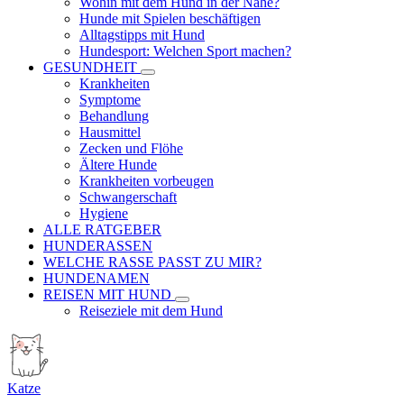
Wohin mit dem Hund in der Nähe?
Hunde mit Spielen beschäftigen
Alltagstipps mit Hund
Hundesport: Welchen Sport machen?
GESUNDHEIT
Krankheiten
Symptome
Behandlung
Hausmittel
Zecken und Flöhe
Ältere Hunde
Krankheiten vorbeugen
Schwangerschaft
Hygiene
ALLE RATGEBER
HUNDERASSEN
WELCHE RASSE PASST ZU MIR?
HUNDENAMEN
REISEN MIT HUND
Reiseziele mit dem Hund
Katze