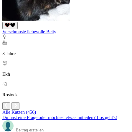
Verschmuste liebevolle Betty
3 Jahre
Ekh
Rostock
Alle Katzen (456)
Du hast eine Frage oder möchtest etwas mitteilen? Los geht's!