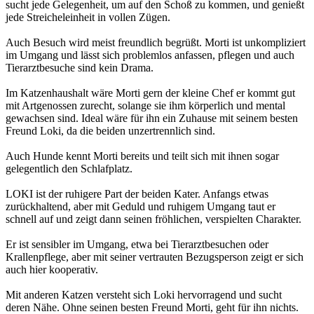
sucht jede Gelegenheit, um auf den Schoß zu kommen, und genießt
jede Streicheleinheit in vollen Zügen.
Auch Besuch wird meist freundlich begrüßt. Morti ist unkompliziert
im Umgang und lässt sich problemlos anfassen, pflegen und auch
Tierarztbesuche sind kein Drama.
Im Katzenhaushalt wäre Morti gern der kleine Chef er kommt gut
mit Artgenossen zurecht, solange sie ihm körperlich und mental
gewachsen sind. Ideal wäre für ihn ein Zuhause mit seinem besten
Freund Loki, da die beiden unzertrennlich sind.
Auch Hunde kennt Morti bereits und teilt sich mit ihnen sogar
gelegentlich den Schlafplatz.
LOKI ist der ruhigere Part der beiden Kater. Anfangs etwas
zurückhaltend, aber mit Geduld und ruhigem Umgang taut er
schnell auf und zeigt dann seinen fröhlichen, verspielten Charakter.
Er ist sensibler im Umgang, etwa bei Tierarztbesuchen oder
Krallenpflege, aber mit seiner vertrauten Bezugsperson zeigt er sich
auch hier kooperativ.
Mit anderen Katzen versteht sich Loki hervorragend und sucht
deren Nähe. Ohne seinen besten Freund Morti, geht für ihn nichts.