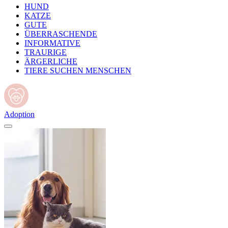
HUND
KATZE
GUTE
ÜBERRASCHENDE
INFORMATIVE
TRAURIGE
ÄRGERLICHE
TIERE SUCHEN MENSCHEN
Adoption