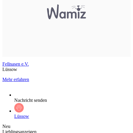
Fellnasen e.V.
Lüssow
Mehr erfahren
Nachricht senden
Lüssow
Neu
Lieblingsanzeigen