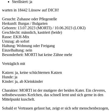
Sterilisiert:
ja
warten in 18442 Lüssow auf DICH!
Gesucht: Zuhause oder Pflegestelle
Herkunft: Burgas / Bulgarien
Geboren: 13.07.2023 (MORTI) / 10.06.2023 (LOKI)
Geschlecht: männlich, kastriert (beide)
Rasse: EKH-Mix
Umzug: ab sofort
Haltung: Wohnung oder Freigang
Einzelhaltung: nein
Besonderheit: MORTI hat keine Zähne mehr
Verträglich mit
Katzen: ja, keine schüchternen Katzen
Hunde: ja
Kinder: ja, ab Kleinkinder
Charakter: MORTI ist der mutigere der beiden Kater. Ein cleveres,
selbstbewusstes Kerlchen, das schnell lernt und sich gerne in den
Mittelpunkt kuschelt.
Sobald er Vertrauen gefasst hat, zeigt er sich sehr menschenbezogen,