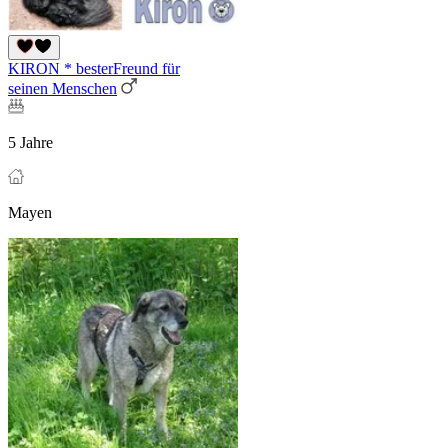
KIRON * besterFreund für
seinen Menschen
5 Jahre
Mayen