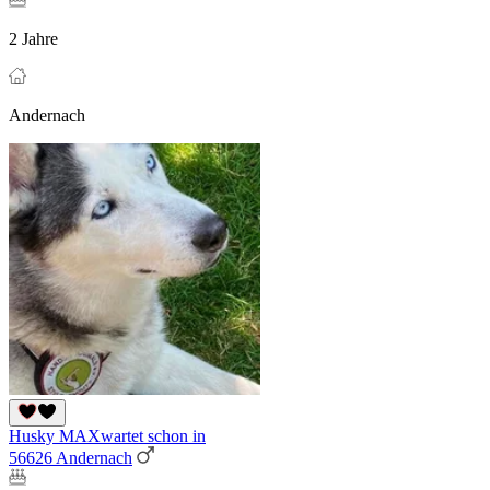
2 Jahre
Andernach
Husky MAXwartet schon in
56626 Andernach