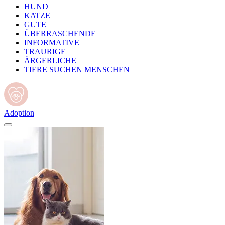
HUND
KATZE
GUTE
ÜBERRASCHENDE
INFORMATIVE
TRAURIGE
ÄRGERLICHE
TIERE SUCHEN MENSCHEN
Adoption