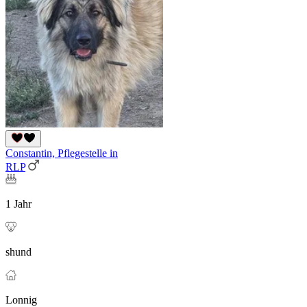
Constantin, Pflegestelle in
RLP
1 Jahr
shund
Lonnig