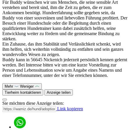
Für Buddy wünschen wir uns Menschen, die seine sensible Art
verstehen und bereit sind, ihm die Zeit zu geben, die er zum
Ankommen benötigt. Hundeerfahrung sollte gegeben sein, da
Buddy von einer souveränen und liebevollen Führung profitiert. Der
Besuch einer Hundeschule oder die Begleitung durch einen
qualifizierten Hundetrainer kann dabei zusätzlich helfen, seine
Entwicklung weiter zu fördern und die gemeinsame Bindung zu
stärken.
Ein Zuhause, das ihm Stabilität und Verlässlichkeit schenkt, wird
ihm helfen, sich weiterhin vollständig zu entfalten und sein ganzes
wundervolles Wesen zu zeigen.
Buddy kann in 56645 Nickenich jederzeit persönlich kennen gelernt
werden. Bei Interesse bitten wir um eine kurze Vorstellung zur
Person und Lebenssituation sowie um Angabe eines Namens und
einer Telefonnummer, unter der wir Sie erreichen können.
Mehr
Weniger
Tierheim kontaktieren
Anzeige teilen
Sie möchten diese Anzeige teilen:
Link kopieren