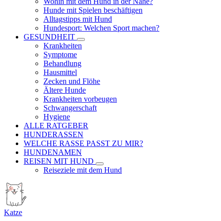
Wohin mit dem Hund in der Nähe?
Hunde mit Spielen beschäftigen
Alltagstipps mit Hund
Hundesport: Welchen Sport machen?
GESUNDHEIT
Krankheiten
Symptome
Behandlung
Hausmittel
Zecken und Flöhe
Ältere Hunde
Krankheiten vorbeugen
Schwangerschaft
Hygiene
ALLE RATGEBER
HUNDERASSEN
WELCHE RASSE PASST ZU MIR?
HUNDENAMEN
REISEN MIT HUND
Reiseziele mit dem Hund
Katze