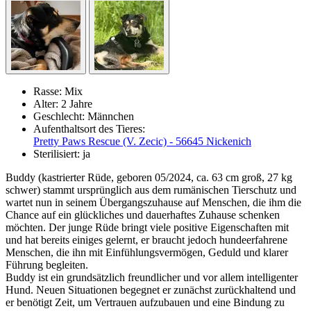
Rasse:
Mix
Alter:
2 Jahre
Geschlecht:
Männchen
Aufenthaltsort des Tieres:
Pretty Paws Rescue (V. Zecic) - 56645 Nickenich
Sterilisiert:
ja
Buddy (kastrierter Rüde, geboren 05/2024, ca. 63 cm groß, 27 kg
schwer) stammt ursprünglich aus dem rumänischen Tierschutz und
wartet nun in seinem Übergangszuhause auf Menschen, die ihm die
Chance auf ein glückliches und dauerhaftes Zuhause schenken
möchten. Der junge Rüde bringt viele positive Eigenschaften mit
und hat bereits einiges gelernt, er braucht jedoch hundeerfahrene
Menschen, die ihn mit Einfühlungsvermögen, Geduld und klarer
Führung begleiten.
Buddy ist ein grundsätzlich freundlicher und vor allem intelligenter
Hund. Neuen Situationen begegnet er zunächst zurückhaltend und
er benötigt Zeit, um Vertrauen aufzubauen und eine Bindung zu