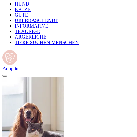
HUND
KATZE
GUTE
ÜBERRASCHENDE
INFORMATIVE
TRAURIGE
ÄRGERLICHE
TIERE SUCHEN MENSCHEN
Adoption