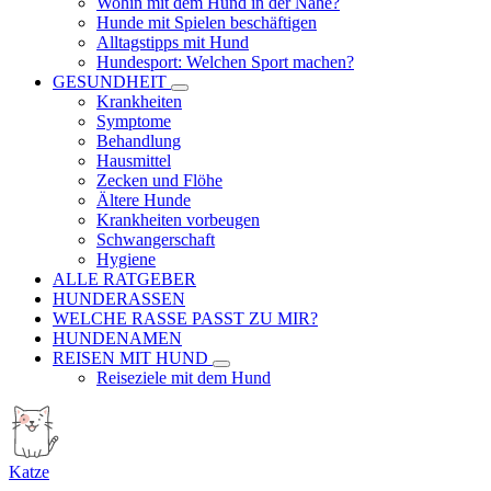
Wohin mit dem Hund in der Nähe?
Hunde mit Spielen beschäftigen
Alltagstipps mit Hund
Hundesport: Welchen Sport machen?
GESUNDHEIT
Krankheiten
Symptome
Behandlung
Hausmittel
Zecken und Flöhe
Ältere Hunde
Krankheiten vorbeugen
Schwangerschaft
Hygiene
ALLE RATGEBER
HUNDERASSEN
WELCHE RASSE PASST ZU MIR?
HUNDENAMEN
REISEN MIT HUND
Reiseziele mit dem Hund
Katze