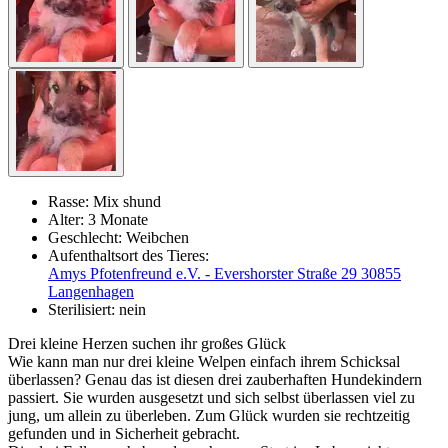
Rasse:
Mix shund
Alter:
3 Monate
Geschlecht:
Weibchen
Aufenthaltsort des Tieres:
Amys Pfotenfreund e.V. - Evershorster Straße 29 30855
Langenhagen
Sterilisiert:
nein
Drei kleine Herzen suchen ihr großes Glück
Wie kann man nur drei kleine Welpen einfach ihrem Schicksal
überlassen? Genau das ist diesen drei zauberhaften Hundekindern
passiert. Sie wurden ausgesetzt und sich selbst überlassen viel zu
jung, um allein zu überleben. Zum Glück wurden sie rechtzeitig
gefunden und in Sicherheit gebracht.