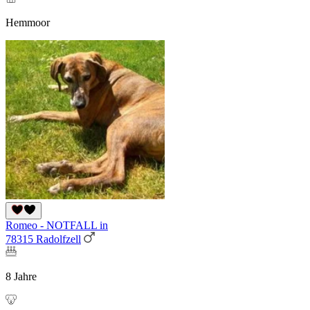
Hemmoor
Romeo - NOTFALL in
78315 Radolfzell
8 Jahre