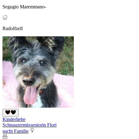
Segugio Maremmano-
Radolfzell
Kinderliebe
Schnauzermixseniorin Flori
sucht Familie