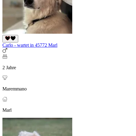
Carlo - wartet in 45772 Marl
2 Jahre
Maremmano
Marl