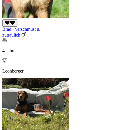
Brad - verschmust u.
zutraulich
4 Jahre
Leonberger