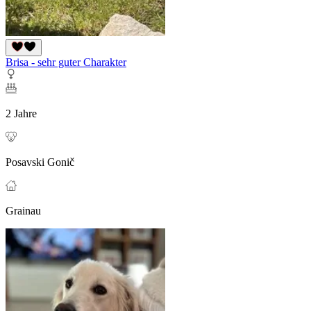
Brisa - sehr guter Charakter
2 Jahre
Posavski Gonič
Grainau