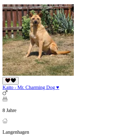
Kaito - Mr. Charming Dog ♥
8 Jahre
Langenhagen