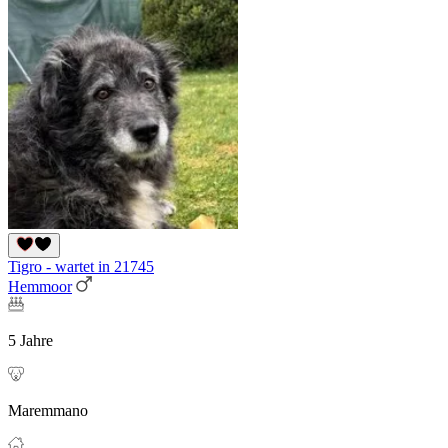
Tigro - wartet in 21745
Hemmoor
5 Jahre
Maremmano