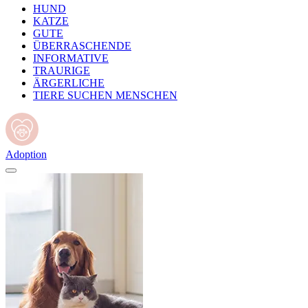
HUND
KATZE
GUTE
ÜBERRASCHENDE
INFORMATIVE
TRAURIGE
ÄRGERLICHE
TIERE SUCHEN MENSCHEN
Adoption