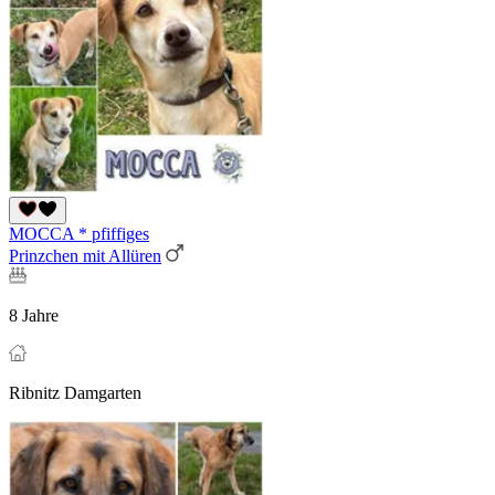
MOCCA * pfiffiges
Prinzchen mit Allüren
8 Jahre
Ribnitz Damgarten