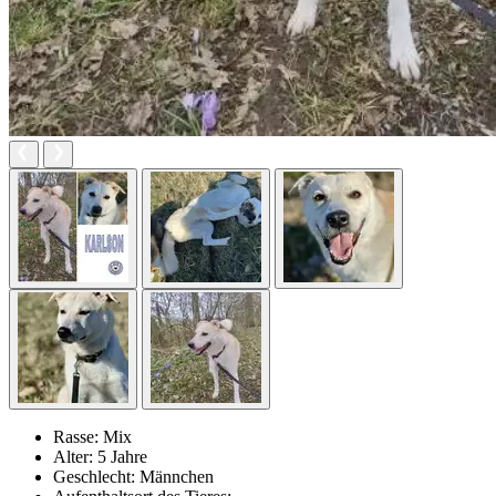
Rasse:
Mix
Alter:
5 Jahre
Geschlecht:
Männchen