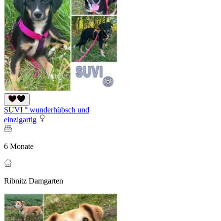
SUVI ° wunderhübsch und
einzigartig
6 Monate
Ribnitz Damgarten