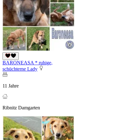
BARONEASA * ruhige,
schüchterne Lady
11 Jahre
Ribnitz Damgarten