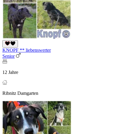
KNOPF ** liebenswerter
Senior
12 Jahre
Ribnitz Damgarten