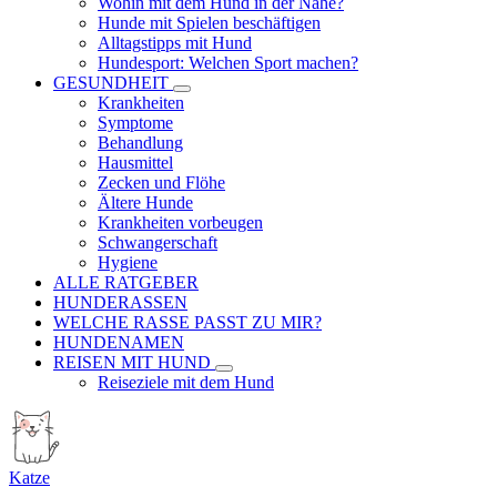
Wohin mit dem Hund in der Nähe?
Hunde mit Spielen beschäftigen
Alltagstipps mit Hund
Hundesport: Welchen Sport machen?
GESUNDHEIT
Krankheiten
Symptome
Behandlung
Hausmittel
Zecken und Flöhe
Ältere Hunde
Krankheiten vorbeugen
Schwangerschaft
Hygiene
ALLE RATGEBER
HUNDERASSEN
WELCHE RASSE PASST ZU MIR?
HUNDENAMEN
REISEN MIT HUND
Reiseziele mit dem Hund
Katze