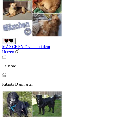
MÄXCHEN * sieht mit dem
Herzen
13 Jahre
Ribnitz Damgarten