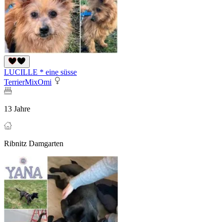
LUCILLE * eine süsse
TerrierMixOmi
13 Jahre
Ribnitz Damgarten