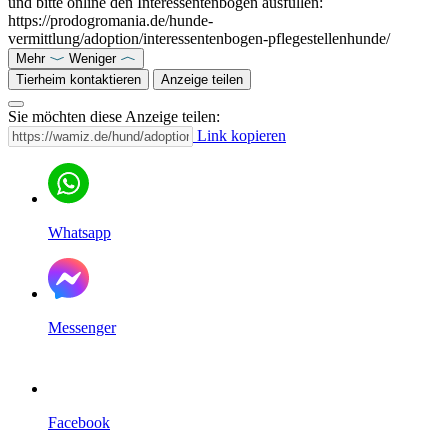
und bitte online den Interessentenbogen ausfüllen:
https://prodogromania.de/hunde-
vermittlung/adoption/interessentenbogen-pflegestellenhunde/
Mehr
Weniger
Tierheim kontaktieren
Anzeige teilen
Sie möchten diese Anzeige teilen:
Link kopieren
Whatsapp
Messenger
Facebook