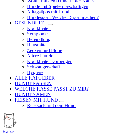
Wohin mit dem Hund in der Nähe?
Hunde mit Spielen beschäftigen
Alltagstipps mit Hund
Hundesport: Welchen Sport machen?
GESUNDHEIT
Krankheiten
Symptome
Behandlung
Hausmittel
Zecken und Flöhe
Ältere Hunde
Krankheiten vorbeugen
Schwangerschaft
Hygiene
ALLE RATGEBER
HUNDERASSEN
WELCHE RASSE PASST ZU MIR?
HUNDENAMEN
REISEN MIT HUND
Reiseziele mit dem Hund
Katze