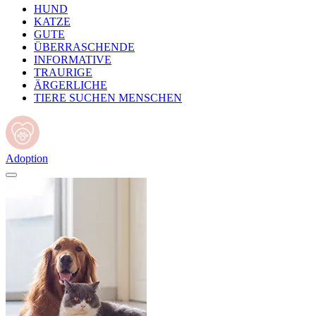
HUND
KATZE
GUTE
ÜBERRASCHENDE
INFORMATIVE
TRAURIGE
ÄRGERLICHE
TIERE SUCHEN MENSCHEN
Adoption