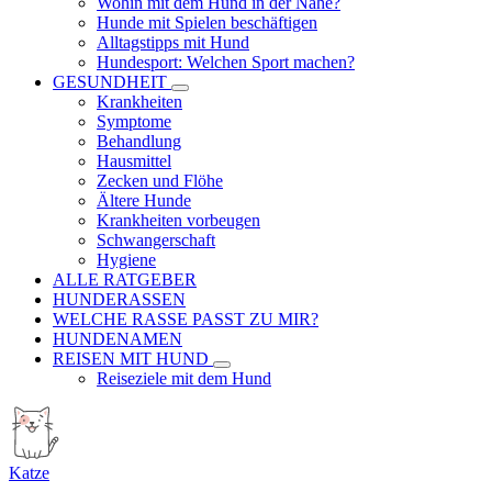
Wohin mit dem Hund in der Nähe?
Hunde mit Spielen beschäftigen
Alltagstipps mit Hund
Hundesport: Welchen Sport machen?
GESUNDHEIT
Krankheiten
Symptome
Behandlung
Hausmittel
Zecken und Flöhe
Ältere Hunde
Krankheiten vorbeugen
Schwangerschaft
Hygiene
ALLE RATGEBER
HUNDERASSEN
WELCHE RASSE PASST ZU MIR?
HUNDENAMEN
REISEN MIT HUND
Reiseziele mit dem Hund
Katze