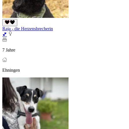
Raja - die Herzensbrecherin
💕
7 Jahre
Ehningen