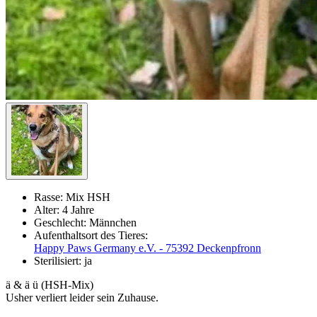
Rasse:
Mix HSH
Alter:
4 Jahre
Geschlecht:
Männchen
Aufenthaltsort des Tieres:
Happy Paws Germany e.V. - 75392 Deckenpfronn
Sterilisiert:
ja
ä & ä ü (HSH-Mix)
Usher verliert leider sein Zuhause.