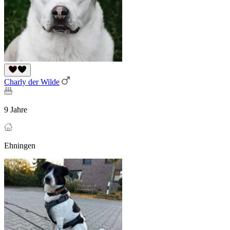
Charly der Wilde
9 Jahre
Ehningen