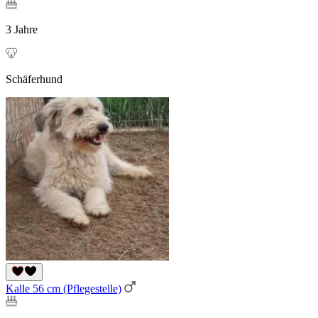
3 Jahre
Schäferhund
Kalle 56 cm (Pflegestelle)