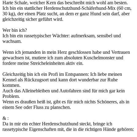
Harte Schale, weicher Kern das beschreibt mich wohl am besten.
Ich bin ein stattlicher Herdenschutzhund-Schäferhund-Mix (60 cm,
30 kg), der einen Platz sucht, an dem er ganz Hund sein darf, aber
gleichzeitig sicher geführt wird.
Wer bin ich?
Ich bin ein rassetypischer Wächter: aufmerksam, sensibel und
wachsam.
Wenn ich jemanden in mein Herz geschlossen habe und Vertrauen
gewachsen ist, mutiere ich zum absoluten Kuschelmonster und
fordere meine Streicheleinheiten aktiv ein.
Gleichzeitig bin ich ein Profi im Entspannen: Ich liebe meinen
Kennel als Rückzugsort und kann dort wunderbar zur Ruhe
kommen.
Auch das Alleinebleiben und Autofahren sind für mich gar kein
Problem.
Wenn es draußen heiß ist, gibt es für mich nichts Schöneres, als in
einem See oder Fluss zu planschen.
& :
Da in mir ein echter Herdenschutzhund steckt, bringe ich
rassetypische Eigenschaften mit, die in die richtigen Hände gehören: