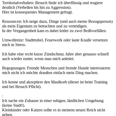
Territorialverhalten: Besuch finde ich überflüssig und reagiere
deutlich (Verbellen bis hin zu Aggression).
Hier ist konsequentes Management gefragt.
Ressourcen: Ich neige dazu, Dinge (und auch meine Bezugsperson)
als mein Eigentum zu betrachten und zu verteidigen.
In der Vergangenheit kam es dabei leider zu zwei Beißvorfällen.
Umweltreize: Stadttrubel, Feuerwerk oder laute Knalle versetzen
mich in Stress.
Ich habe eine recht kurze Zündschnur, fahre aber genauso schnell
auch wieder runter, wenn man mich anleitet.
Begegnungen: Fremde Menschen und fremde Hunde interessieren
mich nicht ich möchte draußen einfach mein Ding machen.
Ich kenne und akzeptiere den Maulkorb (dieser ist beim Training
und bei Besuch Pflicht).
:
Ich suche ein Zuhause in einer ruhigen, ländlichen Umgebung
(keine Stadt!).
Kleinkinder oder Katzen sollte es in meinem neuen Reich nicht
geben.