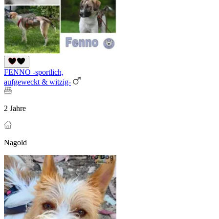
FENNO -sportlich,
aufgeweckt & witzig-
2 Jahre
Nagold