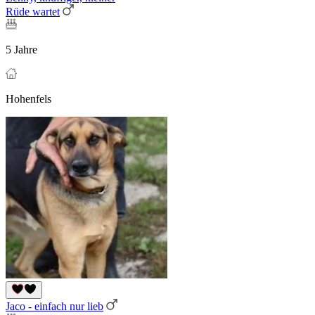
Rüde wartet
5 Jahre
Hohenfels
Jaco - einfach nur lieb