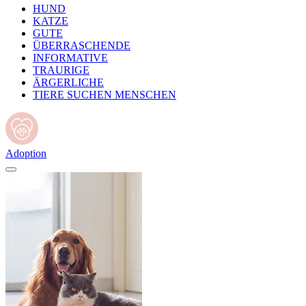
HUND
KATZE
GUTE
ÜBERRASCHENDE
INFORMATIVE
TRAURIGE
ÄRGERLICHE
TIERE SUCHEN MENSCHEN
Adoption