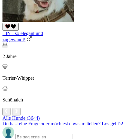
TIN - so elegant und
zugewandt!
2 Jahre
Terrier-Whippet
Schönaich
Alle Hunde (3644)
Du hast eine Frage oder möchtest etwas mitteilen? Los geht's!