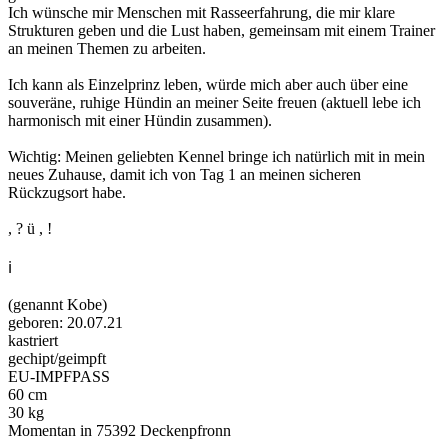
Ich wünsche mir Menschen mit Rasseerfahrung, die mir klare
Strukturen geben und die Lust haben, gemeinsam mit einem Trainer
an meinen Themen zu arbeiten.
Ich kann als Einzelprinz leben, würde mich aber auch über eine
souveräne, ruhige Hündin an meiner Seite freuen (aktuell lebe ich
harmonisch mit einer Hündin zusammen).
Wichtig: Meinen geliebten Kennel bringe ich natürlich mit in mein
neues Zuhause, damit ich von Tag 1 an meinen sicheren
Rückzugsort habe.
, ? ü , !
ℹ
(genannt Kobe)
geboren: 20.07.21
kastriert
gechipt/geimpft
EU-IMPFPASS
60 cm
30 kg
Momentan in 75392 Deckenpfronn