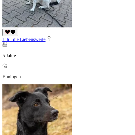
Lili - die Liebenswerte
5 Jahre
Ehningen