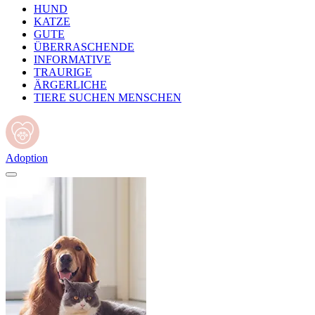
HUND
KATZE
GUTE
ÜBERRASCHENDE
INFORMATIVE
TRAURIGE
ÄRGERLICHE
TIERE SUCHEN MENSCHEN
Adoption