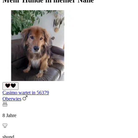
Casimo wartet in 56379
Oberwies
8 Jahre
shund