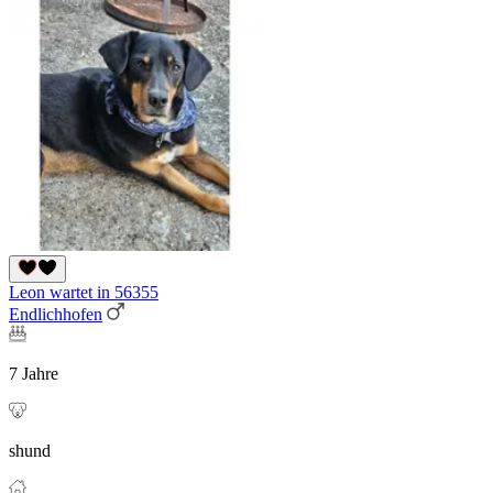
Leon wartet in 56355
Endlichhofen
7 Jahre
shund