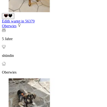
Edith wartet in 56379
Oberwies
5 Jahre
shündin
Oberwies