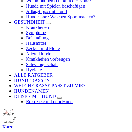
Wohin mit dem Hund in der Nähe?
Hunde mit Spielen beschäftigen
Alltagstipps mit Hund
Hundesport: Welchen Sport machen?
GESUNDHEIT
Krankheiten
Symptome
Behandlung
Hausmittel
Zecken und Flöhe
Ältere Hunde
Krankheiten vorbeugen
Schwangerschaft
Hygiene
ALLE RATGEBER
HUNDERASSEN
WELCHE RASSE PASST ZU MIR?
HUNDENAMEN
REISEN MIT HUND
Reiseziele mit dem Hund
Katze