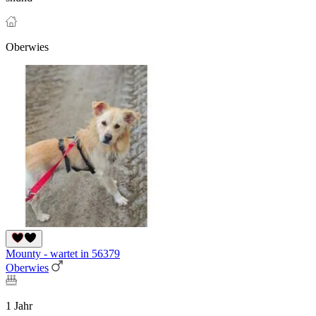
Oberwies
Mounty - wartet in 56379
Oberwies
1 Jahr