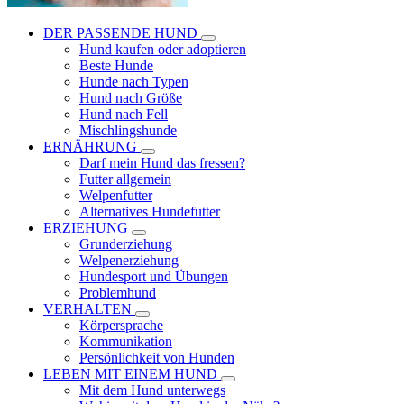
DER PASSENDE HUND
Hund kaufen oder adoptieren
Beste Hunde
Hunde nach Typen
Hund nach Größe
Hund nach Fell
Mischlingshunde
ERNÄHRUNG
Darf mein Hund das fressen?
Futter allgemein
Welpenfutter
Alternatives Hundefutter
ERZIEHUNG
Grunderziehung
Welpenerziehung
Hundesport und Übungen
Problemhund
VERHALTEN
Körpersprache
Kommunikation
Persönlichkeit von Hunden
LEBEN MIT EINEM HUND
Mit dem Hund unterwegs