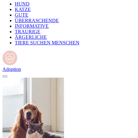
HUND
KATZE
GUTE
ÜBERRASCHENDE
INFORMATIVE
TRAURIGE
ÄRGERLICHE
TIERE SUCHEN MENSCHEN
Adoption