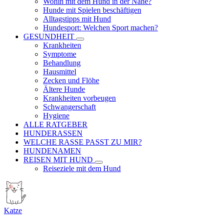
Wohin mit dem Hund in der Nähe?
Hunde mit Spielen beschäftigen
Alltagstipps mit Hund
Hundesport: Welchen Sport machen?
GESUNDHEIT
Krankheiten
Symptome
Behandlung
Hausmittel
Zecken und Flöhe
Ältere Hunde
Krankheiten vorbeugen
Schwangerschaft
Hygiene
ALLE RATGEBER
HUNDERASSEN
WELCHE RASSE PASST ZU MIR?
HUNDENAMEN
REISEN MIT HUND
Reiseziele mit dem Hund
Katze