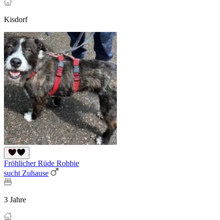
Kisdorf
Fröhlicher Rüde Robbie
sucht Zuhause
3 Jahre