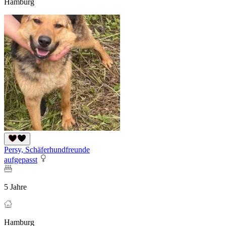
Hamburg
Persy, Schäferhundfreunde
aufgepasst
5 Jahre
Hamburg