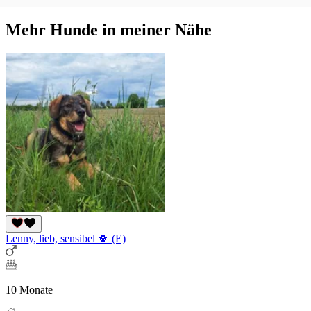
Mehr Hunde in meiner Nähe
Lenny, lieb, sensibel 🍀 (E)
10 Monate