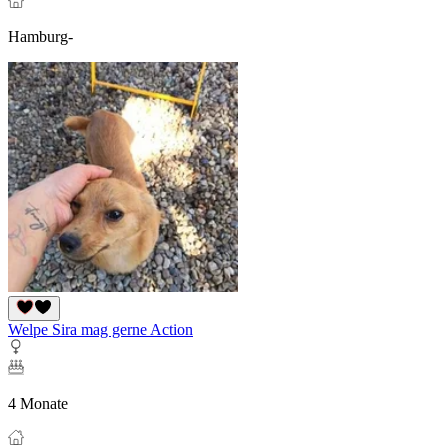
Hamburg-
Welpe Sira mag gerne Action
4 Monate