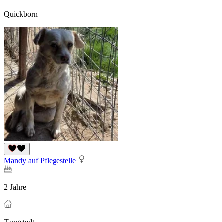
Quickborn
Mandy auf Pflegestelle
2 Jahre
Tangstedt