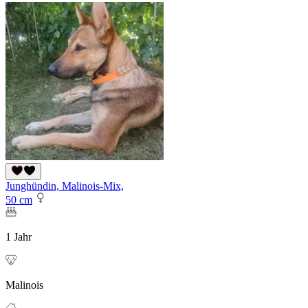
Junghündin, Malinois-Mix,
50 cm
1 Jahr
Malinois