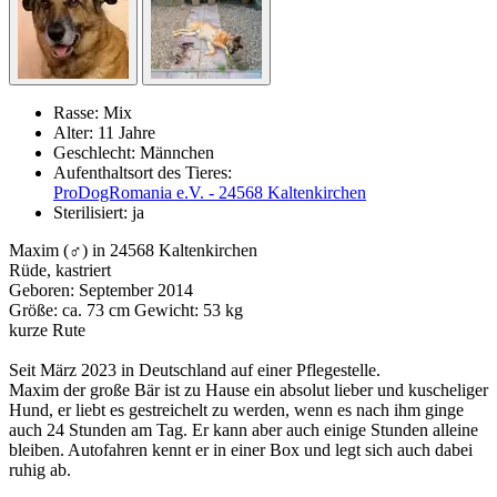
Rasse:
Mix
Alter:
11 Jahre
Geschlecht:
Männchen
Aufenthaltsort des Tieres:
ProDogRomania e.V. - 24568 Kaltenkirchen
Sterilisiert:
ja
Maxim (♂) in 24568 Kaltenkirchen
Rüde, kastriert
Geboren: September 2014
Größe: ca. 73 cm Gewicht: 53 kg
kurze Rute
Seit März 2023 in Deutschland auf einer Pflegestelle.
Maxim der große Bär ist zu Hause ein absolut lieber und kuscheliger
Hund, er liebt es gestreichelt zu werden, wenn es nach ihm ginge
auch 24 Stunden am Tag. Er kann aber auch einige Stunden alleine
bleiben. Autofahren kennt er in einer Box und legt sich auch dabei
ruhig ab.