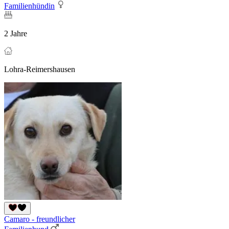
Familienhündin
2 Jahre
Lohra-Reimershausen
Camaro - freundlicher