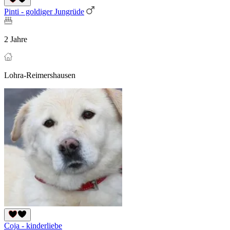
Pinti - goldiger Jungrüde
2 Jahre
Lohra-Reimershausen
Coja - kinderliebe