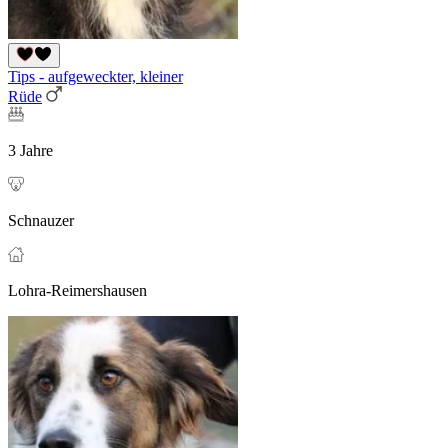
Tips - aufgeweckter, kleiner
Rüde
3 Jahre
Schnauzer
Lohra-Reimershausen