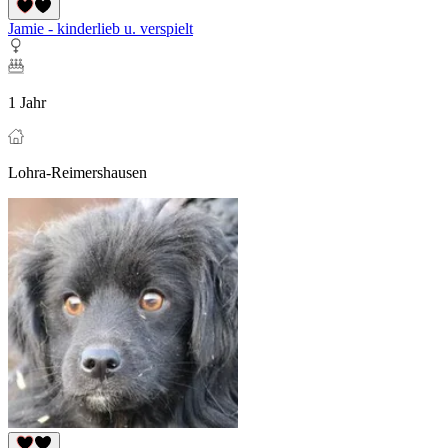
Jamie - kinderlieb u. verspielt
1 Jahr
Lohra-Reimershausen