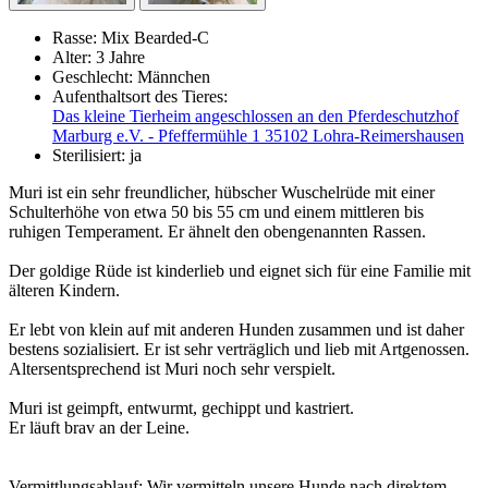
Rasse:
Mix Bearded-C
Alter:
3 Jahre
Geschlecht:
Männchen
Aufenthaltsort des Tieres:
Das kleine Tierheim angeschlossen an den Pferdeschutzhof
Marburg e.V. - Pfeffermühle 1 35102 Lohra-Reimershausen
Sterilisiert:
ja
Muri ist ein sehr freundlicher, hübscher Wuschelrüde mit einer
Schulterhöhe von etwa 50 bis 55 cm und einem mittleren bis
ruhigen Temperament. Er ähnelt den obengenannten Rassen.
Der goldige Rüde ist kinderlieb und eignet sich für eine Familie mit
älteren Kindern.
Er lebt von klein auf mit anderen Hunden zusammen und ist daher
bestens sozialisiert. Er ist sehr verträglich und lieb mit Artgenossen.
Altersentsprechend ist Muri noch sehr verspielt.
Muri ist geimpft, entwurmt, gechippt und kastriert.
Er läuft brav an der Leine.
Vermittlungsablauf: Wir vermitteln unsere Hunde nach direktem