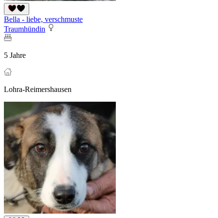
Bella - liebe, verschmuste
Traumhündin
5 Jahre
Lohra-Reimershausen