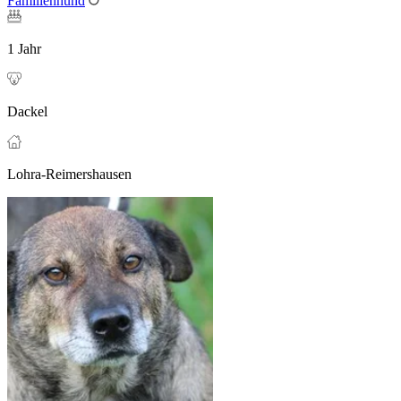
Familienhund
1 Jahr
Dackel
Lohra-Reimershausen