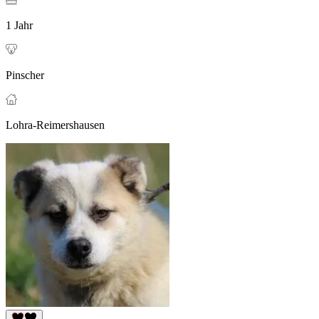
1 Jahr
Pinscher
Lohra-Reimershausen