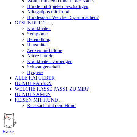
Wohin mit dem Hund in der Nähe?
Hunde mit Spielen beschäftigen
Alltagstipps mit Hund
Hundesport: Welchen Sport machen?
GESUNDHEIT
Krankheiten
Symptome
Behandlung
Hausmittel
Zecken und Flöhe
Ältere Hunde
Krankheiten vorbeugen
Schwangerschaft
Hygiene
ALLE RATGEBER
HUNDERASSEN
WELCHE RASSE PASST ZU MIR?
HUNDENAMEN
REISEN MIT HUND
Reiseziele mit dem Hund
Katze