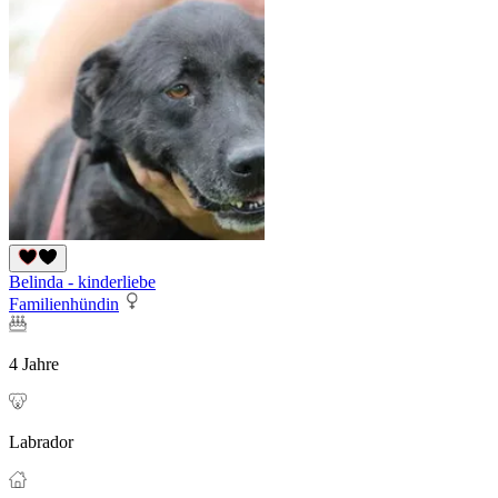
Belinda - kinderliebe
Familienhündin
4 Jahre
Labrador