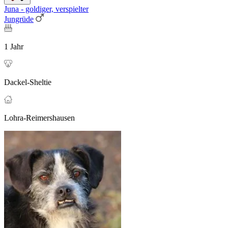
Juna - goldiger, verspielter
Jungrüde
1 Jahr
Dackel-Sheltie
Lohra-Reimershausen