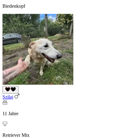
Biedenkopf
Szilaj
11 Jahre
Retriever Mix