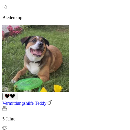
Biedenkopf
Vermittlungshilfe Teddy
5 Jahre