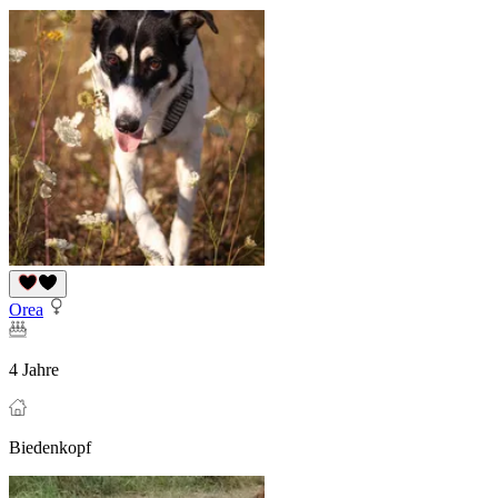
Orea
4 Jahre
Biedenkopf