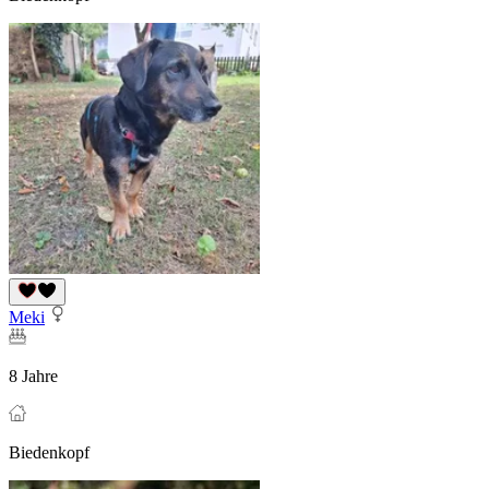
Meki
8 Jahre
Biedenkopf