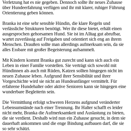
Verletzung hat es nie gegeben. Dennoch sollte ihr neues Zuhause
über Hundeerfahrung verfügen und ihr mit klarer, ruhiger Führung
Orientierung geben können.
Branka ist eine sehr sensible Hündin, die klare Regeln und
verlässliche Strukturen benötigt. Wer ihr diese bietet, erhält einen
ausgesprochen gehorsamen Hund. Sie ist im Alltag gut abrufbar,
wartet zuverlässig auf Freigaben und orientiert sich eng an ihrem
Menschen. Draußen sollte man allerdings aufmerksam sein, da sie
alles Essbare mit großer Begeisterung aufsammelt.
Mit Kindern kommt Branka gut zurecht und kann sich auch ein
Leben in einer Familie vorstellen. Sie verträgt sich sowohl mit
Hündinnen als auch mit Rüden, Katzen sollten hingegen nicht im
neuen Zuhause leben. Aufgrund ihrer Sensibilität und ihrer
Vorgeschichte wird sie nicht an Hundeanfänger vermittelt. Für
erfahrene Hundehalter oder aktive Senioren kann sie hingegen eine
wunderbare Begleiterin sein.
Die Vermittlung erfolgt schweren Herzens aufgrund veränderter
Lebensumstände nach einer Trennung. Ihr Halter schafft es leider
nicht mehr, Branka die Aufmerksamkeit und Auslastung zu bieten,
die sie verdient. Deshalb wird nun ein Zuhause gesucht, in dem sie
dauerhaft ankommen und die enge Bindung aufbauen darf, die sie
so sehr schätzt.