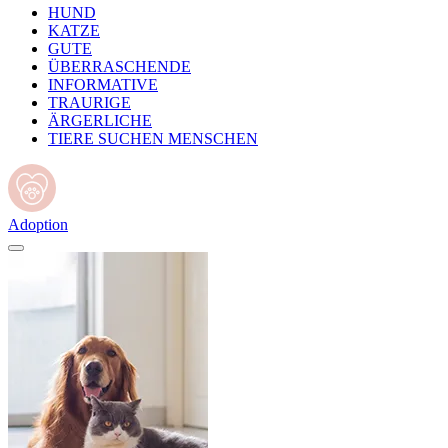
HUND
KATZE
GUTE
ÜBERRASCHENDE
INFORMATIVE
TRAURIGE
ÄRGERLICHE
TIERE SUCHEN MENSCHEN
Adoption