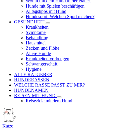
Wohin mit dem Hund in der Nähe?
Hunde mit Spielen beschäftigen
Alltagstipps mit Hund
Hundesport: Welchen Sport machen?
GESUNDHEIT
Krankheiten
Symptome
Behandlung
Hausmittel
Zecken und Flöhe
Ältere Hunde
Krankheiten vorbeugen
Schwangerschaft
Hygiene
ALLE RATGEBER
HUNDERASSEN
WELCHE RASSE PASST ZU MIR?
HUNDENAMEN
REISEN MIT HUND
Reiseziele mit dem Hund
Katze