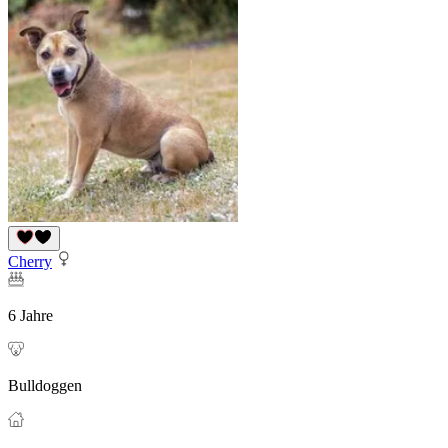
Cherry
6 Jahre
Bulldoggen