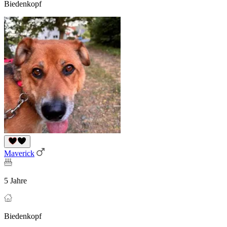
Biedenkopf
Maverick
5 Jahre
Biedenkopf