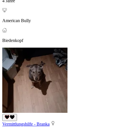
4 Jahre
American Bully
Biedenkopf
Vermittlungshilfe - Branka