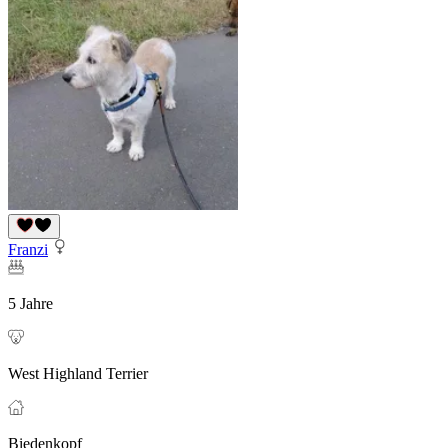
Franzi
5 Jahre
West Highland Terrier
Biedenkopf