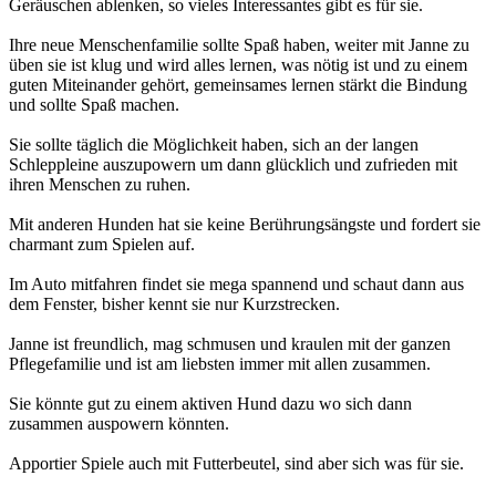
Geräuschen ablenken, so vieles Interessantes gibt es für sie.
Ihre neue Menschenfamilie sollte Spaß haben, weiter mit Janne zu
üben sie ist klug und wird alles lernen, was nötig ist und zu einem
guten Miteinander gehört, gemeinsames lernen stärkt die Bindung
und sollte Spaß machen.
Sie sollte täglich die Möglichkeit haben, sich an der langen
Schleppleine auszupowern um dann glücklich und zufrieden mit
ihren Menschen zu ruhen.
Mit anderen Hunden hat sie keine Berührungsängste und fordert sie
charmant zum Spielen auf.
Im Auto mitfahren findet sie mega spannend und schaut dann aus
dem Fenster, bisher kennt sie nur Kurzstrecken.
Janne ist freundlich, mag schmusen und kraulen mit der ganzen
Pflegefamilie und ist am liebsten immer mit allen zusammen.
Sie könnte gut zu einem aktiven Hund dazu wo sich dann
zusammen auspowern könnten.
Apportier Spiele auch mit Futterbeutel, sind aber sich was für sie.