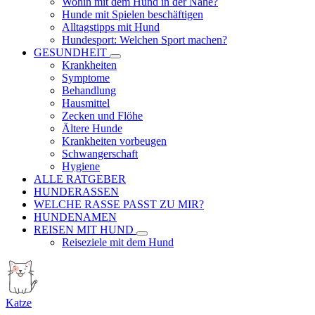
Wohin mit dem Hund in der Nähe?
Hunde mit Spielen beschäftigen
Alltagstipps mit Hund
Hundesport: Welchen Sport machen?
GESUNDHEIT
Krankheiten
Symptome
Behandlung
Hausmittel
Zecken und Flöhe
Ältere Hunde
Krankheiten vorbeugen
Schwangerschaft
Hygiene
ALLE RATGEBER
HUNDERASSEN
WELCHE RASSE PASST ZU MIR?
HUNDENAMEN
REISEN MIT HUND
Reiseziele mit dem Hund
Katze