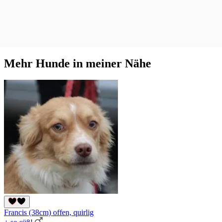
Mehr Hunde in meiner Nähe
Francis (38cm) offen, quirlig