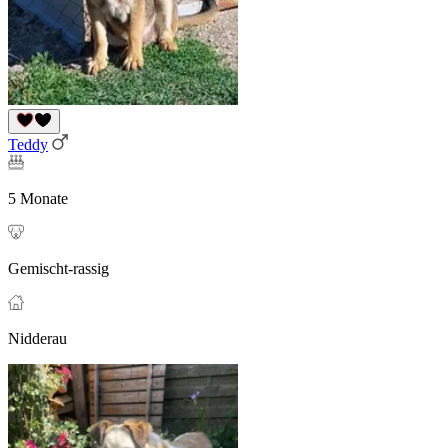
Teddy
5 Monate
Gemischt-rassig
Nidderau