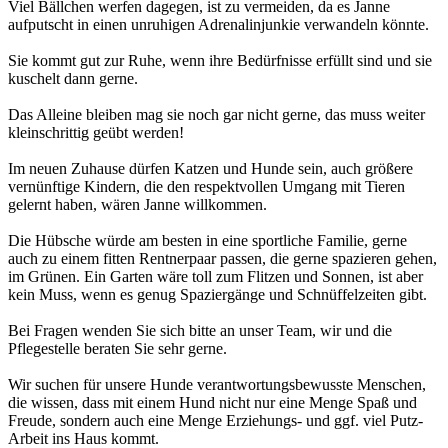
Viel Bällchen werfen dagegen, ist zu vermeiden, da es Janne
aufputscht in einen unruhigen Adrenalinjunkie verwandeln könnte.
Sie kommt gut zur Ruhe, wenn ihre Bedürfnisse erfüllt sind und sie
kuschelt dann gerne.
Das Alleine bleiben mag sie noch gar nicht gerne, das muss weiter
kleinschrittig geübt werden!
Im neuen Zuhause dürfen Katzen und Hunde sein, auch größere
vernünftige Kindern, die den respektvollen Umgang mit Tieren
gelernt haben, wären Janne willkommen.
Die Hübsche würde am besten in eine sportliche Familie, gerne
auch zu einem fitten Rentnerpaar passen, die gerne spazieren gehen,
im Grünen. Ein Garten wäre toll zum Flitzen und Sonnen, ist aber
kein Muss, wenn es genug Spaziergänge und Schnüffelzeiten gibt.
Bei Fragen wenden Sie sich bitte an unser Team, wir und die
Pflegestelle beraten Sie sehr gerne.
Wir suchen für unsere Hunde verantwortungsbewusste Menschen,
die wissen, dass mit einem Hund nicht nur eine Menge Spaß und
Freude, sondern auch eine Menge Erziehungs- und ggf. viel Putz-
Arbeit ins Haus kommt.