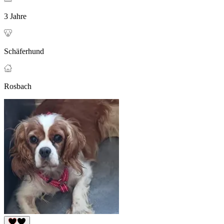
3 Jahre
Schäferhund
Rosbach