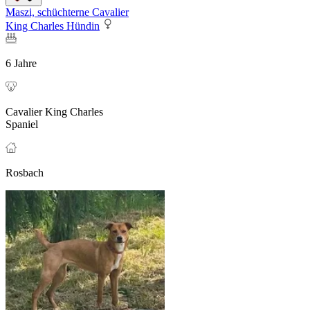
Maszi, schüchterne Cavalier
King Charles Hündin
6 Jahre
Cavalier King Charles
Spaniel
Rosbach