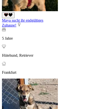
Maya sucht ihr endgültiges
Zuhause!
5 Jahre
Hütehund, Retriever
Frankfurt