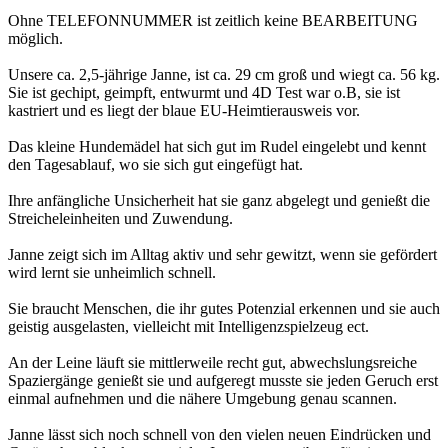
Ohne TELEFONNUMMER ist zeitlich keine BEARBEITUNG
möglich.
Unsere ca. 2,5-jährige Janne, ist ca. 29 cm groß und wiegt ca. 56 kg.
Sie ist gechipt, geimpft, entwurmt und 4D Test war o.B, sie ist
kastriert und es liegt der blaue EU-Heimtierausweis vor.
Das kleine Hundemädel hat sich gut im Rudel eingelebt und kennt
den Tagesablauf, wo sie sich gut eingefügt hat.
Ihre anfängliche Unsicherheit hat sie ganz abgelegt und genießt die
Streicheleinheiten und Zuwendung.
Janne zeigt sich im Alltag aktiv und sehr gewitzt, wenn sie gefördert
wird lernt sie unheimlich schnell.
Sie braucht Menschen, die ihr gutes Potenzial erkennen und sie auch
geistig ausgelasten, vielleicht mit Intelligenzspielzeug ect.
An der Leine läuft sie mittlerweile recht gut, abwechslungsreiche
Spaziergänge genießt sie und aufgeregt musste sie jeden Geruch erst
einmal aufnehmen und die nähere Umgebung genau scannen.
Janne lässt sich noch schnell von den vielen neuen Eindrücken und