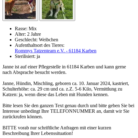
Rasse:
Mix
Alter:
2 Jahre
Geschlecht:
Weibchen
Aufenthaltsort des Tieres:
Rommys Tatzenteam e.V. - 61184 Karben
Sterilisiert:
ja
Janne ist auf einer Pflegestelle in 61184 Karben und kann gerne
nach Absprache besucht werden.
Janne, Hündin, Mischling, geboren ca. 10. Januar 2024, kastriert,
Schulterhöhe: ca. 29 cm und ca. z.Z. 5-6 Kilo, Vermittlung zu
Katzen: ja, wenn diese das Leben mit Hunden kennen.
Bitte lesen Sie den ganzen Text genau durch und bitte geben Sie bei
Interesse unbedingt Ihre TELEFONNUMMER an, damit wir Sie
zurückrufen können.
BITTE vorab nur schriftliche Anfragen mit einer kurzen
Beschreibung Ihrer Lebenssituation!