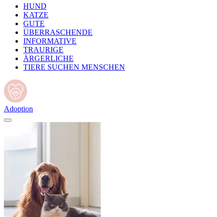
HUND
KATZE
GUTE
ÜBERRASCHENDE
INFORMATIVE
TRAURIGE
ÄRGERLICHE
TIERE SUCHEN MENSCHEN
Adoption