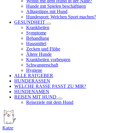
Wohin mit dem Hund in der Nähe?
Hunde mit Spielen beschäftigen
Alltagstipps mit Hund
Hundesport: Welchen Sport machen?
GESUNDHEIT
Krankheiten
Symptome
Behandlung
Hausmittel
Zecken und Flöhe
Ältere Hunde
Krankheiten vorbeugen
Schwangerschaft
Hygiene
ALLE RATGEBER
HUNDERASSEN
WELCHE RASSE PASST ZU MIR?
HUNDENAMEN
REISEN MIT HUND
Reiseziele mit dem Hund
Katze