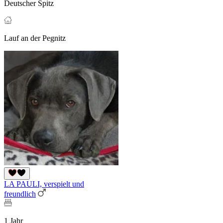
Deutscher Spitz
Lauf an der Pegnitz
LA PAULI, verspielt und
freundlich
1 Jahr