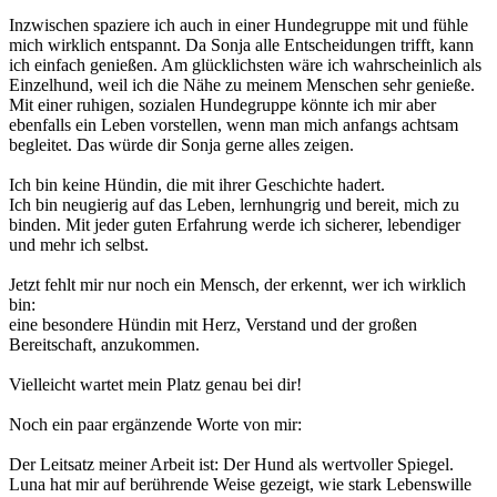
Inzwischen spaziere ich auch in einer Hundegruppe mit und fühle
mich wirklich entspannt. Da Sonja alle Entscheidungen trifft, kann
ich einfach genießen. Am glücklichsten wäre ich wahrscheinlich als
Einzelhund, weil ich die Nähe zu meinem Menschen sehr genieße.
Mit einer ruhigen, sozialen Hundegruppe könnte ich mir aber
ebenfalls ein Leben vorstellen, wenn man mich anfangs achtsam
begleitet. Das würde dir Sonja gerne alles zeigen.
Ich bin keine Hündin, die mit ihrer Geschichte hadert.
Ich bin neugierig auf das Leben, lernhungrig und bereit, mich zu
binden. Mit jeder guten Erfahrung werde ich sicherer, lebendiger
und mehr ich selbst.
Jetzt fehlt mir nur noch ein Mensch, der erkennt, wer ich wirklich
bin:
eine besondere Hündin mit Herz, Verstand und der großen
Bereitschaft, anzukommen.
Vielleicht wartet mein Platz genau bei dir!
Noch ein paar ergänzende Worte von mir:
Der Leitsatz meiner Arbeit ist: Der Hund als wertvoller Spiegel.
Luna hat mir auf berührende Weise gezeigt, wie stark Lebenswille