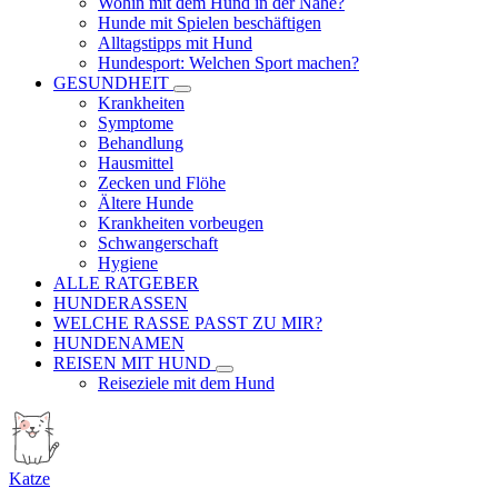
Wohin mit dem Hund in der Nähe?
Hunde mit Spielen beschäftigen
Alltagstipps mit Hund
Hundesport: Welchen Sport machen?
GESUNDHEIT
Krankheiten
Symptome
Behandlung
Hausmittel
Zecken und Flöhe
Ältere Hunde
Krankheiten vorbeugen
Schwangerschaft
Hygiene
ALLE RATGEBER
HUNDERASSEN
WELCHE RASSE PASST ZU MIR?
HUNDENAMEN
REISEN MIT HUND
Reiseziele mit dem Hund
Katze