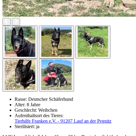
Rasse:
Deutscher Schäferhund
Alter:
8 Jahre
Geschlecht:
Weibchen
Aufenthaltsort des Tieres:
Tierhilfe Franken e.V. - 91207 Lauf an der Pegnitz
Sterilisiert:
ja