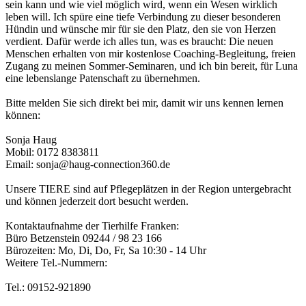
sein kann und wie viel möglich wird, wenn ein Wesen wirklich
leben will. Ich spüre eine tiefe Verbindung zu dieser besonderen
Hündin und wünsche mir für sie den Platz, den sie von Herzen
verdient. Dafür werde ich alles tun, was es braucht: Die neuen
Menschen erhalten von mir kostenlose Coaching-Begleitung, freien
Zugang zu meinen Sommer-Seminaren, und ich bin bereit, für Luna
eine lebenslange Patenschaft zu übernehmen.
Bitte melden Sie sich direkt bei mir, damit wir uns kennen lernen
können:
Sonja Haug
Mobil: 0172 8383811
Email: sonja@haug-connection360.de
Unsere TIERE sind auf Pflegeplätzen in der Region untergebracht
und können jederzeit dort besucht werden.
Kontaktaufnahme der Tierhilfe Franken:
Büro Betzenstein 09244 / 98 23 166
Bürozeiten: Mo, Di, Do, Fr, Sa 10:30 - 14 Uhr
Weitere Tel.-Nummern:
Tel.: 09152-921890