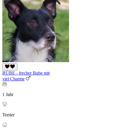
RÜBE - frecher Bube mit
viel Charme
1 Jahr
Terrier