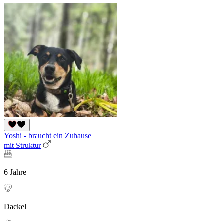
Yoshi - braucht ein Zuhause
mit Struktur
6 Jahre
Dackel