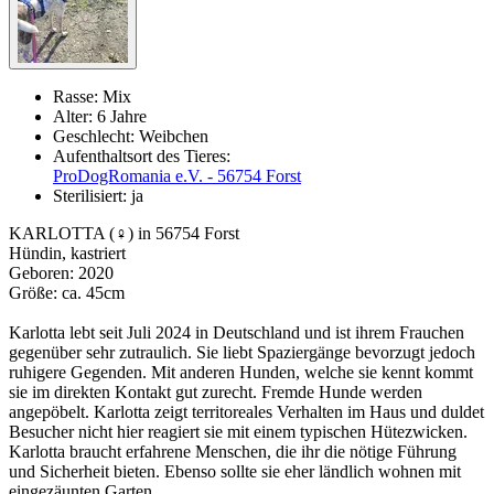
Rasse:
Mix
Alter:
6 Jahre
Geschlecht:
Weibchen
Aufenthaltsort des Tieres:
ProDogRomania e.V. - 56754 Forst
Sterilisiert:
ja
KARLOTTA (♀) in 56754 Forst
Hündin, kastriert
Geboren: 2020
Größe: ca. 45cm
Karlotta lebt seit Juli 2024 in Deutschland und ist ihrem Frauchen
gegenüber sehr zutraulich. Sie liebt Spaziergänge bevorzugt jedoch
ruhigere Gegenden. Mit anderen Hunden, welche sie kennt kommt
sie im direkten Kontakt gut zurecht. Fremde Hunde werden
angepöbelt. Karlotta zeigt territoreales Verhalten im Haus und duldet
Besucher nicht hier reagiert sie mit einem typischen Hütezwicken.
Karlotta braucht erfahrene Menschen, die ihr die nötige Führung
und Sicherheit bieten. Ebenso sollte sie eher ländlich wohnen mit
eingezäunten Garten.