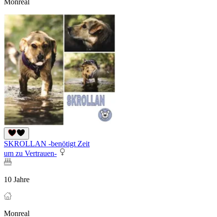
Monreal
SKROLLAN -benötigt Zeit
um zu Vertrauen-
10 Jahre
Monreal