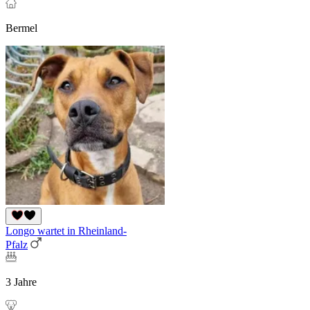
Bermel
Longo wartet in Rheinland-
Pfalz
3 Jahre