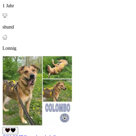
1 Jahr
shund
Lonnig