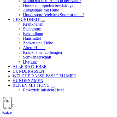
Wohin mit dem Hund in der Nähe?
Hunde mit Spielen beschäftigen
Alltagstipps mit Hund
Hundesport: Welchen Sport machen?
GESUNDHEIT
Krankheiten
Symptome
Behandlung
Hausmittel
Zecken und Flöhe
Ältere Hunde
Krankheiten vorbeugen
Schwangerschaft
Hygiene
ALLE RATGEBER
HUNDERASSEN
WELCHE RASSE PASST ZU MIR?
HUNDENAMEN
REISEN MIT HUND
Reiseziele mit dem Hund
Katze