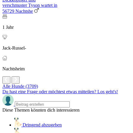
verschmuster Tyson wartet in
56729 Nachtshe
1 Jahr
Jack-Russel-
Nachtsheim
Alle Hunde (3709)
Du hast eine Frage oder möchtest etwas mitteilen? Los geht's!
Diese Themen könnten dich interessieren
Dringend abzugeben