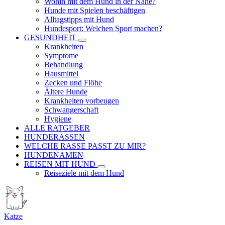
Wohin mit dem Hund in der Nähe?
Hunde mit Spielen beschäftigen
Alltagstipps mit Hund
Hundesport: Welchen Sport machen?
GESUNDHEIT
Krankheiten
Symptome
Behandlung
Hausmittel
Zecken und Flöhe
Ältere Hunde
Krankheiten vorbeugen
Schwangerschaft
Hygiene
ALLE RATGEBER
HUNDERASSEN
WELCHE RASSE PASST ZU MIR?
HUNDENAMEN
REISEN MIT HUND
Reiseziele mit dem Hund
Katze