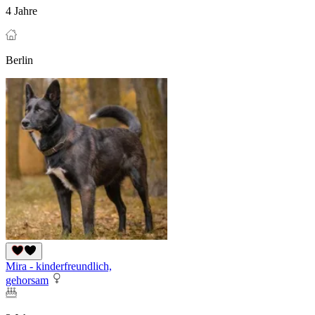
4 Jahre
Berlin
Mira - kinderfreundlich,
gehorsam