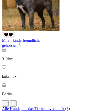
Mira - kinderfreundlich,
gehorsam
3 Jahre
laika mix
Berlin
Alle Hunde, die das Tierheim vermittelt (3)