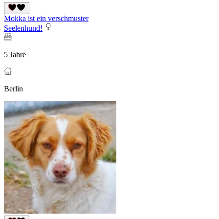
Mokka ist ein verschmuster
Seelenhund!
5 Jahre
Berlin