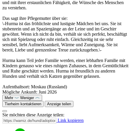
und mit ihrer erstaunlichen Fähigkeit, die Wünsche des Menschen
zu verstehen.
Das sagt ihre Pflegemutter über sie:
\-Hurma ist das fröhlichste und lustigste Mädchen bei uns. Sie ist
stubenrein und an Spaziergänge an der Leine und im Geschirr
gewöhnt. Wenn ich nicht da bin, verhält sie sich perfekt, beschäftigt
sich mit Spielzeug oder ruht einfach. Gleichzeitig ist sie sehr
sensibel, liebt Aufmerksamkeit, Wärme und Zuneigung. Sie ist
bereit, Liebe und grenzenlose Treue zurückzugeben.\-
Hurma kann Teil jeder Familie werden, einer lebhaften Familie mit
Kindern genauso wie eines ruhigen Zuhauses, in dem Gemütlichkeit
und Ruhe geschätzt werden. Hurma ist freundlich zu anderen
Hunden und verhält sich Katzen gegenüber gelassen.
Aufenthaltsort: Moskau (Russland)
Mögliche Ankunft: Juni 2026
Mehr
Weniger
Tierheim kontaktieren
Anzeige teilen
Sie möchten diese Anzeige teilen:
Link kopieren