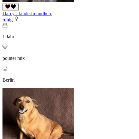
Darcy - kinderfreundlich,
ruhig
1 Jahr
pointer mix
Berlin