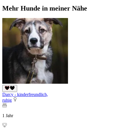
Mehr Hunde in meiner Nähe
Darcy - kinderfreundlich,
ruhig
1 Jahr