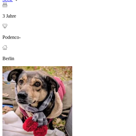
3 Jahre
Podenco-
Berlin