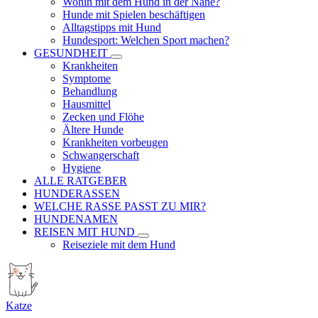
Wohin mit dem Hund in der Nähe?
Hunde mit Spielen beschäftigen
Alltagstipps mit Hund
Hundesport: Welchen Sport machen?
GESUNDHEIT
Krankheiten
Symptome
Behandlung
Hausmittel
Zecken und Flöhe
Ältere Hunde
Krankheiten vorbeugen
Schwangerschaft
Hygiene
ALLE RATGEBER
HUNDERASSEN
WELCHE RASSE PASST ZU MIR?
HUNDENAMEN
REISEN MIT HUND
Reiseziele mit dem Hund
Katze