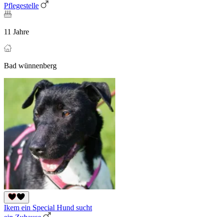
Pflegestelle
11 Jahre
Bad wünnenberg
Ikem ein Special Hund sucht