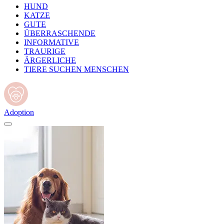
HUND
KATZE
GUTE
ÜBERRASCHENDE
INFORMATIVE
TRAURIGE
ÄRGERLICHE
TIERE SUCHEN MENSCHEN
Adoption