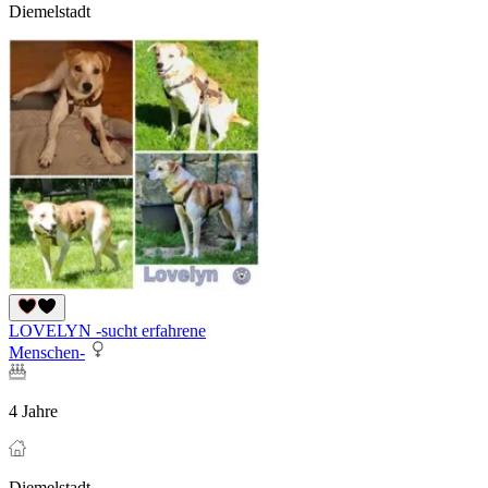
Diemelstadt
LOVELYN -sucht erfahrene
Menschen-
4 Jahre
Diemelstadt