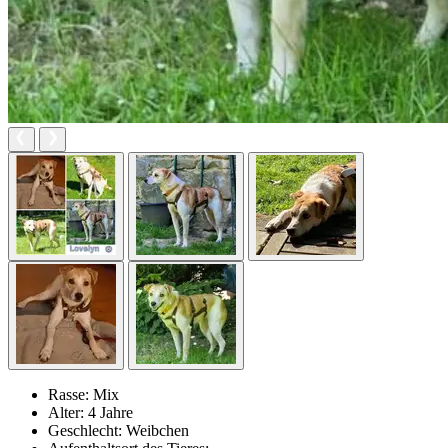
Rasse:
Mix
Alter:
4 Jahre
Geschlecht:
Weibchen