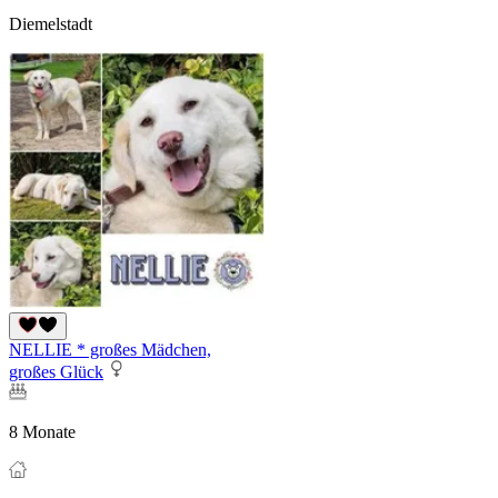
Diemelstadt
NELLIE * großes Mädchen,
großes Glück
8 Monate