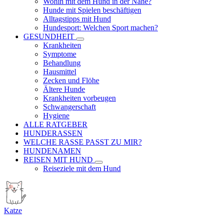
Wohin mit dem Hund in der Nähe?
Hunde mit Spielen beschäftigen
Alltagstipps mit Hund
Hundesport: Welchen Sport machen?
GESUNDHEIT
Krankheiten
Symptome
Behandlung
Hausmittel
Zecken und Flöhe
Ältere Hunde
Krankheiten vorbeugen
Schwangerschaft
Hygiene
ALLE RATGEBER
HUNDERASSEN
WELCHE RASSE PASST ZU MIR?
HUNDENAMEN
REISEN MIT HUND
Reiseziele mit dem Hund
Katze