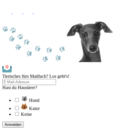
Tierisches fürs Mailfach? Los geht's!
Hast du Haustiere?
Hund
Katze
Keine
Anmelden