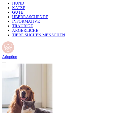
HUND
KATZE
GUTE
ÜBERRASCHENDE
INFORMATIVE
TRAURIGE
ÄRGERLICHE
TIERE SUCHEN MENSCHEN
Adoption