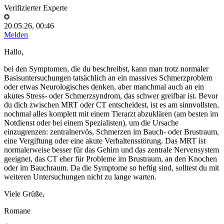
Verifizierter Experte
20.05.26, 00:46
Melden
Hallo,
bei den Symptomen, die du beschreibst, kann man trotz normaler
Basisuntersuchungen tatsächlich an ein massives Schmerzproblem
oder etwas Neurologisches denken, aber manchmal auch an ein
akutes Stress- oder Schmerzsyndrom, das schwer greifbar ist. Bevor
du dich zwischen MRT oder CT entscheidest, ist es am sinnvollsten,
nochmal alles komplett mit einem Tierarzt abzuklären (am besten im
Notdienst oder bei einem Spezialisten), um die Ursache
einzugrenzen: zentralnervös, Schmerzen im Bauch- oder Brustraum,
eine Vergiftung oder eine akute Verhaltensstörung. Das MRT ist
normalerweise besser für das Gehirn und das zentrale Nervensystem
geeignet, das CT eher für Probleme im Brustraum, an den Knochen
oder im Bauchraum. Da die Symptome so heftig sind, solltest du mit
weiteren Untersuchungen nicht zu lange warten.
Viele Grüße,
Romane