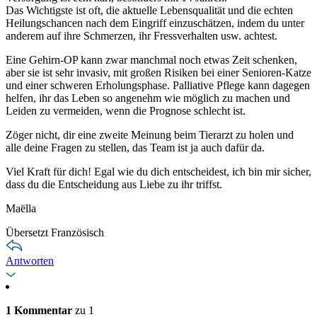
Das Wichtigste ist oft, die aktuelle Lebensqualität und die echten
Heilungschancen nach dem Eingriff einzuschätzen, indem du unter
anderem auf ihre Schmerzen, ihr Fressverhalten usw. achtest.
Eine Gehirn-OP kann zwar manchmal noch etwas Zeit schenken,
aber sie ist sehr invasiv, mit großen Risiken bei einer Senioren-Katze
und einer schweren Erholungsphase. Palliative Pflege kann dagegen
helfen, ihr das Leben so angenehm wie möglich zu machen und
Leiden zu vermeiden, wenn die Prognose schlecht ist.
Zöger nicht, dir eine zweite Meinung beim Tierarzt zu holen und
alle deine Fragen zu stellen, das Team ist ja auch dafür da.
Viel Kraft für dich! Egal wie du dich entscheidest, ich bin mir sicher,
dass du die Entscheidung aus Liebe zu ihr triffst.
Maëlla
Übersetzt Französisch
Antworten
1 Kommentar
zu 1