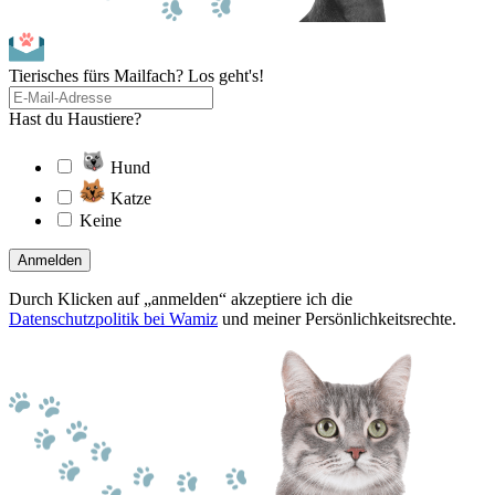
Tierisches fürs Mailfach? Los geht's!
Hast du Haustiere?
Hund
Katze
Keine
Anmelden
Durch Klicken auf „anmelden“ akzeptiere ich die
Datenschutzpolitik bei Wamiz
und meiner Persönlichkeitsrechte.