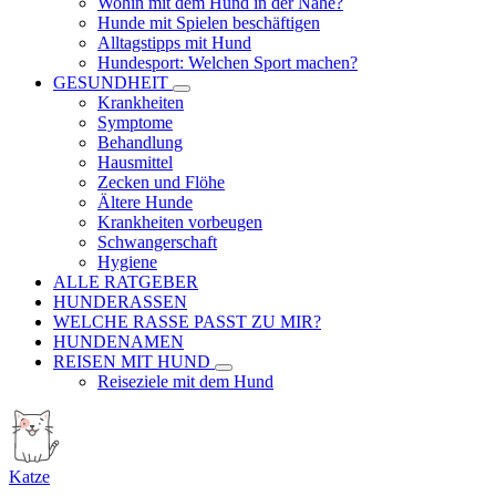
Wohin mit dem Hund in der Nähe?
Hunde mit Spielen beschäftigen
Alltagstipps mit Hund
Hundesport: Welchen Sport machen?
GESUNDHEIT
Krankheiten
Symptome
Behandlung
Hausmittel
Zecken und Flöhe
Ältere Hunde
Krankheiten vorbeugen
Schwangerschaft
Hygiene
ALLE RATGEBER
HUNDERASSEN
WELCHE RASSE PASST ZU MIR?
HUNDENAMEN
REISEN MIT HUND
Reiseziele mit dem Hund
Katze