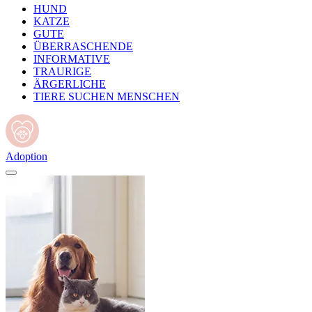
HUND
KATZE
GUTE
ÜBERRASCHENDE
INFORMATIVE
TRAURIGE
ÄRGERLICHE
TIERE SUCHEN MENSCHEN
Adoption