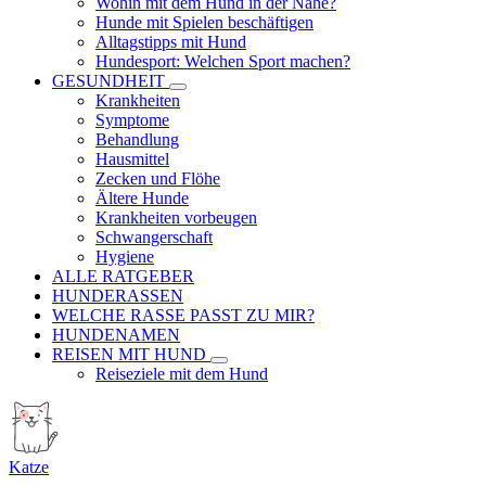
Wohin mit dem Hund in der Nähe?
Hunde mit Spielen beschäftigen
Alltagstipps mit Hund
Hundesport: Welchen Sport machen?
GESUNDHEIT
Krankheiten
Symptome
Behandlung
Hausmittel
Zecken und Flöhe
Ältere Hunde
Krankheiten vorbeugen
Schwangerschaft
Hygiene
ALLE RATGEBER
HUNDERASSEN
WELCHE RASSE PASST ZU MIR?
HUNDENAMEN
REISEN MIT HUND
Reiseziele mit dem Hund
Katze