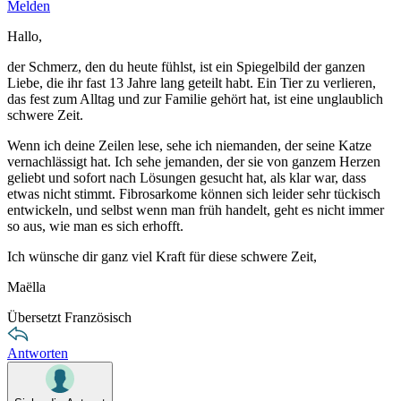
Melden
Hallo,
der Schmerz, den du heute fühlst, ist ein Spiegelbild der ganzen
Liebe, die ihr fast 13 Jahre lang geteilt habt. Ein Tier zu verlieren,
das fest zum Alltag und zur Familie gehört hat, ist eine unglaublich
schwere Zeit.
Wenn ich deine Zeilen lese, sehe ich niemanden, der seine Katze
vernachlässigt hat. Ich sehe jemanden, der sie von ganzem Herzen
geliebt und sofort nach Lösungen gesucht hat, als klar war, dass
etwas nicht stimmt. Fibrosarkome können sich leider sehr tückisch
entwickeln, und selbst wenn man früh handelt, geht es nicht immer
so aus, wie man es sich erhofft.
Ich wünsche dir ganz viel Kraft für diese schwere Zeit,
Maëlla
Übersetzt Französisch
Antworten