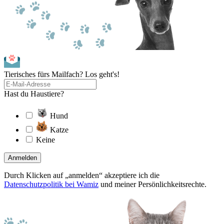
Tierisches fürs Mailfach? Los geht's!
Hast du Haustiere?
Hund
Katze
Keine
Anmelden
Durch Klicken auf „anmelden“ akzeptiere ich die
Datenschutzpolitik bei Wamiz
und meiner Persönlichkeitsrechte.