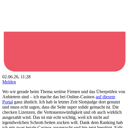
02.06.26, 11:28
Melden
Wo wir gerade beim Thema seriöse Firmen und das Überprüfen von
Anbietern sind – ich mache das bei Online-Casinos
auf diesem
Portal
ganz ähnlich. Ich hab in letzter Zeit Slotsjudge dort genutzt
und muss echt sagen, dass die Seite super solide gemacht ist. Die
checken Lizenzen, die Vertrauenswürdigkeit und ob auch wirklich
ausgezahlt wird. Das ist mir echt wichtig, weil ich nicht auf
irgendwelchen Schrott-Seiten zocken will. Dank dem Ranking hab
ich mir zwei legale Casinos ausgesucht und bin jetzt beruhigt. Falls