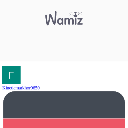
Kineticmarkhor9650