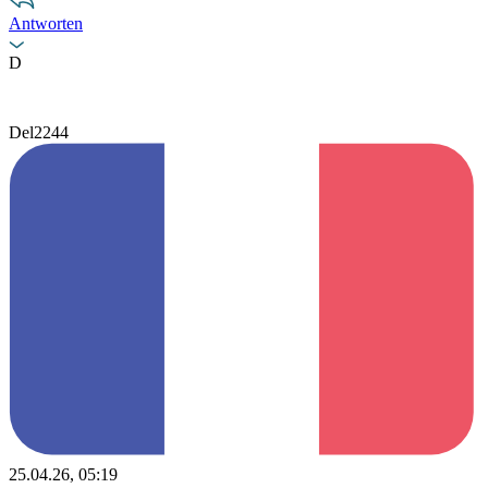
Antworten
D
Del2244
25.04.26, 05:19