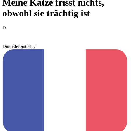
Meine Katze frisst nichts,
obwohl sie trächtig ist
D
Dindedefiant5417