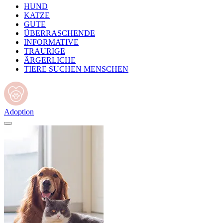
HUND
KATZE
GUTE
ÜBERRASCHENDE
INFORMATIVE
TRAURIGE
ÄRGERLICHE
TIERE SUCHEN MENSCHEN
Adoption