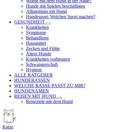
Wohin mit dem Hund in der Nähe?
Hunde mit Spielen beschäftigen
Alltagstipps mit Hund
Hundesport: Welchen Sport machen?
GESUNDHEIT
Krankheiten
Symptome
Behandlung
Hausmittel
Zecken und Flöhe
Ältere Hunde
Krankheiten vorbeugen
Schwangerschaft
Hygiene
ALLE RATGEBER
HUNDERASSEN
WELCHE RASSE PASST ZU MIR?
HUNDENAMEN
REISEN MIT HUND
Reiseziele mit dem Hund
Katze