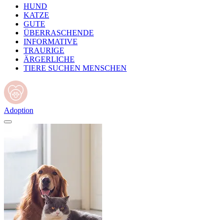
HUND
KATZE
GUTE
ÜBERRASCHENDE
INFORMATIVE
TRAURIGE
ÄRGERLICHE
TIERE SUCHEN MENSCHEN
Adoption