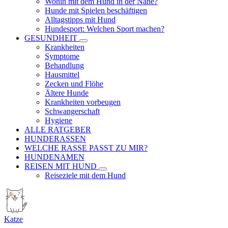
Wohin mit dem Hund in der Nähe?
Hunde mit Spielen beschäftigen
Alltagstipps mit Hund
Hundesport: Welchen Sport machen?
GESUNDHEIT
Krankheiten
Symptome
Behandlung
Hausmittel
Zecken und Flöhe
Ältere Hunde
Krankheiten vorbeugen
Schwangerschaft
Hygiene
ALLE RATGEBER
HUNDERASSEN
WELCHE RASSE PASST ZU MIR?
HUNDENAMEN
REISEN MIT HUND
Reiseziele mit dem Hund
Katze