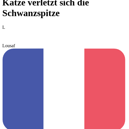
Katze verletzt sich die
Schwanzspitze
L
Lousaf