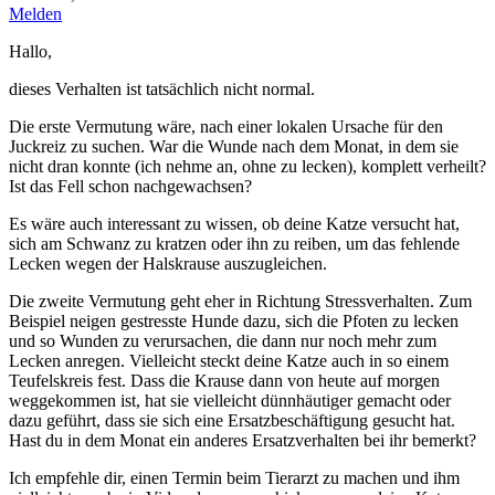
Melden
Hallo,
dieses Verhalten ist tatsächlich nicht normal.
Die erste Vermutung wäre, nach einer lokalen Ursache für den
Juckreiz zu suchen. War die Wunde nach dem Monat, in dem sie
nicht dran konnte (ich nehme an, ohne zu lecken), komplett verheilt?
Ist das Fell schon nachgewachsen?
Es wäre auch interessant zu wissen, ob deine Katze versucht hat,
sich am Schwanz zu kratzen oder ihn zu reiben, um das fehlende
Lecken wegen der Halskrause auszugleichen.
Die zweite Vermutung geht eher in Richtung Stressverhalten. Zum
Beispiel neigen gestresste Hunde dazu, sich die Pfoten zu lecken
und so Wunden zu verursachen, die dann nur noch mehr zum
Lecken anregen. Vielleicht steckt deine Katze auch in so einem
Teufelskreis fest. Dass die Krause dann von heute auf morgen
weggekommen ist, hat sie vielleicht dünnhäutiger gemacht oder
dazu geführt, dass sie sich eine Ersatzbeschäftigung gesucht hat.
Hast du in dem Monat ein anderes Ersatzverhalten bei ihr bemerkt?
Ich empfehle dir, einen Termin beim Tierarzt zu machen und ihm