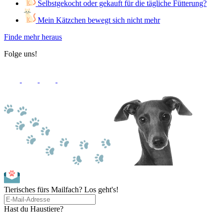
Selbstgekocht oder gekauft für die tägliche Fütterung?
Mein Kätzchen bewegt sich nicht mehr
Finde mehr heraus
Folge uns!
Tierisches fürs Mailfach? Los geht's!
Hast du Haustiere?