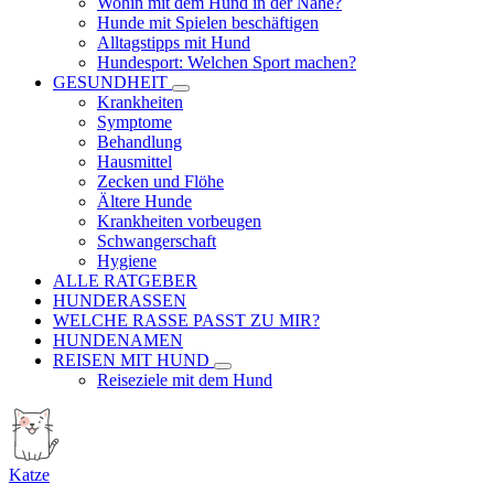
Wohin mit dem Hund in der Nähe?
Hunde mit Spielen beschäftigen
Alltagstipps mit Hund
Hundesport: Welchen Sport machen?
GESUNDHEIT
Krankheiten
Symptome
Behandlung
Hausmittel
Zecken und Flöhe
Ältere Hunde
Krankheiten vorbeugen
Schwangerschaft
Hygiene
ALLE RATGEBER
HUNDERASSEN
WELCHE RASSE PASST ZU MIR?
HUNDENAMEN
REISEN MIT HUND
Reiseziele mit dem Hund
Katze