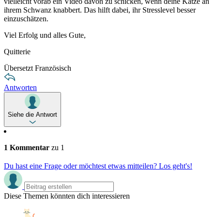
vielleicht vorab ein Video davon zu schicken, wenn deine Katze an
ihrem Schwanz knabbert. Das hilft dabei, ihr Stresslevel besser
einzuschätzen.
Viel Erfolg und alles Gute,
Quitterie
Übersetzt Französisch
Antworten
Siehe die Antwort
1 Kommentar
zu 1
Du hast eine Frage oder möchtest etwas mitteilen? Los geht's!
Diese Themen könnten dich interessieren