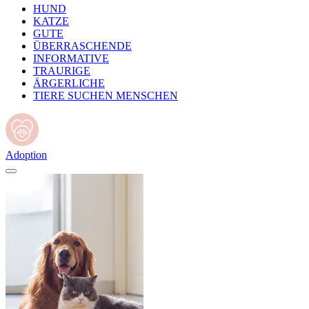
HUND
KATZE
GUTE
ÜBERRASCHENDE
INFORMATIVE
TRAURIGE
ÄRGERLICHE
TIERE SUCHEN MENSCHEN
Adoption