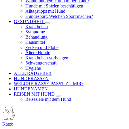
Wohin mit dem Hund in der Nähe?
Hunde mit Spielen beschäftigen
Alltagstipps mit Hund
Hundesport: Welchen Sport machen?
GESUNDHEIT
Krankheiten
Symptome
Behandlung
Hausmittel
Zecken und Flöhe
Ältere Hunde
Krankheiten vorbeugen
Schwangerschaft
Hygiene
ALLE RATGEBER
HUNDERASSEN
WELCHE RASSE PASST ZU MIR?
HUNDENAMEN
REISEN MIT HUND
Reiseziele mit dem Hund
Katze