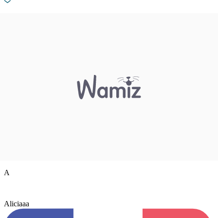
A
Aliciaaa