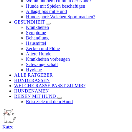
Wohin mit dem Hund in der Nähe?
Hunde mit Spielen beschäftigen
Alltagstipps mit Hund
Hundesport: Welchen Sport machen?
GESUNDHEIT
Krankheiten
Symptome
Behandlung
Hausmittel
Zecken und Flöhe
Ältere Hunde
Krankheiten vorbeugen
Schwangerschaft
Hygiene
ALLE RATGEBER
HUNDERASSEN
WELCHE RASSE PASST ZU MIR?
HUNDENAMEN
REISEN MIT HUND
Reiseziele mit dem Hund
Katze