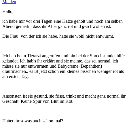
Melden
Hallo,
ich habe mir vor drei Tagen eine Katze geholt und noch am selben
Abend gemerkt, dass ihr After ganz rot und geschwollen ist.
Die Frau, von der ich sie habe, hatte sie wohl nicht entwurmt.
Ich hab beim Tierarzt angerufen und bin bei der Sprechstundenhilfe
gelandet. Ich hab's ihr erklärt und sie meinte, das sei normal, ich
müsse sie nur entwurmen und Babycreme (Bepanthen)
draufmachen.. es ist jetzt schon ein kleines bisschen weniger rot als
am ersten Tag.
Ansonsten ist sie gesund, sie frisst, trinkt und macht ganz normal ihr
Geschäft. Keine Spur von Blut im Kot.
Hattet ihr sowas auch schon mal?