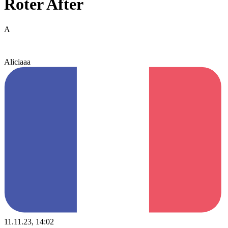
Roter After
A
Aliciaaa
11.11.23, 14:02