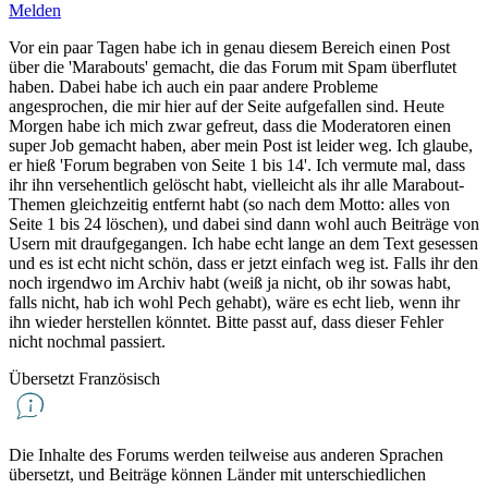
Melden
Vor ein paar Tagen habe ich in genau diesem Bereich einen Post
über die 'Marabouts' gemacht, die das Forum mit Spam überflutet
haben. Dabei habe ich auch ein paar andere Probleme
angesprochen, die mir hier auf der Seite aufgefallen sind. Heute
Morgen habe ich mich zwar gefreut, dass die Moderatoren einen
super Job gemacht haben, aber mein Post ist leider weg. Ich glaube,
er hieß 'Forum begraben von Seite 1 bis 14'. Ich vermute mal, dass
ihr ihn versehentlich gelöscht habt, vielleicht als ihr alle Marabout-
Themen gleichzeitig entfernt habt (so nach dem Motto: alles von
Seite 1 bis 24 löschen), und dabei sind dann wohl auch Beiträge von
Usern mit draufgegangen. Ich habe echt lange an dem Text gesessen
und es ist echt nicht schön, dass er jetzt einfach weg ist. Falls ihr den
noch irgendwo im Archiv habt (weiß ja nicht, ob ihr sowas habt,
falls nicht, hab ich wohl Pech gehabt), wäre es echt lieb, wenn ihr
ihn wieder herstellen könntet. Bitte passt auf, dass dieser Fehler
nicht nochmal passiert.
Übersetzt Französisch
Die Inhalte des Forums werden teilweise aus anderen Sprachen
übersetzt, und Beiträge können Länder mit unterschiedlichen