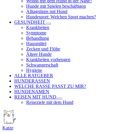
Wohin mit dem Hund in der Nähe?
Hunde mit Spielen beschäftigen
Alltagstipps mit Hund
Hundesport: Welchen Sport machen?
GESUNDHEIT
Krankheiten
Symptome
Behandlung
Hausmittel
Zecken und Flöhe
Ältere Hunde
Krankheiten vorbeugen
Schwangerschaft
Hygiene
ALLE RATGEBER
HUNDERASSEN
WELCHE RASSE PASST ZU MIR?
HUNDENAMEN
REISEN MIT HUND
Reiseziele mit dem Hund
Katze