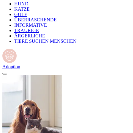
HUND
KATZE
GUTE
ÜBERRASCHENDE
INFORMATIVE
TRAURIGE
ÄRGERLICHE
TIERE SUCHEN MENSCHEN
Adoption