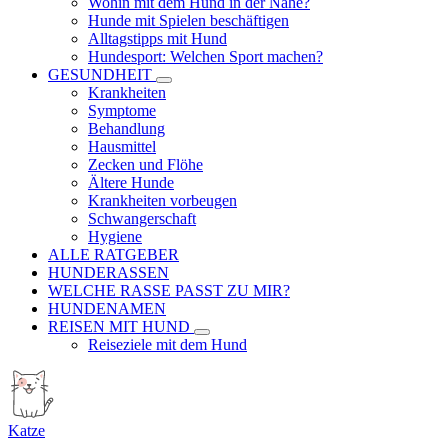
Wohin mit dem Hund in der Nähe?
Hunde mit Spielen beschäftigen
Alltagstipps mit Hund
Hundesport: Welchen Sport machen?
GESUNDHEIT
Krankheiten
Symptome
Behandlung
Hausmittel
Zecken und Flöhe
Ältere Hunde
Krankheiten vorbeugen
Schwangerschaft
Hygiene
ALLE RATGEBER
HUNDERASSEN
WELCHE RASSE PASST ZU MIR?
HUNDENAMEN
REISEN MIT HUND
Reiseziele mit dem Hund
Katze