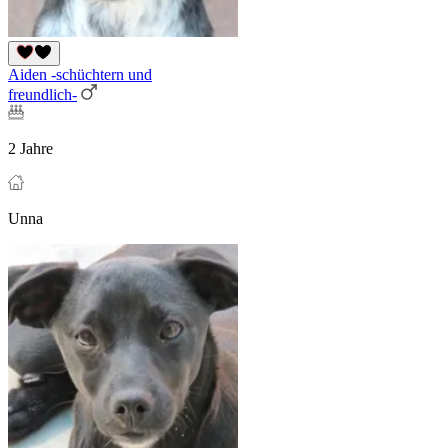
Aiden -schüchtern und
freundlich-
2 Jahre
Unna