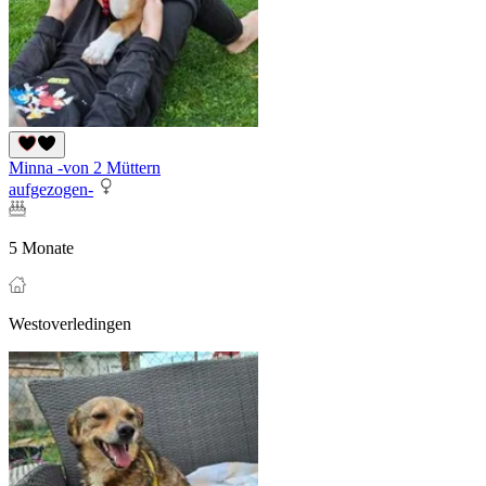
Minna -von 2 Müttern
aufgezogen-
5 Monate
Westoverledingen