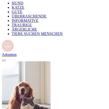
HUND
KATZE
GUTE
ÜBERRASCHENDE
INFORMATIVE
TRAURIGE
ÄRGERLICHE
TIERE SUCHEN MENSCHEN
Adoption