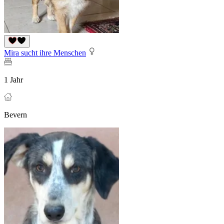
Mira sucht ihre Menschen
1 Jahr
Bevern