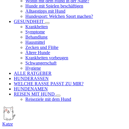
Wohin mit dem Hund in der Nähe?
Hunde mit Spielen beschäftigen
Alltagstipps mit Hund
Hundesport: Welchen Sport machen?
GESUNDHEIT
Krankheiten
Symptome
Behandlung
Hausmittel
Zecken und Flöhe
Ältere Hunde
Krankheiten vorbeugen
Schwangerschaft
Hygiene
ALLE RATGEBER
HUNDERASSEN
WELCHE RASSE PASST ZU MIR?
HUNDENAMEN
REISEN MIT HUND
Reiseziele mit dem Hund
Katze