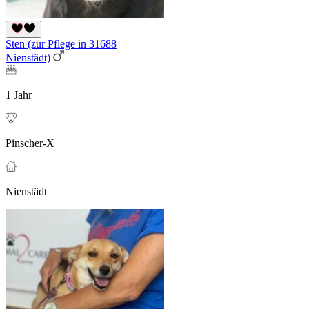
Sten (zur Pflege in 31688
Nienstädt)
1 Jahr
Pinscher-X
Nienstädt