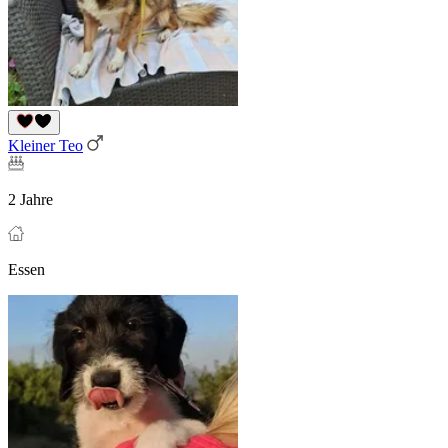
Kleiner Teo
2 Jahre
Essen