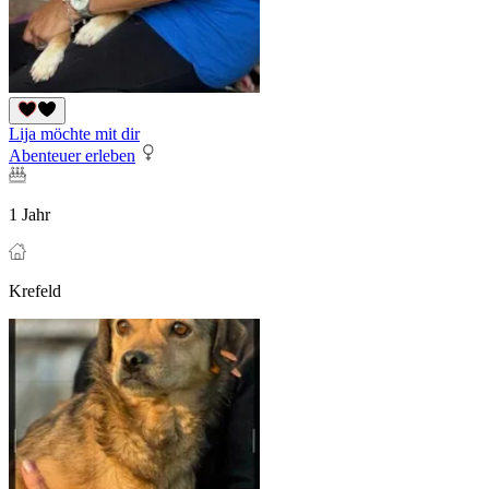
Lija möchte mit dir
Abenteuer erleben
1 Jahr
Krefeld