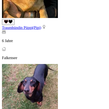
Traumhündin Püppi(Pipi)
6 Jahre
Falkensee