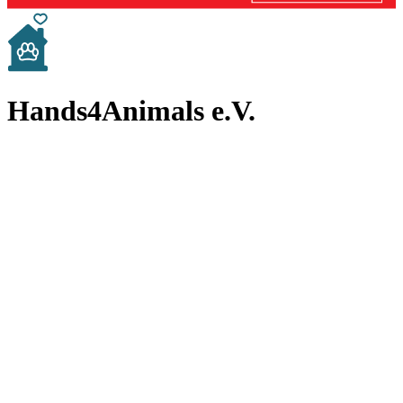
Hands4Animals e.V.