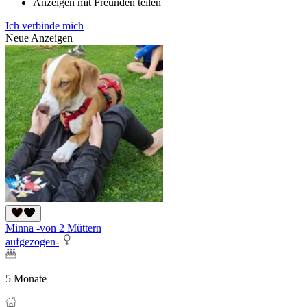
Anzeigen mit Freunden teilen
Ich verbinde mich
Neue Anzeigen
Minna -von 2 Müttern
aufgezogen-
5 Monate