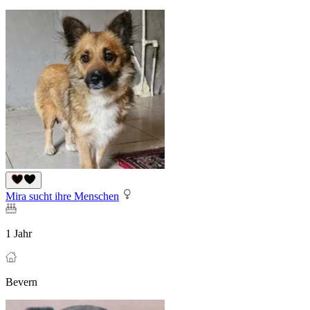
Mira sucht ihre Menschen
1 Jahr
Bevern