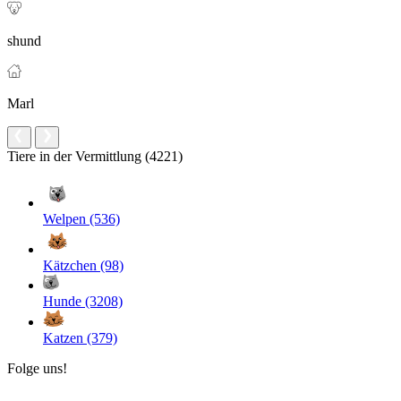
shund
Marl
Tiere in der Vermittlung (4221)
Welpen (536)
Kätzchen (98)
Hunde (3208)
Katzen (379)
Folge uns!