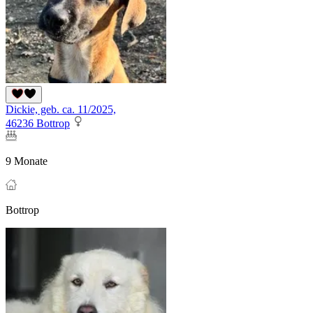
Dickie, geb. ca. 11/2025,
46236 Bottrop
9 Monate
Bottrop