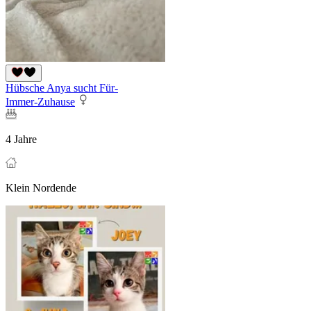
Hübsche Anya sucht Für-
Immer-Zuhause
4 Jahre
Klein Nordende