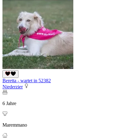
Beretta - wartet in 52382
Niederzier
6 Jahre
Maremmano