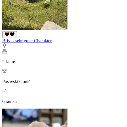
Brisa - sehr guter Charakter
2 Jahre
Posavski Gonič
Grainau