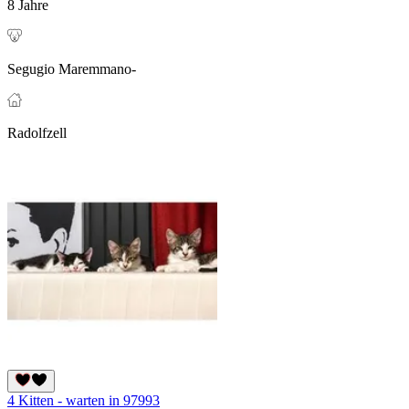
8 Jahre
Segugio Maremmano-
Radolfzell
4 Kitten - warten in 97993