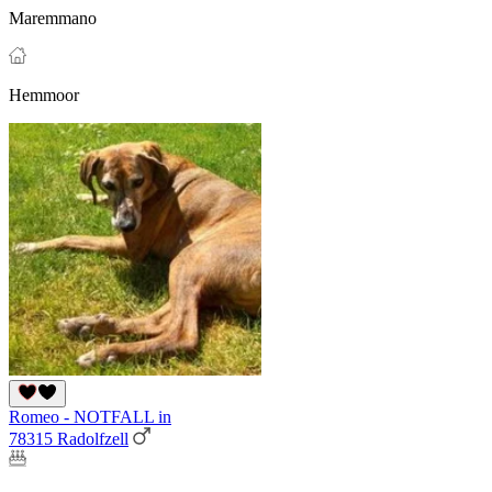
Maremmano
Hemmoor
Romeo - NOTFALL in
78315 Radolfzell