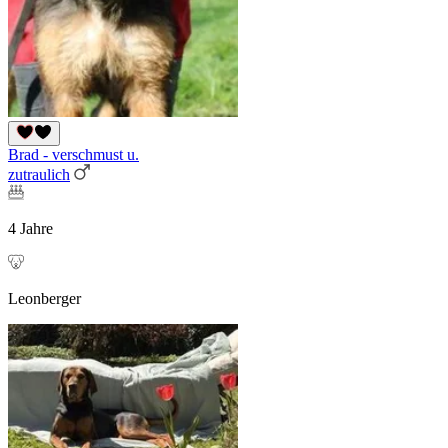
Brad - verschmust u.
zutraulich
4 Jahre
Leonberger