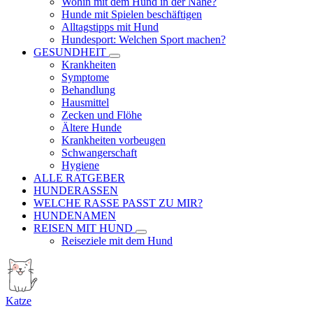
Wohin mit dem Hund in der Nähe?
Hunde mit Spielen beschäftigen
Alltagstipps mit Hund
Hundesport: Welchen Sport machen?
GESUNDHEIT
Krankheiten
Symptome
Behandlung
Hausmittel
Zecken und Flöhe
Ältere Hunde
Krankheiten vorbeugen
Schwangerschaft
Hygiene
ALLE RATGEBER
HUNDERASSEN
WELCHE RASSE PASST ZU MIR?
HUNDENAMEN
REISEN MIT HUND
Reiseziele mit dem Hund
Katze