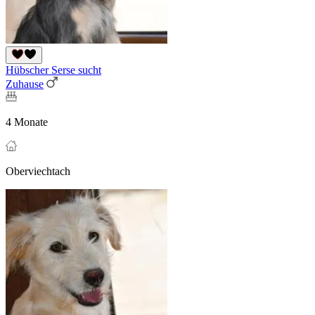
Hübscher Serse sucht
Zuhause
4 Monate
Oberviechtach