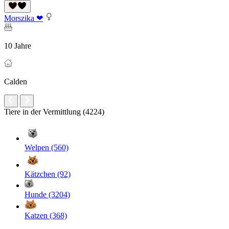
Morszika ❤
10 Jahre
Calden
Tiere in der Vermittlung (4224)
Welpen (560)
Kätzchen (92)
Hunde (3204)
Katzen (368)