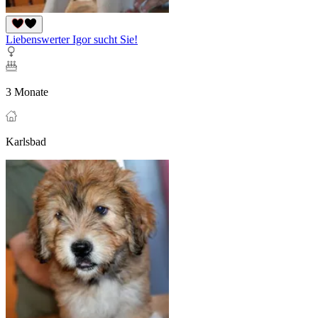
Liebenswerter Igor sucht Sie!
3 Monate
Karlsbad