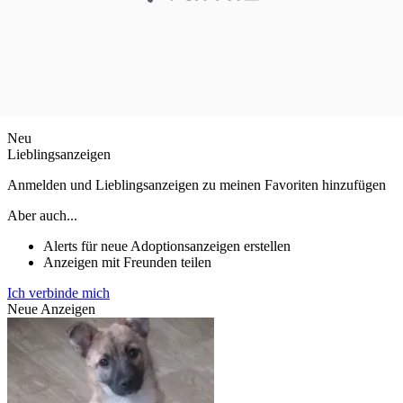
Neu
Lieblingsanzeigen
Anmelden und Lieblingsanzeigen zu meinen Favoriten hinzufügen
Aber auch...
Alerts für neue Adoptionsanzeigen erstellen
Anzeigen mit Freunden teilen
Ich verbinde mich
Neue Anzeigen