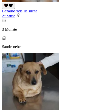
Bezaubernde Ila sucht
Zuhause
3 Monate
Sandesneben