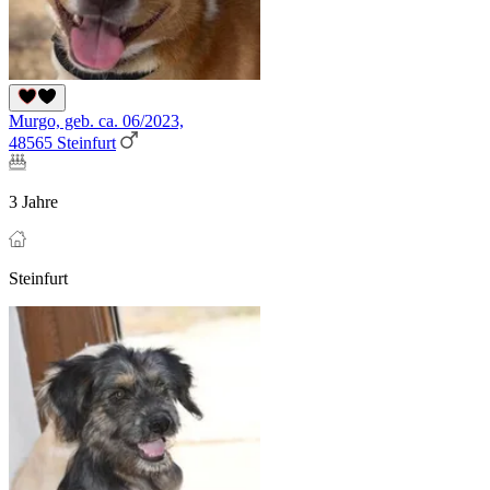
Murgo, geb. ca. 06/2023,
48565 Steinfurt
3 Jahre
Steinfurt