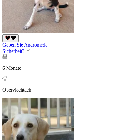
Geben Sie Andromeda
Sicherheit?
6 Monate
Oberviechtach