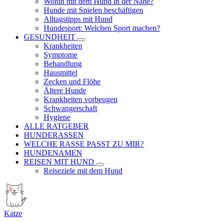
Wohin mit dem Hund in der Nähe?
Hunde mit Spielen beschäftigen
Alltagstipps mit Hund
Hundesport: Welchen Sport machen?
GESUNDHEIT
Krankheiten
Symptome
Behandlung
Hausmittel
Zecken und Flöhe
Ältere Hunde
Krankheiten vorbeugen
Schwangerschaft
Hygiene
ALLE RATGEBER
HUNDERASSEN
WELCHE RASSE PASST ZU MIR?
HUNDENAMEN
REISEN MIT HUND
Reiseziele mit dem Hund
Katze