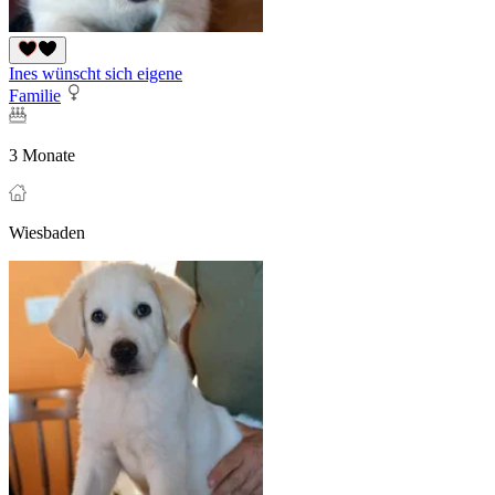
Ines wünscht sich eigene
Familie
3 Monate
Wiesbaden