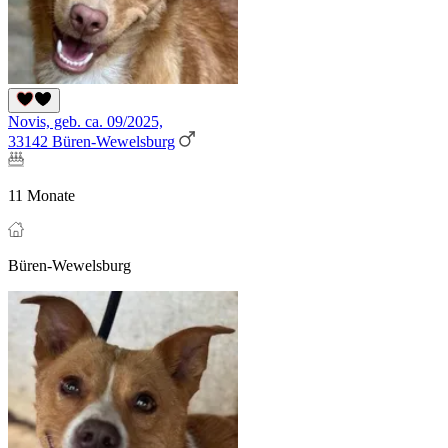
Novis, geb. ca. 09/2025,
33142 Büren-Wewelsburg
11 Monate
Büren-Wewelsburg